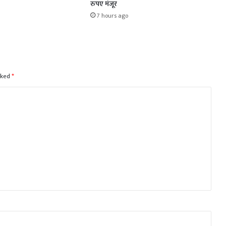
रुपए मंजूर
7 hours ago
rked
*