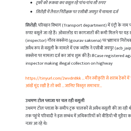
ट्रकों को रूकवा कर वसूल रहे पांच-पांच सौ रुपए
सिरोही में तैनात निरीक्षक पर एसीबी जयपुर में मामला दर्ज
सिरोही
. परिवहन विभाग (Transport department) में एंट्री के नाम 
रुपए वसूले जा रहे हैं। ओवरलोड या कागजातों की कमी मिलने पर यह रा
(inspector) गौरव सक्सेना (gourav saksena) पर भ्रष्टाचार निरोधक 
अवैध रूप से वसूली के मामले में एक व्यक्ति ने एसीबी जयपुर (acb_ja
सक्सेना पर मामला दर्ज कर जांच शुरू की है।#Case registered 
inspector making illegal collection on highway
https://tinyurl.com/2wvdn8kk … मौन स्वीकृति से शराब ठेकों में च
आंखें मूंद रखी है तो क्यों … जानिए विस्तृत समाचार…
उथमण टोल प्लाजा पर चल रही वसूली
उथमण टोल प्लाजा के समीप ट्रक चालकों से अवैध वसूली की जा रही थ
तक पहुंचे परिवादी ने इस सम्बंध में अधिकारियों को वीडियो भी मुहैया
नजर आ रहे थे।