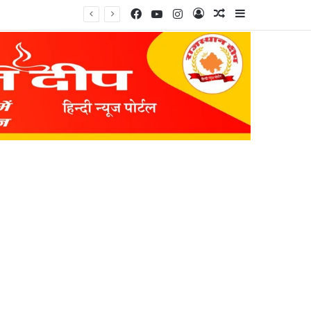
Facebook
YouTube
Instagram
Log In
Random Article
Sidebar