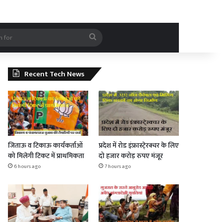
rticle
Search
for
Recent Tech News
जिताऊ व टिकाऊ कार्यकर्ताओं
प्रदेश में रोड इंफ्रास्टे्रक्चर के लिए
को मिलेगी टिकट में प्राथमिकता
दो हजार करोड़ रुपए मंजूर
6 hours ago
7 hours ago