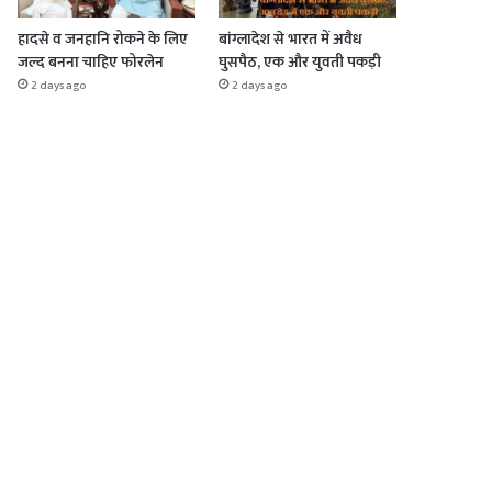
हादसे व जनहानि रोकने के लिए
बांग्लादेश से भारत में अवैध
जल्द बनना चाहिए फोरलेन
घुसपैठ, एक और युवती पकड़ी
2 days ago
2 days ago