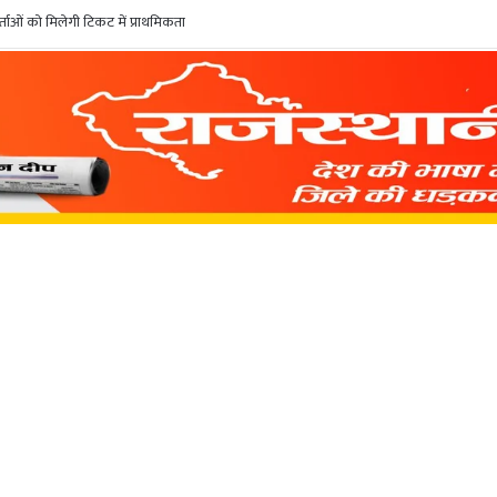
ाओं को मिलेगी टिकट में प्राथमिकता