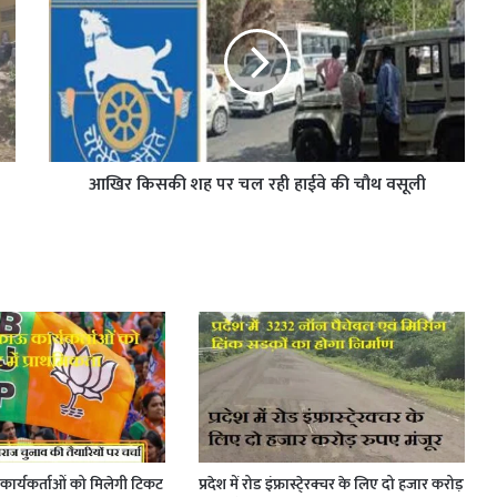
आखिर किसकी शह पर चल रही हाईवे की चौथ वसूली
ार्यकर्ताओं को मिलेगी टिकट
प्रदेश में रोड इंफ्रास्टे्रक्चर के लिए दो हजार करोड़