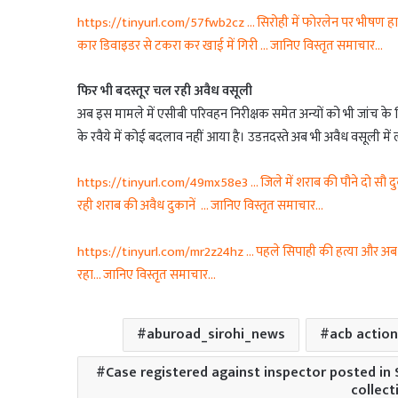
https://tinyurl.com/57fwb2cz … सिरोही में फोरलेन पर भीषण हाद
कार डिवाइडर से टकरा कर खाई में गिरी … जानिए विस्तृत समाचार…
फिर भी बदस्तूर चल रही अवैध वसूली
अब इस मामले में एसीबी परिवहन निरीक्षक समेत अन्यों को भी जांच के
के रवैये में कोई बदलाव नहीं आया है। उडऩदस्ते अब भी अवैध वसूली में लग
https://tinyurl.com/49mx58e3 … जिले में शराब की पौने दो सौ दुकानें
रही शराब की अवैध दुकानें … जानिए विस्तृत समाचार…
https://tinyurl.com/mr2z24hz … पहले सिपाही की हत्या और अब चौक
रहा… जानिए विस्तृत समाचार…
aburoad_sirohi_news
acb action
Case registered against inspector posted in S
collect