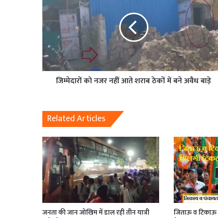
जिम्मेदारों को नजर नहीं आते शराब ठेकों में बने अवैध बाड़े
Related Articles
जनता की जान जोखिम में डाल रही तीन यात्री
जिताऊ व टिकाऊ क