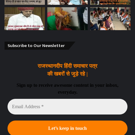
Subscribe to Our Newsletter
राजस्थानदीप हिंदी समाचार पत्र
की खबरों से जुड़े रहे |
Sign up to receive awesome content in your inbox,
everyday.
Email
Address
*