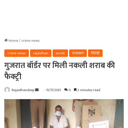
Home
/
crime news
crime news
rajasthan
sirohi
राजस्थान
सिरोही
गुजरात बॉर्डर पर मिली नकली शराब की
फैक्ट्री
Send
Rajasthandeep
15/11/2021
0
2 minutes read
an
email