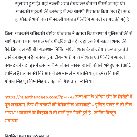
खुलासा हुआ है। यहां नकली शराब तैयार कर बोतलों में भरी जा रही थी।
आबकारी महकमे की कार्रवाई में एक आरोपी गिरफ्तार किया गया है। साथ
ही मौके से भारी मात्रा में नकली शराब व पैकेजिंग सामग्री बरामद की गई है।
जिला आबकारी अधिकारी योगेश श्रीवास्तव ने बताया कि भटाणा में पुलिस चौकी से
आगे गुजरात मार्ग पर एक प्लॉट में दबिश दी गई। यहां कमरे में नकली शराब की
पैकेजिंग चल रही थी। राजस्थान निर्मित अंग्रेजी शराब के ब्रांड तैयार कर बाहर बेचे
जाने का अनुमान है। कार्रवाई के दौरान भारी मात्रा में शराब एवं पैकेजिंग सामग्री
बरामद की गई। इसमें ढक्कन, कैप, लेबल, बॉक्स, खाली बोतलें, भरे हुए पव्वे आदि
शामिल है। आबकारी निरीक्षक ने इस मामले में गोरालिया (बाड़़मेर) निवासी
गोपालसिंह पुत्र निम्बसिंह राजपूत को गिरफ्तार कर लिया।
https://rajasthandeep.com/?p=1743 राजस्थान के अंतिम छोर के सिरोही में
पूरा लवाजमा, फिर भी तस्करों की बेरोकटोक आवाजाही – पुलिस पकड़ ले तो ठीक
अन्यथा आबकारी के लिहाज से तो मानों छूट मिली हुई है… जानिए विस्तृत
समाचार…
नियमित गश्त पर उठे सवाल