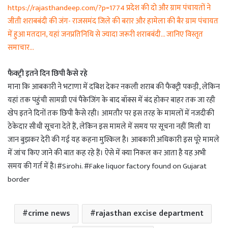
https://rajasthandeep.com/?p=1774 प्रदेश की दो और ग्राम पंचायतों ने
जीती शराबबंदी की जंग- राजसमंद जिले की बरार और हामेला की बैर ग्राम पंचायत
में हुआ मतदान, यहां जनप्रतिनिधि से ज्यादा जरूरी शराबबंदी… जानिए विस्तृत
समाचार…
फैक्ट्री इतने दिन छिपी कैसे रहे
माना कि आबकारी ने भटाणा में दबिश देकर नकली शराब की फैक्ट्री पकड़ी, लेकिन
यहां तक पहुंची सामग्री एवं पैकेजिंग के बाद बॉक्स में बंद होकर बाहर तक जा रही
खेप इतने दिनों तक छिपी कैसे रही। आमतौर पर इस तरह के मामलों में नजदीकी
ठेकेदार सीधी सूचना देते हैं, लेकिन इस मामले में समय पर सूचना नहीं मिली या
जान बुझकर देरी की गई यह कहना मुश्किल है। आबकारी अधिकारी इस पूरे मामले
में जांच किए जाने की बात कह रहे हैं। ऐसे में क्या निकल कर आता है यह अभी
समय की गर्त में है।#Sirohi. #Fake liquor factory found on Gujarat
border
crime news
rajasthan excise department