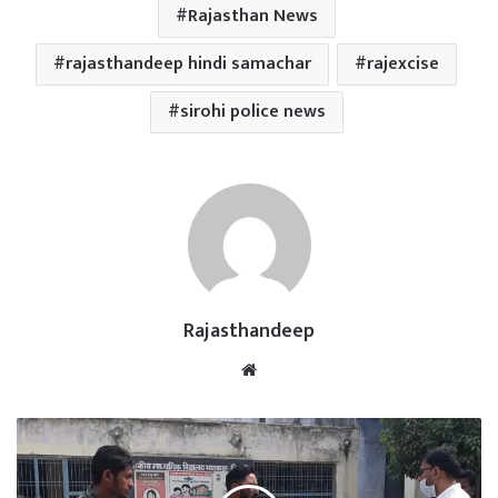
Rajasthan News
rajasthandeep hindi samachar
rajexcise
sirohi police news
Rajasthandeep
Website