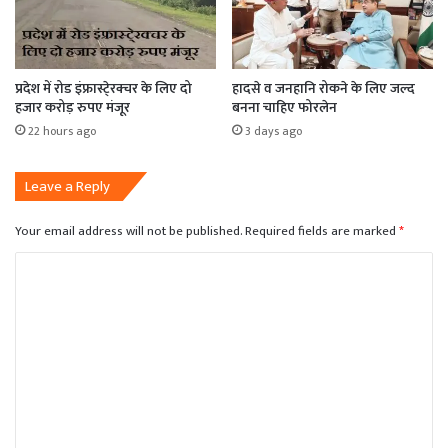
प्रदेश में रोड इंफ्रास्टे्रक्चर के लिए दो
हादसे व जनहानि रोकने के लिए जल्द
हजार करोड़ रुपए मंजूर
बनना चाहिए फोरलेन
22 hours ago
3 days ago
Leave a Reply
Your email address will not be published.
Required fields are marked
*
C
o
m
m
e
n
t