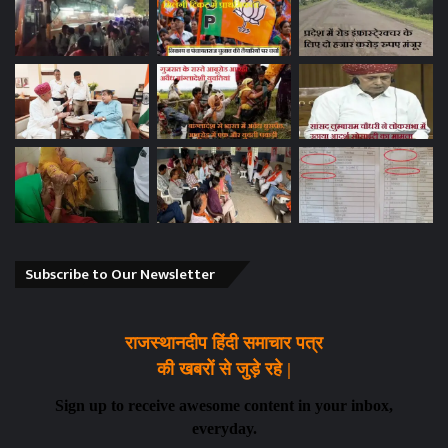
Subscribe to Our Newsletter
राजस्थानदीप हिंदी समाचार पत्र
की खबरों से जुड़े रहे |
Sign up to receive awesome content in your inbox,
everyday.