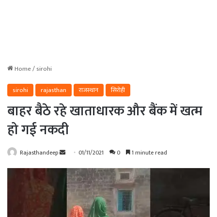
Home
/
sirohi
sirohi
rajasthan
राजस्थान
सिरोही
बाहर बैठे रहे खाताधारक और बैंक में खत्म
हो गई नकदी
Send
Rajasthandeep
01/11/2021
0
1 minute read
an
email