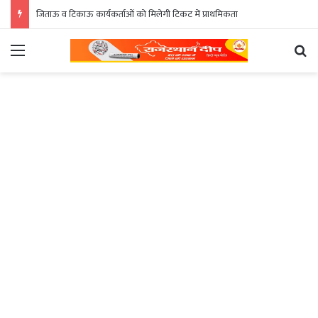
जिताऊ व टिकाऊ कार्यकर्ताओं को मिलेगी टिकट में प्राथमिकता
Menu
Se