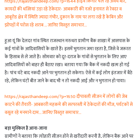
https://rajasthandeep.com/?p=1644 हाईवे किनारे चल रहे अवैध बार,
कायदों की धज्जियां उड़ा रहे ठेकेदार- आबकारी की नजरे इनायत से रेवदर व
आबूरोड क्षेत्र में स्थिति ज्यादा गंभीर, दुकान के नाम पर लगा रखे हैं केबिन और
झोपड़ों में परोस रहे शराब … जानिए विस्तृत समाचार…
हुआ यूं कि देलदर गांव स्थित राजस्थान मरुधरा ग्रामीण बैंक शाखा में आसपास के
कई गांवों के आदिवासियों के खाते हैं। इसमें भुगतान जमा रहता है, जिसे वे जरूरत
के हिसाब से ले जाते हैं। सोमवार को दूर-दराज के गांवों से भुगतान के लिए आए
आदिवासियों को बाहर ही बैठाए रखा। बताया गया कि बैंक में नकदी खत्म हो गई
है। पांच घंटे बाद नकदी आने पर भुगतान हो सकेगा। ऐसे में कई लोग इंतजार में बैठे
रहे, लेकिन घंटों बीत जाने के बाद भी न तो नकदी आई और न भुगतान हो पाया।
https://rajasthandeep.com/?p=1650 दीपावली सीजन में लोगों की जेब
काटने की तैयारी- आबकारी महकमे की सरपरस्ती में ठेकेदारों की मौज, पर्यटकों से
वसूल रहे मनमाने दाम… जानिए विस्तृत समाचार…
बड़ा मुश्किल है आना-जाना
ग्रामीणों ने बताया कि त्योहारी सीजन होने से खरीदारी करनी है, लेकिन बैंक आने पर