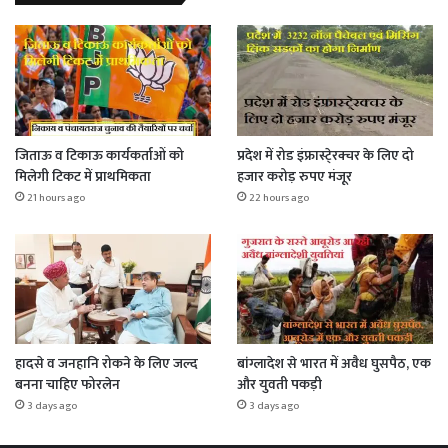
जिताऊ व टिकाऊ कार्यकर्ताओं को
प्रदेश में रोड इंफ्रास्टे्रक्चर के लिए दो
मिलेगी टिकट में प्राथमिकता
हजार करोड़ रुपए मंजूर
21 hours ago
22 hours ago
हादसे व जनहानि रोकने के लिए जल्द
बांग्लादेश से भारत में अवैध घुसपैठ, एक
बनना चाहिए फोरलेन
और युवती पकड़ी
3 days ago
3 days ago