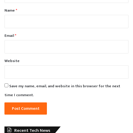
*
Name
*
Email
*
Website
Save my name, email, and website in this browser for the next
time I comment.
Recent Tech News