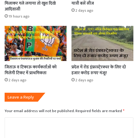
मिलाकर गले लगाया तो खुश दिखे
यात्री बसें सीज
आदिवासी
2 days ago
19 hours ago
जिताऊ व टिकाऊ कार्यकर्ताओं को
प्रदेश में रोड इंफ्रास्टे्रक्चर के लिए दो
मिलेगी टिकट में प्राथमिकता
हजार करोड़ रुपए मंजूर
2 days ago
2 days ago
Leave a Reply
Your email address will not be published.
Required fields are marked
*
C
o