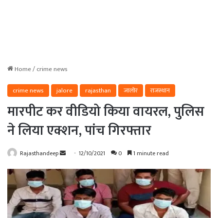
Home
/
crime news
crime news
jalore
rajasthan
जालोर
राजस्थान
मारपीट कर वीडियो किया वायरल, पुलिस
ने लिया एक्शन, पांच गिरफ्तार
Send
Rajasthandeep
12/10/2021
0
1 minute read
an
email