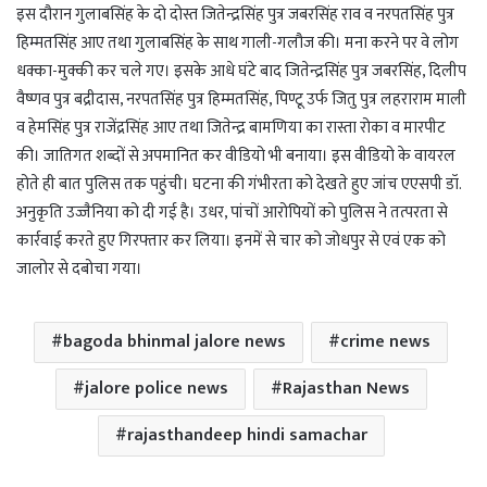
इस दौरान गुलाबसिंह के दो दोस्त जितेन्द्रसिंह पुत्र जबरसिंह राव व नरपतसिंह पुत्र
हिम्मतसिंह आए तथा गुलाबसिंह के साथ गाली-गलौज की। मना करने पर वे लोग
धक्का-मुक्की कर चले गए। इसके आधे घंटे बाद जितेन्द्रसिंह पुत्र जबरसिंह, दिलीप
वैष्णव पुत्र बद्रीदास, नरपतसिंह पुत्र हिम्मतसिंह, पिण्टू उर्फ जितु पुत्र लहराराम माली
व हेमसिंह पुत्र राजेंद्रसिंह आए तथा जितेन्द्र बामणिया का रास्ता रोका व मारपीट
की। जातिगत शब्दों से अपमानित कर वीडियो भी बनाया। इस वीडियो के वायरल
होते ही बात पुलिस तक पहुंची। घटना की गंभीरता को देखते हुए जांच एएसपी डॉ.
अनुकृति उज्जैनिया को दी गई है। उधर, पांचों आरोपियों को पुलिस ने तत्परता से
कार्रवाई करते हुए गिरफ्तार कर लिया। इनमें से चार को जोधपुर से एवं एक को
जालोर से दबोचा गया।
bagoda bhinmal jalore news
crime news
jalore police news
Rajasthan News
rajasthandeep hindi samachar