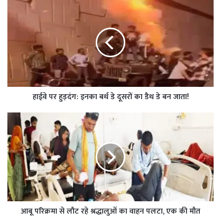
हाईवे पर हुड़दंग: इनका बर्थ डे दूसरों का डैथ डे बन जाता!
आबू परिक्रमा से लौट रहे श्रद्धालुओं का वाहन पलटा, एक की मौत