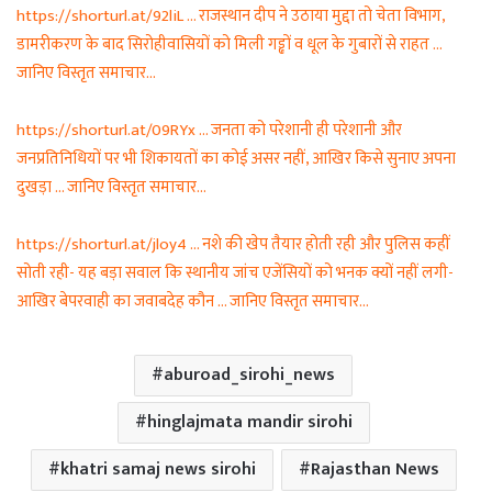
https://shorturl.at/92liL … राजस्थान दीप ने उठाया मुद्दा तो चेता विभाग,
डामरीकरण के बाद सिरोहीवासियों को मिली गड्ढों व धूल के गुबारों से राहत …
जानिए विस्तृत समाचार…
https://shorturl.at/09RYx … जनता को परेशानी ही परेशानी और
जनप्रतिनिधियों पर भी शिकायतों का कोई असर नहीं, आखिर किसे सुनाए अपना
दुखड़ा … जानिए विस्तृत समाचार…
https://shorturl.at/jloy4 … नशे की खेप तैयार होती रही और पुलिस कहीं
सोती रही- यह बड़ा सवाल कि स्थानीय जांच एजेंसियों को भनक क्यों नहीं लगी-
आखिर बेपरवाही का जवाबदेह कौन … जानिए विस्तृत समाचार…
aburoad_sirohi_news
hinglajmata mandir sirohi
khatri samaj news sirohi
Rajasthan News