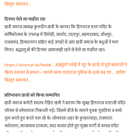
विस्तृत समाचार…
दिनभर मेले सा माहौल रहा
खत्री समाज अध्यक्ष कुलदीप खत्री के बताया कि हिंगलाज माता मंदिर के
वार्षिकोत्सव के उपलक्ष में सिरोही, जालोर, उदयपुर, अहमदाबाद, जोधपुर,
राजसमंद, हिम्मतनगर सहित कई जगहों से आए खत्री समाज के बंधुओं ने भाग
लिया। श्रद्धालुओं की दिनभर आवाजाही रहने से मेले सा माहौल रहा।
https://shorturl.at/hIebB … अन्नपूर्णा रसोई में लूट के इरादे से घुसे बदमाशों ने
किया तलवार से हमला – भागते समय यातायात पुलिस के हत्थे चढ़ गए … जानिए
विस्तृत समाचार…
प्रतिभावान छात्रों को किया सम्मानित
खत्री समाज कमेटी सदस्य रोहित खत्री ने बताया कि सुबह हिंगलाज माताजी मंदिर
परिसर से शोभायात्रा निकाली गई। जिसमे डीजे के सामने युवक युवतियां व बच्चे
नृत्य करते हुए करते चल रहे थे। शोभयात्रा शहर के कुम्हारवाड़ा, राजमाता
धर्मशाला, सरजावाव दरवाजा, सदर बाजार होते हुए मुख्य मार्गों से वापस मंदिर