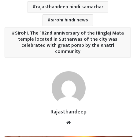
rajasthandeep hindi samachar
sirohi hindi news
Sirohi. The 182nd anniversary of the Hinglaj Mata
temple located in Sutharwas of the city was
celebrated with great pomp by the Khatri
community
Rajasthandeep
Website