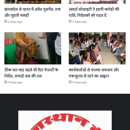
बांग्लादेश से भारत में अवैध घुसपैठ, एक
आदर्श सोसाइटी ने हड़पी करोड़ों की
और युवती पकड़ी
राशि, निवेशकों को राहत दें
2 days ago
3 days ago
ठीक चार माह पहले भी दिए पेनल्टी के
कार्यकर्ताओं से परस्पर समन्वय और
निर्देश, सफाई जस की तस
एकजुटता से रहने का आह्वान
4 days ago
6 days ago