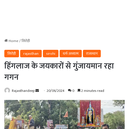
Home
/
सिरोही
सिरोही
rajasthan
sirohi
धर्म-अध्यात्म
राजस्थान
हिंगलाज के जयकारों से गुंजायमान रहा
गगन
Send
Rajasthandeep
20/06/2024
0
2 minutes read
an
email