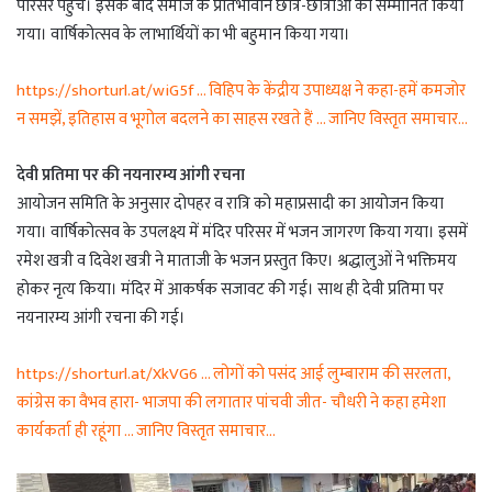
परिसर पहुंचे। इसके बाद समाज के प्रतिभावान छात्र-छात्राओं को सम्मानित किया
गया। वार्षिकोत्सव के लाभार्थियों का भी बहुमान किया गया।
https://shorturl.at/wiG5f … विहिप के केंद्रीय उपाध्यक्ष ने कहा-हमें कमजोर
न समझें, इतिहास व भूगोल बदलने का साहस रखते हैं … जानिए विस्तृत समाचार…
देवी प्रतिमा पर की नयनारम्य आंगी रचना
आयोजन समिति के अनुसार दोपहर व रात्रि को महाप्रसादी का आयोजन किया
गया। वार्षिकोत्सव के उपलक्ष्य में मंदिर परिसर में भजन जागरण किया गया। इसमें
रमेश खत्री व दिवेश खत्री ने माताजी के भजन प्रस्तुत किए। श्रद्धालुओं ने भक्तिमय
होकर नृत्य किया। मंदिर में आकर्षक सजावट की गई। साथ ही देवी प्रतिमा पर
नयनारम्य आंगी रचना की गई।
https://shorturl.at/XkVG6 … लोगों को पसंद आई लुम्बाराम की सरलता,
कांग्रेस का वैभव हारा- भाजपा की लगातार पांचवी जीत- चौधरी ने कहा हमेशा
कार्यकर्ता ही रहूंगा … जानिए विस्तृत समाचार…