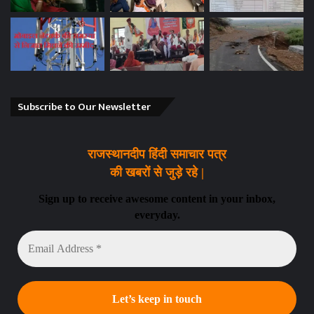
Subscribe to Our Newsletter
राजस्थानदीप हिंदी समाचार पत्र
की खबरों से जुड़े रहे |
Sign up to receive awesome content in your inbox,
everyday.
Email
Address
*