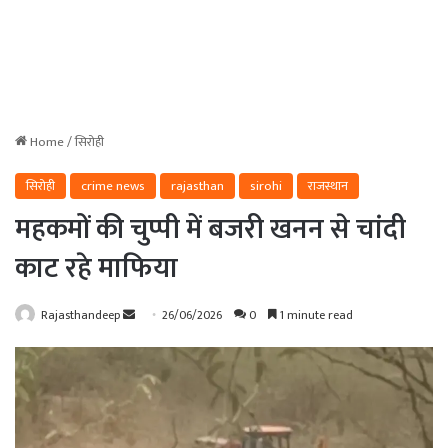
Home
/
सिरोही
सिरोही
crime news
rajasthan
sirohi
राजस्थान
महकमों की चुप्पी में बजरी खनन से चांदी
काट रहे माफिया
Send
Rajasthandeep
26/06/2026
0
1 minute read
an
email