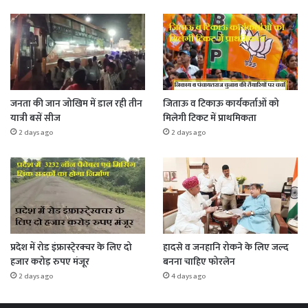
जनता की जान जोखिम में डाल रही तीन
जिताऊ व टिकाऊ कार्यकर्ताओं को
यात्री बसें सीज
मिलेगी टिकट में प्राथमिकता
2 days ago
2 days ago
प्रदेश में रोड इंफ्रास्टे्रक्चर के लिए दो
हादसे व जनहानि रोकने के लिए जल्द
हजार करोड़ रुपए मंजूर
बनना चाहिए फोरलेन
2 days ago
4 days ago