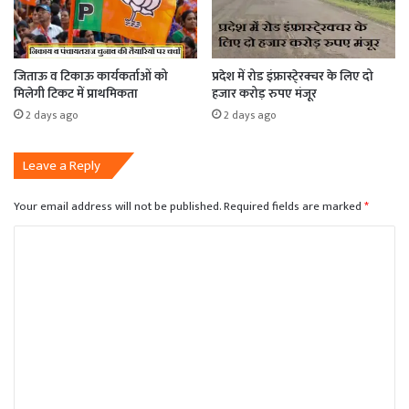
जिताऊ व टिकाऊ कार्यकर्ताओं को
प्रदेश में रोड इंफ्रास्टे्रक्चर के लिए दो
मिलेगी टिकट में प्राथमिकता
हजार करोड़ रुपए मंजूर
2 days ago
2 days ago
Leave a Reply
Your email address will not be published.
Required fields are marked
*
C
o
m
m
e
n
t