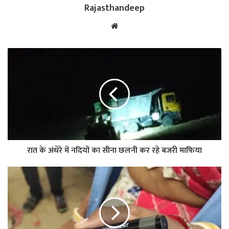
Rajasthandeep
Website
रात के अंधेरे में नदियों का सीना छलनी कर रहे बजरी माफिया