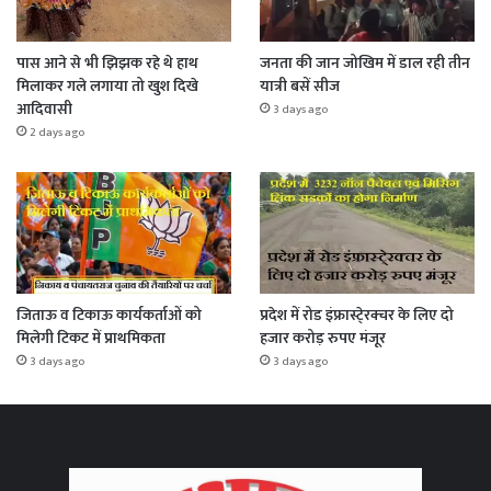
पास आने से भी झिझक रहे थे हाथ
जनता की जान जोखिम में डाल रही तीन
मिलाकर गले लगाया तो खुश दिखे
यात्री बसें सीज
आदिवासी
3 days ago
2 days ago
जिताऊ व टिकाऊ कार्यकर्ताओं को
प्रदेश में रोड इंफ्रास्टे्रक्चर के लिए दो
मिलेगी टिकट में प्राथमिकता
हजार करोड़ रुपए मंजूर
3 days ago
3 days ago