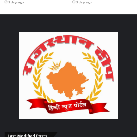
3 days ago
3 days ago
Last Modified Posts