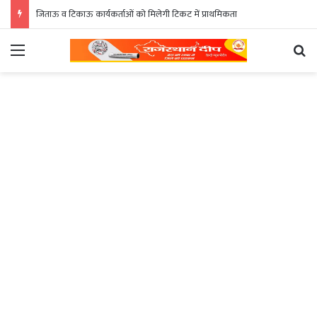
जिताऊ व टिकाऊ कार्यकर्ताओं को मिलेगी टिकट में प्राथमिकता
Menu
Se