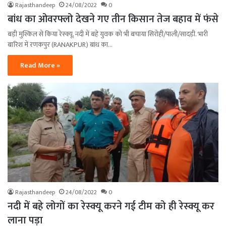
Rajasthandeep
24/08/2022
0
बांध का ओवरफ्लो देखने गए तीन किसान तेज बहाव में फंसे
बड़ी मुश्किल से किया रेस्क्यू, नदी में बहे युवक को भी बचाया सिरोही/पाली/सादड़ी. भारी
बारिश में रणकपुर (RANAKPUR) बांध का…
Read More »
Rajasthandeep
24/08/2022
0
नदी में बहे लोगों का रेस्क्यू करने गई टीम को ही रेस्क्यू कर
लाना पड़ा