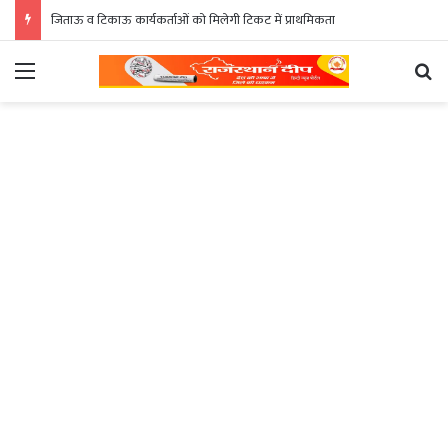
जिताऊ व टिकाऊ कार्यकर्ताओं को मिलेगी टिकट में प्राथमिकता
Menu
Se