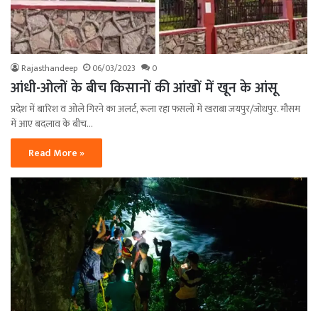
Rajasthandeep
06/03/2023
0
आंधी-ओलों के बीच किसानों की आंखों में खून के आंसू
प्रदेश में बारिश व ओले गिरने का अलर्ट, रूला रहा फसलों में खराबा जयपुर/जोधपुर. मौसम
में आए बदलाव के बीच…
Read More »