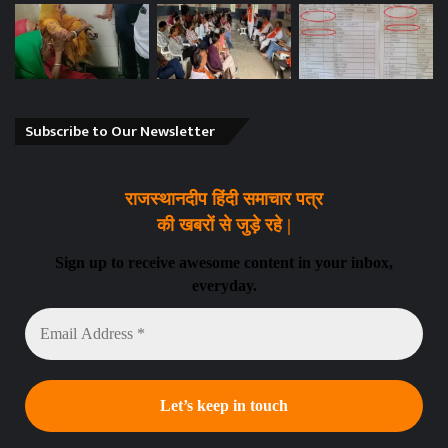
Subscribe to Our Newsletter
राजस्थानदीप हिंदी समाचार पत्र
की खबरों से जुड़े रहे |
Sign up to receive awesome content in your inbox,
everyday.
Email
Address
*