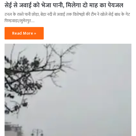
सेई से जवाई को भेजा पानी, मिलेगा दो माह का पेयजल
टनल के रास्ते पानी छोड़ा, बेड़ा नदी से जवाई तक विशेषज्ञों की टीम ने खोले सेई बांध के गेट
पिण्डवाड़ा/सुमेरपुर.…
Read More »