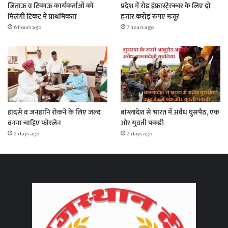
जिताऊ व टिकाऊ कार्यकर्ताओं को
प्रदेश में रोड इंफ्रास्टे्रक्चर के लिए दो
मिलेगी टिकट में प्राथमिकता
हजार करोड़ रुपए मंजूर
6 hours ago
7 hours ago
हादसे व जनहानि रोकने के लिए जल्द
बांग्लादेश से भारत में अवैध घुसपैठ, एक
बनना चाहिए फोरलेन
और युवती पकड़ी
2 days ago
2 days ago