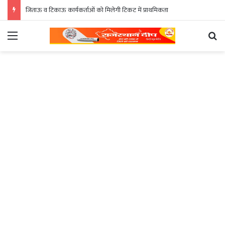
जिताऊ व टिकाऊ कार्यकर्ताओं को मिलेगी टिकट में प्राथमिकता
Menu
Se