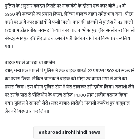
पुलिस के अनुसार वलदरा तिराहे पर नाकाबंदी के दौरान एक कार जीजे 34 बी
6960 को रूकवाने का प्रयास किया, लेकिन चालक वाहन समेत भाग गया। पीछा
करने पर आगे कार झाडिय़ों में फंसी मिली। कार की डिक्की से पुलिस ने 42 किलो
170 ग्राम डोडा-पोस्त बरामद किया। कार चालक भोपतपुरा (रिंगस-सीकर) निवासी
नरेन्द्रकुमार पुत्र हरिसिंह जाट व उसकी पत्नी प्रियंका योगी को गिरफ्तार कर लिया
गया।
बाइक पर ले जा रहा था अफीम
उधर, अन्य एक मामले में पुलिस ने एक बाइक आरजे-22 एमएस 1502 को रूकवाने
का प्रयास किया, लेकिन चालक ने बाइक को मोड़ा एवं वापस भगा ले जाने का
प्रयास किया। इस दौरान पुलिस टीम ने घेरा डालकर उसे दबोच लिया। तलाशी लेने
पर उसके पास से पॉलिथीन के पाउच सहित 14.100 ग्राम अफीम बरामद किया
गया। पुलिस ने सामली सेरी (सदर बाजार-सिरोही) निवासी कल्पेश पुत्र बाबूलाल
जैन को गिरफ्तार कर लिया।
aburoad sirohi hindi news