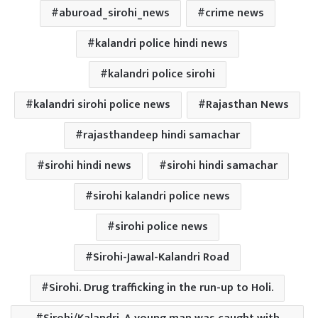
aburoad_sirohi_news
crime news
kalandri police hindi news
kalandri police sirohi
kalandri sirohi police news
Rajasthan News
rajasthandeep hindi samachar
sirohi hindi news
sirohi hindi samachar
sirohi kalandri police news
sirohi police news
Sirohi-Jawal-Kalandri Road
Sirohi. Drug trafficking in the run-up to Holi.