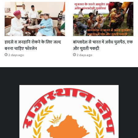
हादसे व जनहानि रोकने के लिए जल्द
बांग्लादेश से भारत में अवैध घुसपैठ, एक
बनना चाहिए फोरलेन
और युवती पकड़ी
2 days ago
2 days ago