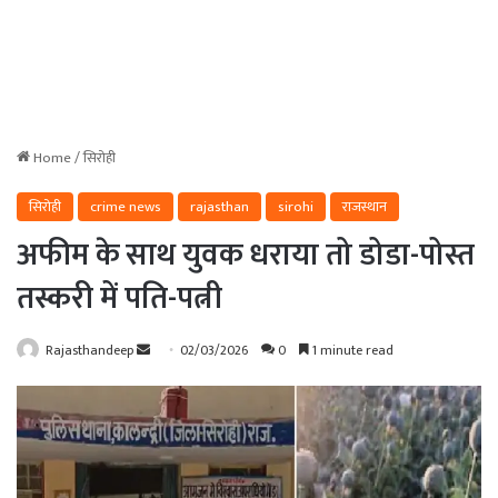
Home
/
सिरोही
सिरोही
crime news
rajasthan
sirohi
राजस्थान
अफीम के साथ युवक धराया तो डोडा-पोस्त
तस्करी में पति-पत्नी
Send
Rajasthandeep
02/03/2026
0
1 minute read
an
email