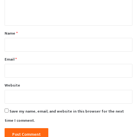
e
n
t
*
Name
*
Email
*
Website
Save my name, email, and website in this browser for the next
time I comment.