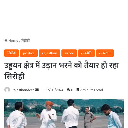
Home
/
सिरोही
सिरोही
politics
rajasthan
sirohi
राजनीति
राजस्थान
उड्डयन क्षेत्र में उड़ान भरने को तैयार हो रहा
सिरोही
Send
Rajasthandeep
17/08/2024
0
2 minutes read
an
email