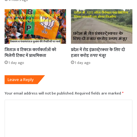
जिताऊ व टिकाऊ कार्यकर्ताओं को
प्रदेश में रोड इंफ्रास्टे्रक्चर के लिए दो
मिलेगी टिकट में प्राथमिकता
हजार करोड़ रुपए मंजूर
1 day ago
1 day ago
Leave a Reply
Your email address will not be published.
Required fields are marked
*
C
o
m
m