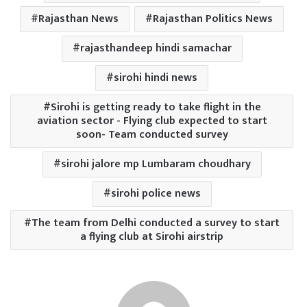
Rajasthan News
Rajasthan Politics News
rajasthandeep hindi samachar
sirohi hindi news
Sirohi is getting ready to take flight in the
aviation sector - Flying club expected to start
soon- Team conducted survey
sirohi jalore mp Lumbaram choudhary
sirohi police news
The team from Delhi conducted a survey to start
a flying club at Sirohi airstrip