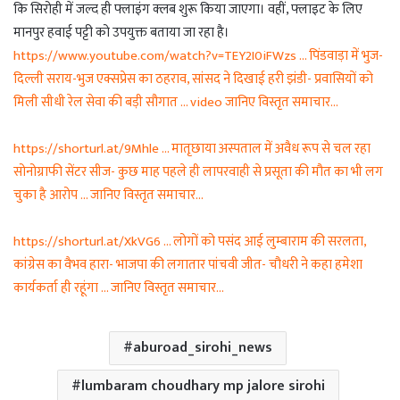
कि सिरोही में जल्द ही फ्लाइंग क्लब शुरू किया जाएगा। वहीं, फ्लाइट के लिए
मानपुर हवाई पट्टी को उपयुक्त बताया जा रहा है।
https://www.youtube.com/watch?v=TEY2I0iFWzs … पिंडवाड़ा में भुज-
दिल्ली सराय-भुज एक्सप्रेस का ठहराव, सांसद ने दिखाई हरी झंडी- प्रवासियों को
मिली सीधी रेल सेवा की बड़ी सौगात … video जानिए विस्तृत समाचार…
https://shorturl.at/9Mhle … मातृछाया अस्पताल में अवैध रूप से चल रहा
सोनोग्राफी सेंटर सीज- कुछ माह पहले ही लापरवाही से प्रसूता की मौत का भी लग
चुका है आरोप … जानिए विस्तृत समाचार…
https://shorturl.at/XkVG6 … लोगों को पसंद आई लुम्बाराम की सरलता,
कांग्रेस का वैभव हारा- भाजपा की लगातार पांचवी जीत- चौधरी ने कहा हमेशा
कार्यकर्ता ही रहूंगा … जानिए विस्तृत समाचार…
aburoad_sirohi_news
lumbaram choudhary mp jalore sirohi