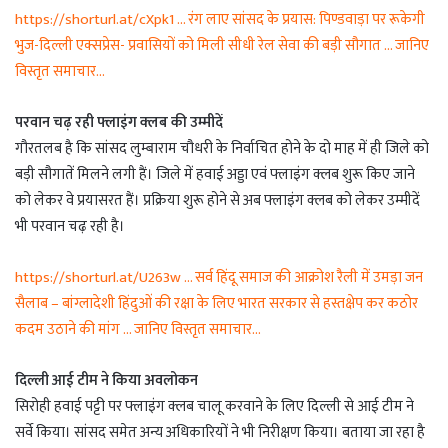
https://shorturl.at/cXpk1 … रंग लाए सांसद के प्रयास: पिण्डवाड़ा पर रूकेगी
भुज-दिल्ली एक्सप्रेस- प्रवासियों को मिली सीधी रेल सेवा की बड़ी सौगात … जानिए
विस्तृत समाचार…
परवान चढ़ रही फ्लाइंग क्लब की उम्मीदें
गौरतलब है कि सांसद लुम्बाराम चौधरी के निर्वाचित होने के दो माह में ही जिले को
बड़ी सौगातें मिलने लगी हैं। जिले में हवाई अड्डा एवं फ्लाइंग क्लब शुरू किए जाने
को लेकर वे प्रयासरत हैं। प्रक्रिया शुरू होने से अब फ्लाइंग क्लब को लेकर उम्मीदें
भी परवान चढ़ रही है।
https://shorturl.at/U263w … सर्व हिंदू समाज की आक्रोश रैली में उमड़ा जन
सैलाब – बांग्लादेशी हिंदुओं की रक्षा के लिए भारत सरकार से हस्तक्षेप कर कठोर
कदम उठाने की मांग … जानिए विस्तृत समाचार…
दिल्ली आई टीम ने किया अवलोकन
सिरोही हवाई पट्टी पर फ्लाइंग क्लब चालू करवाने के लिए दिल्ली से आई टीम ने
सर्वे किया। सांसद समेत अन्य अधिकारियों ने भी निरीक्षण किया। बताया जा रहा है