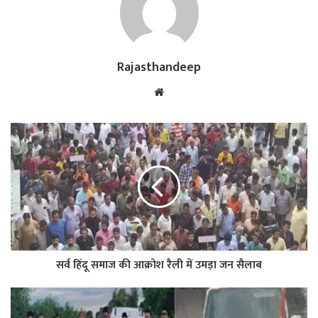
Rajasthandeep
Website
सर्व हिंदू समाज की आक्रोश रैली में उमड़ा जन सैलाब