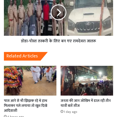
डोडा-पोस्त तस्करी के लिए बन गए रामदेवरा जातरू
Related Articles
पास आने से भी झिझक रहे थे हाथ
जनता की जान जोखिम में डाल रही तीन
मिलाकर गले लगाया तो खुश दिखे
यात्री बसें सीज
आदिवासी
1 day ago
4 hours ago