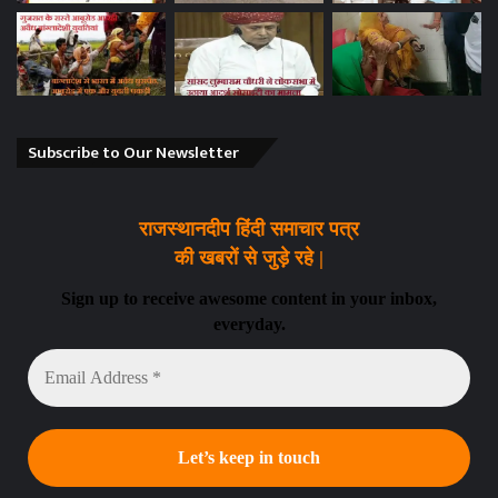
Subscribe to Our Newsletter
राजस्थानदीप हिंदी समाचार पत्र
की खबरों से जुड़े रहे |
Sign up to receive awesome content in your inbox,
everyday.
Email
Address
*