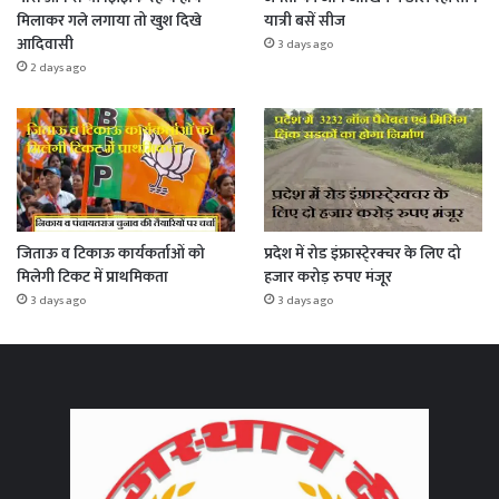
मिलाकर गले लगाया तो खुश दिखे
यात्री बसें सीज
आदिवासी
3 days ago
2 days ago
जिताऊ व टिकाऊ कार्यकर्ताओं को
प्रदेश में रोड इंफ्रास्टे्रक्चर के लिए दो
मिलेगी टिकट में प्राथमिकता
हजार करोड़ रुपए मंजूर
3 days ago
3 days ago