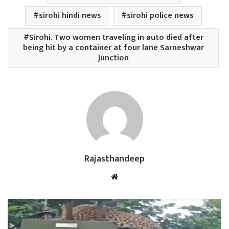
sirohi hindi news
sirohi police news
Sirohi. Two women traveling in auto died after
being hit by a container at four lane Sarneshwar
Junction
Rajasthandeep
Website