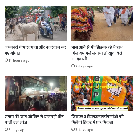
जयकारों में भारतमाता और नजरंदाज कर
पास आने से भी झिझक रहे थे हाथ
गए गोमाता
मिलाकर गले लगाया तो खुश दिखे
आदिवासी
14 hours ago
2 days ago
जनता की जान जोखिम में डाल रही तीन
जिताऊ व टिकाऊ कार्यकर्ताओं को
यात्री बसें सीज
मिलेगी टिकट में प्राथमिकता
3 days ago
3 days ago