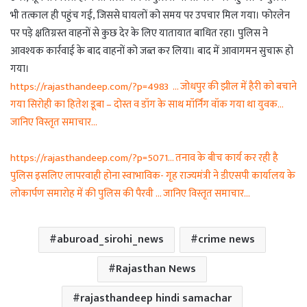
भी तत्काल ही पहुंच गई, जिससे घायलों को समय पर उपचार मिल गया। फोरलेन
पर पड़े क्षतिग्रस्त वाहनों से कुछ देर के लिए यातायात बाधित रहा। पुलिस ने
आवश्यक कार्रवाई के बाद वाहनों को जब्त कर लिया। बाद में आवागमन सुचारू हो
गया।
https://rajasthandeep.com/?p=4983 … जोधपुर की झील में हैरी को बचाने
गया सिरोही का हितेश डूबा – दोस्त व डॉग के साथ मॉर्निंग वॉक गया था युवक…
जानिए विस्तृत समाचार…
https://rajasthandeep.com/?p=5071… तनाव के बीच कार्य कर रही है
पुलिस इसलिए लापरवाही होना स्वाभाविक- गृह राज्यमंत्री ने डीएसपी कार्यालय के
लोकार्पण समारोह में की पुलिस की पैरवी … जानिए विस्तृत समाचार…
aburoad_sirohi_news
crime news
Rajasthan News
rajasthandeep hindi samachar