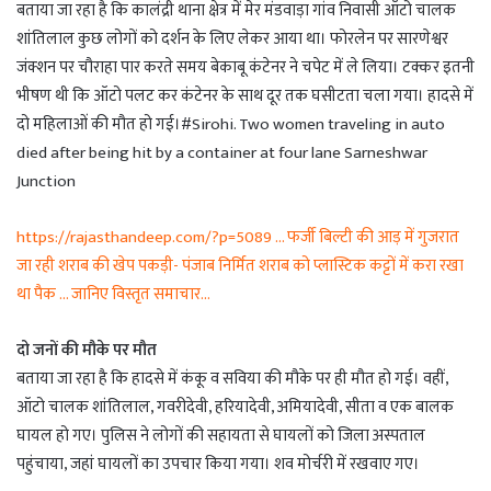
बताया जा रहा है कि कालंद्री थाना क्षेत्र में मेर मंडवाड़ा गांव निवासी ऑटो चालक
शांतिलाल कुछ लोगों को दर्शन के लिए लेकर आया था। फोरलेन पर सारणेश्वर
जंक्शन पर चौराहा पार करते समय बेकाबू कंटेनर ने चपेट में ले लिया। टक्कर इतनी
भीषण थी कि ऑटो पलट कर कंटेनर के साथ दूर तक घसीटता चला गया। हादसे में
दो महिलाओं की मौत हो गई।#Sirohi. Two women traveling in auto
died after being hit by a container at four lane Sarneshwar
Junction
https://rajasthandeep.com/?p=5089 … फर्जी बिल्टी की आड़ में गुजरात
जा रही शराब की खेप पकड़ी- पंजाब निर्मित शराब को प्लास्टिक कट्टों में करा रखा
था पैक … जानिए विस्तृत समाचार…
दो जनों की मौके पर मौत
बताया जा रहा है कि हादसे में कंकू व सविया की मौके पर ही मौत हो गई। वहीं,
ऑटो चालक शांतिलाल, गवरीदेवी, हरियादेवी, अमियादेवी, सीता व एक बालक
घायल हो गए। पुलिस ने लोगों की सहायता से घायलों को जिला अस्पताल
पहुंचाया, जहां घायलों का उपचार किया गया। शव मोर्चरी में रखवाए गए।