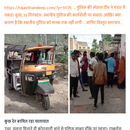
https://rajasthandeep.com/?p=5076 … पुलिस की स्पेशल टीम ने मंडार में
पकड़ा जुआ, 33 गिरफ्तार- स्थानीय पुलिस की कार्यशैली पर सवाल-आखिर क्या
कारण है कि स्थानीय पुलिस को भनक तक नहीं लगी … जानिए विस्तृत समाचार…
कुछ देर बाधित रहा यातायात
उधर, सूचना मिलते ही कोतवाली थाने से पुलिस जाब्ता मौके पर पहुंचा। एम्बुलेंस