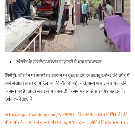
फोरलेन के सारणेश्वर जंक्शन पर हादसे में अन्य पांच घायल
सिरोही.
फोरलेन पर सारणेश्वर जंक्शन पर बुधवार दोपहर बेकाबू कंटेनर की चपेट में
आने से ऑटो सवार दो महिलाओं की मौत हो गई। वहीं, अन्य पांच जने घायल होने
के समाचार है। ऑटो सवार लोग कालन्द्री के समीप गांव से सारणेश्वर महादेव के
दर्शन करने आए थे।
https://rajasthandeep.com/?p=5091 … शिकार के लालच में शिकारी की
मौत- मोर के चक्कर में ट्रांसफार्मर पर चढ़ गया तेंदुआ … जानिए विस्तृत समाचार…