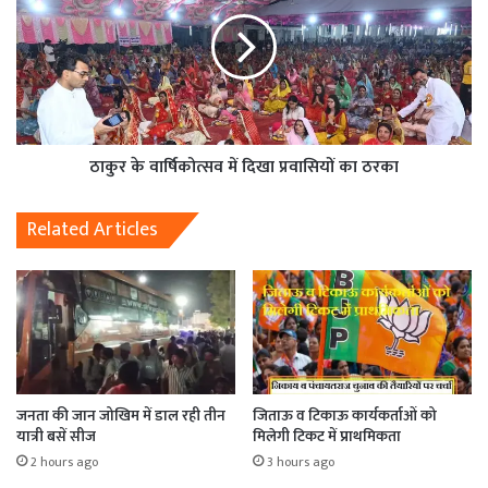
ठाकुर के वार्षिकोत्सव में दिखा प्रवासियों का ठरका
Related Articles
जनता की जान जोखिम में डाल रही तीन
जिताऊ व टिकाऊ कार्यकर्ताओं को
यात्री बसें सीज
मिलेगी टिकट में प्राथमिकता
2 hours ago
3 hours ago