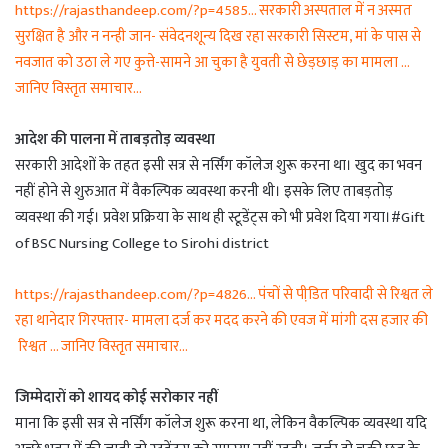
https://rajasthandeep.com/?p=4585… सरकारी अस्पताल में न अस्मत
सुरक्षित है और न नन्ही जान- संवेदनशून्य दिख रहा सरकारी सिस्टम, मां के पास से
नवजात को उठा ले गए कुत्ते-सामने आ चुका है युवती से छेड़छाड़ का मामला …
जानिए विस्तृत समाचार…
आदेश की पालना में ताबड़तोड़ व्यवस्था
सरकारी आदेशों के तहत इसी सत्र से नर्सिंग कॉलेज शुरू करना था। खुद का भवन
नहीं होने से शुरुआत में वैकल्पिक व्यवस्था करनी थी। इसके लिए ताबड़तोड़
व्यवस्था की गई। प्रवेश प्रक्रिया के साथ ही स्टूडेंट्स को भी प्रवेश दिया गया।#Gift
of BSC Nursing College to Sirohi district
https://rajasthandeep.com/?p=4826… पंचों से पीडि़त परिवादी से रिश्वत ले
रहा थानेदार गिरफ्तार- मामला दर्ज कर मदद करने की एवज में मांगी दस हजार की
रिश्वत … जानिए विस्तृत समाचार…
जिम्मेदारों को शायद कोई सरोकार नहीं
माना कि इसी सत्र से नर्सिंग कॉलेज शुरू करना था, लेकिन वैकल्पिक व्यवस्था यदि