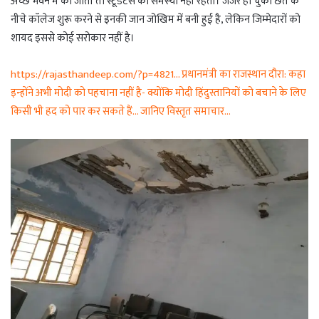
अच्छे भवन में की जाती तो स्टूडेंटस को समस्या नहीं रहती। जर्जर हो चुकी छत के
नीचे कॉलेज शुरू करने से इनकी जान जोखिम में बनी हुई है, लेकिन जिम्मेदारों को
शायद इससे कोई सरोकार नहीं है।
https://rajasthandeep.com/?p=4821… प्रधानमंत्री का राजस्थान दौरा: कहा
इन्होंने अभी मोदी को पहचाना नहीं है- क्योंकि मोदी हिंदुस्तानियों को बचाने के लिए
किसी भी हद को पार कर सकते हैं… जानिए विस्तृत समाचार…