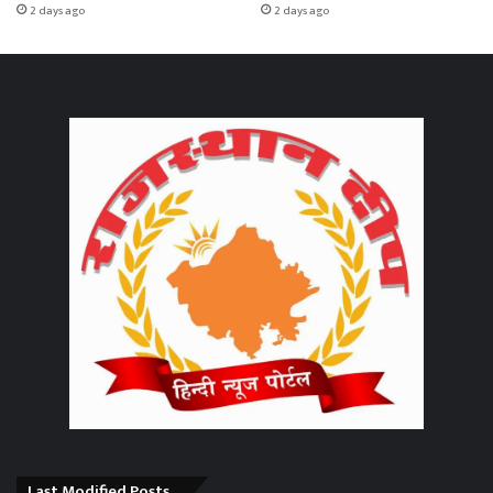
2 days ago
2 days ago
Last Modified Posts