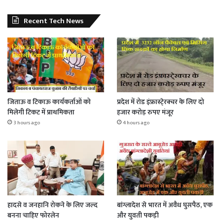
Recent Tech News
जिताऊ व टिकाऊ कार्यकर्ताओं को
प्रदेश में रोड इंफ्रास्टे्रक्चर के लिए दो
मिलेगी टिकट में प्राथमिकता
हजार करोड़ रुपए मंजूर
3 hours ago
4 hours ago
हादसे व जनहानि रोकने के लिए जल्द
बांग्लादेश से भारत में अवैध घुसपैठ, एक
बनना चाहिए फोरलेन
और युवती पकड़ी