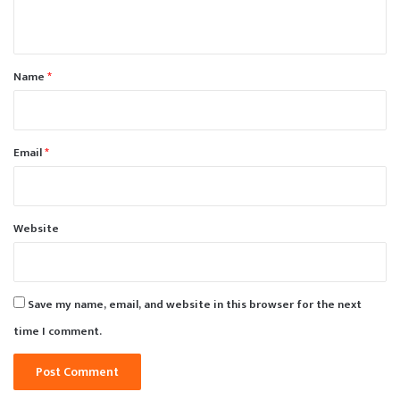
n
t
*
Name
*
Email
*
Website
Save my name, email, and website in this browser for the next
time I comment.