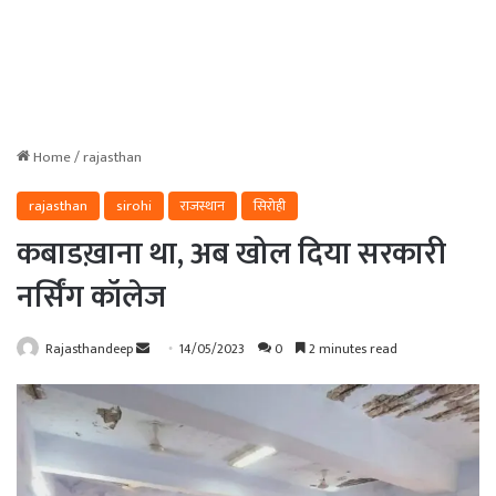
Home
/
rajasthan
rajasthan
sirohi
राजस्थान
सिरोही
कबाडख़ाना था, अब खोल दिया सरकारी
नर्सिंग कॉलेज
Send
Rajasthandeep
14/05/2023
0
2 minutes read
an
email