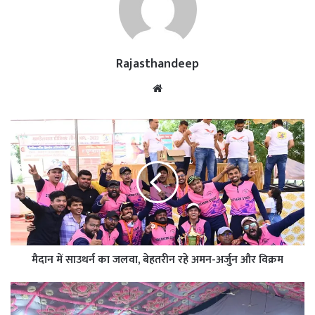
Rajasthandeep
Website
मैदान में साउथर्न का जलवा, बेहतरीन रहे अमन-अर्जुन और विक्रम