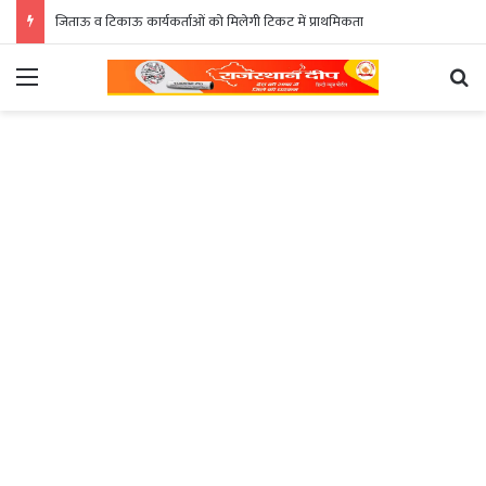
जिताऊ व टिकाऊ कार्यकर्ताओं को मिलेगी टिकट में प्राथमिकता
Menu
Se