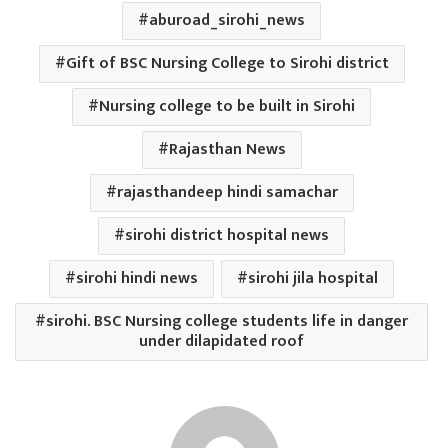
aburoad_sirohi_news
Gift of BSC Nursing College to Sirohi district
Nursing college to be built in Sirohi
Rajasthan News
rajasthandeep hindi samachar
sirohi district hospital news
sirohi hindi news
sirohi jila hospital
sirohi. BSC Nursing college students life in danger
under dilapidated roof