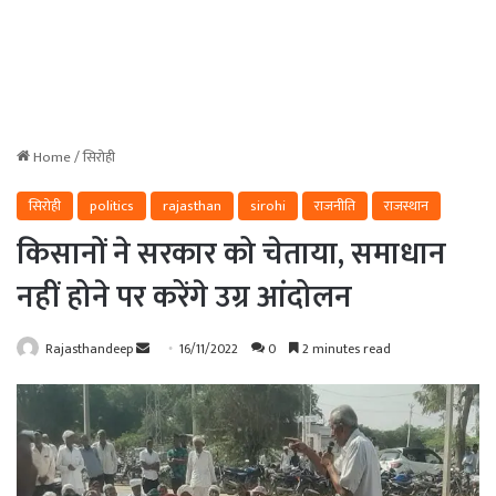
Home
/
सिरोही
सिरोही
politics
rajasthan
sirohi
राजनीति
राजस्थान
किसानों ने सरकार को चेताया, समाधान
नहीं होने पर करेंगे उग्र आंदोलन
Send
Rajasthandeep
16/11/2022
0
2 minutes read
an
email