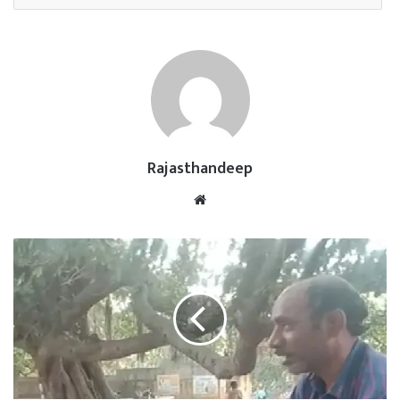
Rajasthandeep
Website