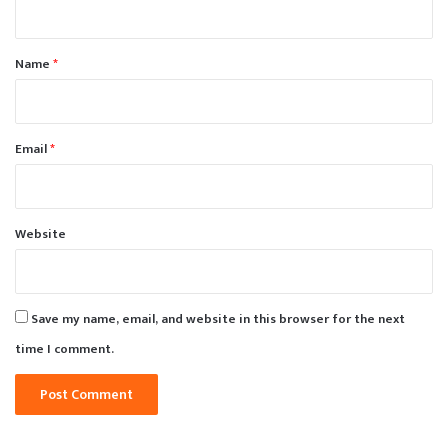
t
*
Name
*
Email
*
Website
Save my name, email, and website in this browser for the next
time I comment.