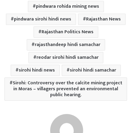
pindwara rohida mining news
pindwara sirohi hindi news
Rajasthan News
Rajasthan Politics News
rajasthandeep hindi samachar
reodar sirohi hindi samachar
sirohi hindi news
sirohi hindi samachar
Sirohi: Controversy over the calcite mining project
in Moras – villagers prevented an environmental
public hearing.