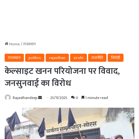
Home
/
राजस्थान
राजस्थान
politics
rajasthan
sirohi
राजनीति
सिरोही
केल्साइट खनन परियोजना पर विवाद,
जनसुनवाई का विरोध
Send
Rajasthandeep
25/11/2025
0
1 minute read
an
email