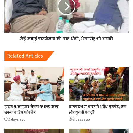
सेई-जवाई परियोजना की गति धीमी, भैंसासिंह भी अटकी
Related Articles
हादसे व जनहानि रोकने के लिए जल्द
बांग्लादेश से भारत में अवैध घुसपैठ, एक
बनना चाहिए फोरलेन
और युवती पकड़ी
2 days ago
2 days ago