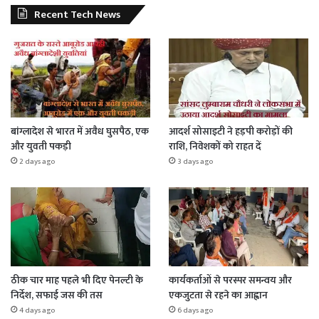
Recent Tech News
बांग्लादेश से भारत में अवैध घुसपैठ, एक
आदर्श सोसाइटी ने हड़पी करोड़ों की
और युवती पकड़ी
राशि, निवेशकों को राहत दें
2 days ago
3 days ago
ठीक चार माह पहले भी दिए पेनल्टी के
कार्यकर्ताओं से परस्पर समन्वय और
निर्देश, सफाई जस की तस
एकजुटता से रहने का आह्वान
4 days ago
6 days ago