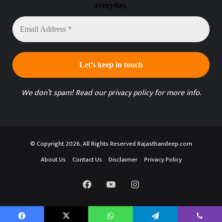
everyday.
Email
Address
*
We don’t spam! Read our
privacy policy
for more info.
© Copyright 2026, All Rights Reserved Rajasthandeep.com
About Us
Contact Us
Disclaimer
Privacy Policy
Facebook
YouTube
Instagram