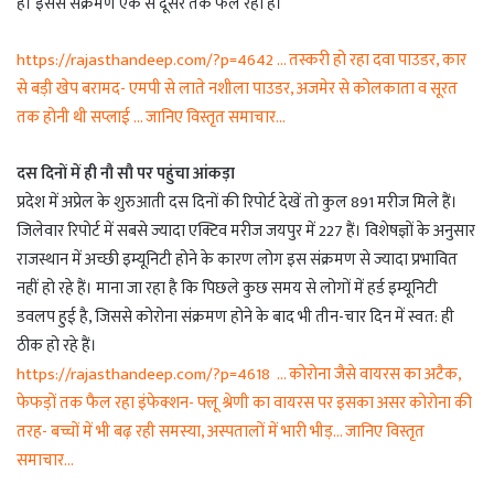
हैं। इससे संक्रमण एक से दूसरे तक फैल रहा है।
https://rajasthandeep.com/?p=4642 … तस्करी हो रहा दवा पाउडर, कार
से बड़ी खेप बरामद- एमपी से लाते नशीला पाउडर, अजमेर से कोलकाता व सूरत
तक होनी थी सप्लाई … जानिए विस्तृत समाचार…
दस दिनों में ही नौ सौ पर पहुंचा आंकड़ा
प्रदेश में अप्रेल के शुरुआती दस दिनों की रिपोर्ट देखें तो कुल 891 मरीज मिले हैं।
जिलेवार रिपोर्ट में सबसे ज्यादा एक्टिव मरीज जयपुर में 227 हैं। विशेषज्ञों के अनुसार
राजस्थान में अच्छी इम्यूनिटी होने के कारण लोग इस संक्रमण से ज्यादा प्रभावित
नहीं हो रहे हैं। माना जा रहा है कि पिछले कुछ समय से लोगों में हर्ड इम्यूनिटी
डवलप हुई है, जिससे कोरोना संक्रमण होने के बाद भी तीन-चार दिन में स्वत: ही
ठीक हो रहे हैं।
https://rajasthandeep.com/?p=4618 … कोरोना जैसे वायरस का अटैक,
फेफड़ों तक फैल रहा इंफेक्शन- फ्लू श्रेणी का वायरस पर इसका असर कोरोना की
तरह- बच्चों में भी बढ़ रही समस्या, अस्पतालों में भारी भीड़… जानिए विस्तृत
समाचार…