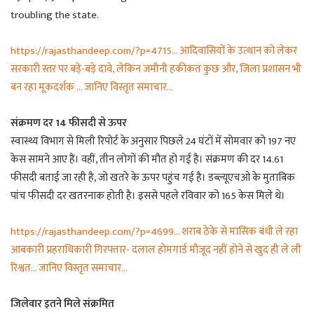
troubling the state.
https://rajasthandeep.com/?p=4715… आदिवासियों के उत्थान को लेकर
सरकारी स्तर पर बड़े-बड़े दावे, लेकिन जमीनी हकीकत कुछ और, जिला प्रशासन भी
बन रहा मूकदर्शक … जानिए विस्तृत समाचार…
संक्रमण दर 14 फीसदी से ऊपर
स्वास्थ्य विभाग से मिली रिपोर्ट के अनुसार पिछले 24 घंटों में सोमवार को 197 नए
केस सामने आए हैं। वहीं, तीन लोगों की मौत हो गई है। संक्रमण की दर 14.61
फीसदी बताई जा रही है, जो खतरे के ऊपर पहुंच गई है। डब्ल्यूएचओ के मुताबिक
पांच फीसदी दर खतरनाक होती है। इससे पहले रविवार को 165 केस मिले थे।
https://rajasthandeep.com/?p=4699… शराब ठेके से मासिक बंधी ले रहा
आबकारी प्रहराधिकारी गिरफ्तार- दलाल होमगार्ड मौजूद नहीं होने से खुद ही ले ली
रिश्वत… जानिए विस्तृत समाचार…
जिलेवार इतने मिले संक्रमित