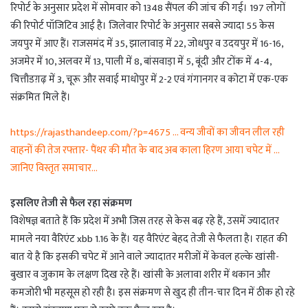
रिपोर्ट के अनुसार प्रदेश में सोमवार को 1348 सैंपल की जांच की गई। 197 लोगों
की रिपोर्ट पॉजिटिव आई है। जिलेवार रिपोर्ट के अनुसार सबसे ज्यादा 55 केस
जयपुर में आए हैं। राजसमंद में 35, झालावाड़ में 22, जोधपुर व उदयपुर में 16-16,
अजमेर में 10, अलवर में 13, पाली में 8, बांसवाड़ा में 5, बूंदी और टोंक में 4-4,
चित्तौडग़ढ़ में 3, चूरू और सवाई माधोपुर में 2-2 एवं गंगानगर व कोटा में एक-एक
संक्रमित मिले हैं।
https://rajasthandeep.com/?p=4675 … वन्य जीवों का जीवन लील रही
वाहनों की तेज रफ्तार- पैंथर की मौत के बाद अब काला हिरण आया चपेट में …
जानिए विस्तृत समाचार…
इसलिए तेजी से फैल रहा संक्रमण
विशेषज्ञ बताते हैं कि प्रदेश में अभी जिस तरह से केस बढ़ रहे हैं, उसमें ज्यादातर
मामले नया वैरिएंट xbb 1.16 के हैं। यह वैरिएंट बेहद तेजी से फैलता है। राहत की
बात ये है कि इसकी चपेट में आने वाले ज्यादातर मरीजों में केवल हल्के खांसी-
बुखार व जुकाम के लक्षण दिख रहे हैं। खांसी के अलावा शरीर में थकान और
कमजोरी भी महसूस हो रही है। इस संक्रमण से खुद ही तीन-चार दिन में ठीक हो रहे