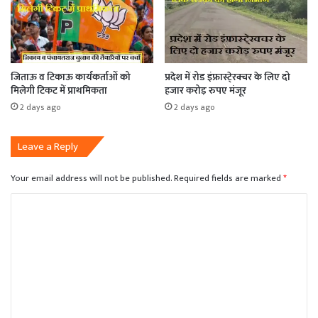
जिताऊ व टिकाऊ कार्यकर्ताओं को
प्रदेश में रोड इंफ्रास्टे्रक्चर के लिए दो
मिलेगी टिकट में प्राथमिकता
हजार करोड़ रुपए मंजूर
2 days ago
2 days ago
Leave a Reply
Your email address will not be published.
Required fields are marked
*
C
o
m
m
e
n