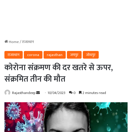
Home
/
राजस्थान
राजस्थान
corona
rajasthan
जयपुर
जोधपुर
कोरोना संक्रमण की दर खतरे से ऊपर,
संक्रमित तीन की मौत
Send
Rajasthandeep
10/04/2023
0
2 minutes read
an
email