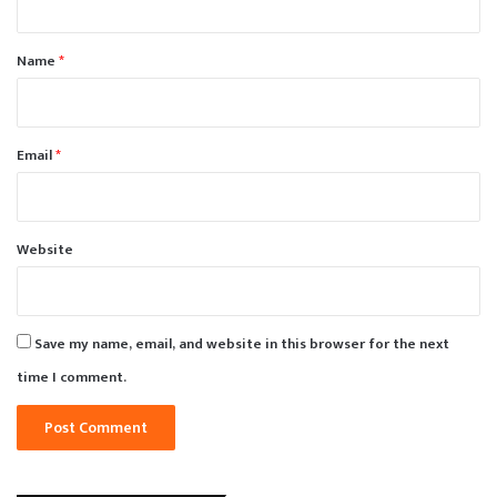
t
*
Name
*
Email
*
Website
Save my name, email, and website in this browser for the next
time I comment.