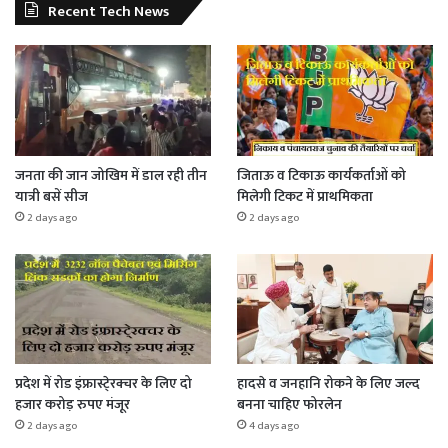
Recent Tech News
जनता की जान जोखिम में डाल रही तीन
जिताऊ व टिकाऊ कार्यकर्ताओं को
यात्री बसें सीज
मिलेगी टिकट में प्राथमिकता
2 days ago
2 days ago
प्रदेश में रोड इंफ्रास्टे्रक्चर के लिए दो
हादसे व जनहानि रोकने के लिए जल्द
हजार करोड़ रुपए मंजूर
बनना चाहिए फोरलेन
2 days ago
4 days ago