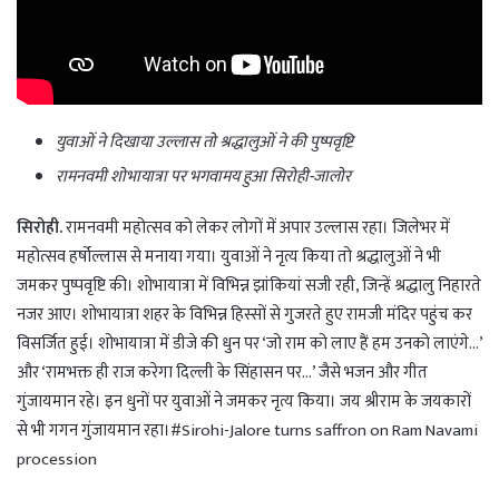
युवाओं ने दिखाया उल्लास तो श्रद्धालुओं ने की पुष्पवृष्टि
रामनवमी शोभायात्रा पर भगवामय हुआ सिरोही-जालोर
सिरोही.
रामनवमी महोत्सव को लेकर लोगों में अपार उल्लास रहा। जिलेभर में
महोत्सव हर्षोल्लास से मनाया गया। युवाओं ने नृत्य किया तो श्रद्धालुओं ने भी
जमकर पुष्पवृष्टि की। शोभायात्रा में विभिन्न झांकियां सजी रही, जिन्हें श्रद्धालु निहारते
नजर आए। शोभायात्रा शहर के विभिन्न हिस्सों से गुजरते हुए रामजी मंदिर पहुंच कर
विसर्जित हुई। शोभायात्रा में डीजे की धुन पर ‘जो राम को लाए हैं हम उनको लाएंगे…’
और ‘रामभक्त ही राज करेगा दिल्ली के सिंहासन पर…’ जैसे भजन और गीत
गुंजायमान रहे। इन धुनों पर युवाओं ने जमकर नृत्य किया। जय श्रीराम के जयकारों
से भी गगन गुंजायमान रहा।#Sirohi-Jalore turns saffron on Ram Navami
procession