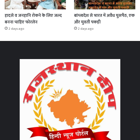
हादसे व जनहानि रोकने के लिए जल्द
बांग्लादेश से भारत में अवैध घुसपैठ, एक
बनना चाहिए फोरलेन
और युवती पकड़ी
2 days ago
2 days ago