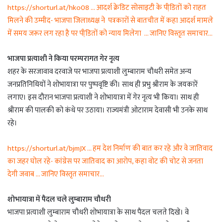
https://shorturl.at/hko08 … आदर्श क्रेडिट सोसाइटी के पीडि़तों को राहत
मिलने की उम्मीद- भाजपा जिलाध्यक्ष ने पत्रकारों से बातचीत में कहा आदर्श मामले
में समय जरूर लग रहा है पर पीडि़तों को न्याय मिलेगा … जानिए विस्तृत समाचार…
भाजपा प्रत्याशी ने किया परम्परागत गेर नृत्य
शहर के सरजावाव दरवाजे पर भाजपा प्रत्याशी लुम्बाराम चौधरी समेत अन्य
जनप्रतिनिधियों ने शोभायात्रा पर पुष्पवृष्टि की। साथ ही प्रभु श्रीराम के जयकारें
लगाए। इस दौरान भाजपा प्रत्याशी ने शोभायात्रा में गेर नृत्य भी किया। साथ ही
श्रीराम की पालकी को कंधे पर उठाया। राज्यमंत्री ओटाराम देवासी भी उनके साथ
रहे।
https://shorturl.at/bjmJX … हम देश निर्माण की बात कर रहे और वे जातिवाद
का जहर घोल रहे- कांग्रेस पर जातिवाद का आरोप, कहा वोट की चोट से जनता
देगी जवाब … जानिए विस्तृत समाचार…
शोभायात्रा में पैदल चले लुम्बाराम चौधरी
भाजपा प्रत्याशी लुम्बाराम चौधरी शोभायात्रा के साथ पैदल चलते दिखे। वे