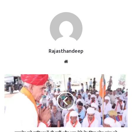
Rajasthandeep
Website