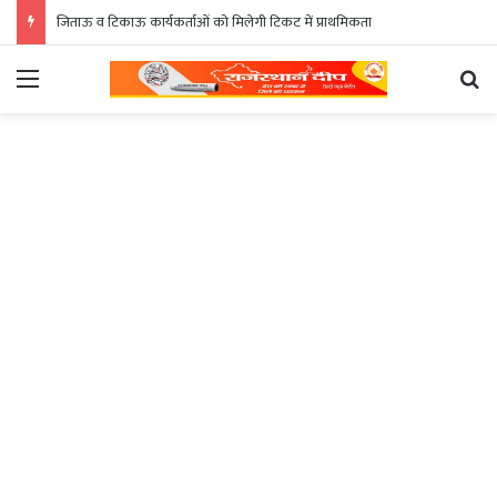
जिताऊ व टिकाऊ कार्यकर्ताओं को मिलेगी टिकट में प्राथमिकता
Menu
Se