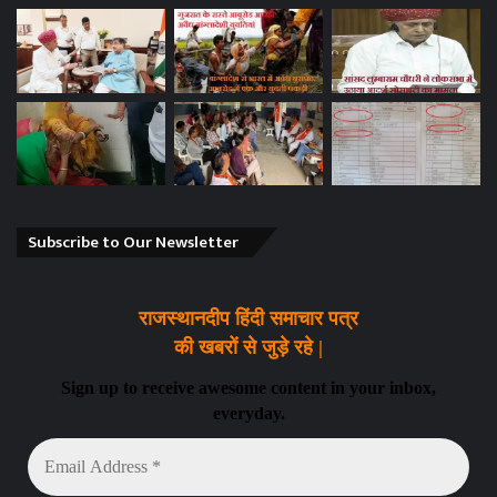
Subscribe to Our Newsletter
राजस्थानदीप हिंदी समाचार पत्र
की खबरों से जुड़े रहे |
Sign up to receive awesome content in your inbox,
everyday.
Email
Address
*