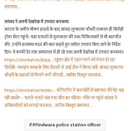
समाचार…
सांसद ने अपनी देखरेख में उपचार करवाया
कांटल के समीप भीषण हादसे के बाद सांसद लुम्बाराम चौधरी तत्काल ही सिरोही
ट्रोमा सेंटर पहुंचे। यहां घायलों से मुलाकात की तथा चिकित्सकों से भी बातचीत
की। उन्होंने हरसंभव मदद की बात कहते हुए त्वरित उपचार किए जाने के निर्देश
दिए। वे काफी देर तक अस्पताल में ही रहे तथा अपनी देखरेख में उपचार करवाया।
https://shorturl.at/jXyLq … उड्डयन क्षेत्र में उड़ान भरने को तैयार हो रहा
सिरोही- फ्लाइंग क्लब के लिए दिल्ली से आई टीम ने किया सर्वे- सांसद लुम्बाराम
चौधरी के प्रयासों से मिलने लगी सौंगातें… जानिए विस्तृत समाचार…
https://shorturl.at/nLtHu … मॉनिटरिंग में कमजोरी से भ्रष्टाचार की भेंट चढ़
रही सडक़ें! – चलते-चलते धंस गया जीप का पहिया- मौके पर पहुंचे सांसद ने
अधिकारियों को लगाई फटकार… जानिए विस्तृत समाचार…
#Pindwara police station officer