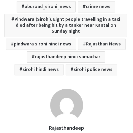
aburoad_sirohi_news
crime news
Pindwara (Sirohi). Eight people travelling in a taxi
died after being hit by a tanker near Kantal on
Sunday night
pindwara sirohi hindi news
Rajasthan News
rajasthandeep hindi samachar
sirohi hindi news
sirohi police news
Rajasthandeep