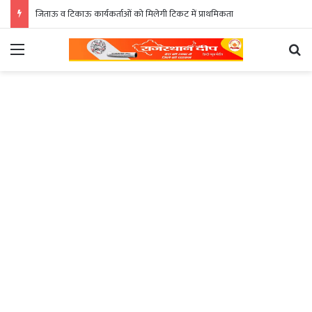
जिताऊ व टिकाऊ कार्यकर्ताओं को मिलेगी टिकट में प्राथमिकता
Menu
Se