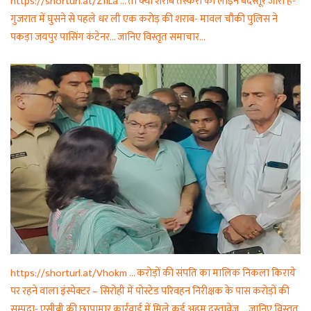
https://shorturl.at/ZfILa … तो क्या शराब तस्करी की लाइन बदस्तूर जारी है-
गुजरात में घुसने से पहले धर ली एक करोड़ की शराब- मावल चौकी पुलिस ने
पकड़ा जयपुर पासिंग कंटेनर… जानिए विस्तृत समाचार…
https://shorturl.at/Vhokm … करोड़ों की संपति का मालिक निकला किराये
पर रहने वाला इंस्पेक्टर – सिरोही में पोस्टेड परिवहन निरीक्षक के पास करोड़ों की
सम्पदा- एसीबी की छापामार कार्रवाई में मिले कई अहम दस्तावेज … जानिए विस्तृत