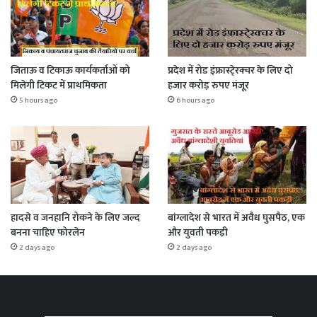
जिताऊ व टिकाऊ कार्यकर्ताओं को
प्रदेश में रोड इंफ्रास्टे्रक्चर के लिए दो
मिलेगी टिकट में प्राथमिकता
हजार करोड़ रुपए मंजूर
5 hours ago
6 hours ago
हादसे व जनहानि रोकने के लिए जल्द
बांग्लादेश से भारत में अवैध घुसपैठ, एक
बनना चाहिए फोरलेन
और युवती पकड़ी
2 days ago
2 days ago