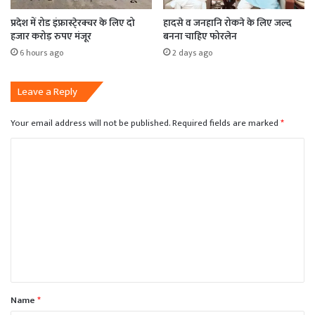
प्रदेश में रोड इंफ्रास्टे्रक्चर के लिए दो
हादसे व जनहानि रोकने के लिए जल्द
हजार करोड़ रुपए मंजूर
बनना चाहिए फोरलेन
6 hours ago
2 days ago
Leave a Reply
Your email address will not be published.
Required fields are marked
*
C
o
m
m
e
n
t
*
Name
*