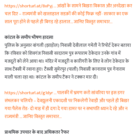
https://shorturl.at/8xPyj … आंखों के सामने बिखरा विकास और अनदेखा कर
चल दिए – राज्यमंत्री को खस्ताहाल सडक़ों की कोई फिक्र नहीं- सरकार का एक
साल पूरा होने से पहले ही बिगड़ रहे हालात… जानिए विस्तृत समाचार…
कांटल के समीप भीषण हादसा
पुलिस के अनुसार वांगली (झाड़ोल) निवासी देवीलाल गमेती ने रिपोर्ट देकर बताया
कि रविवार को शिवगंज निवासी वरदाराम पुत्र रूपाराम ठेकेदार उनके गांव में
मजदूरों को लेने आया था। मंदिर में मजदूरी व कारीगरी के लिए वे लोग ठेकेदार के
साथ टैक्सी में रवाना हुए। टैक्सी सुमेरपुर (पाली) निवासी कानाराम पुत्र गेनाराम
माली चला रहा था। कांटल के समीप टैंकर ने टक्कर मार दी।
https://shorturl.at/g1dyr … पालकी में भ्रमण करो सांवरिया पर इस डगर
संभलकर चलियो! – देवझुलनी एकादशी पर निकलेगी रेवाड़ी और पहले ही बिखर
गया पैलेस रोड- दो माह में ही दगा दे गया डामर पर न सभापति ध्यान दे रहे और न
राज्यमंत्री … जानिए विस्तृत समाचार…
प्राथमिक उपचार के बाद अधिकतर रैफर