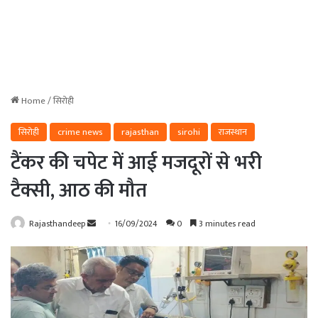
Home
/
सिरोही
सिरोही
crime news
rajasthan
sirohi
राजस्थान
टैंकर की चपेट में आई मजदूरों से भरी
टैक्सी, आठ की मौत
Send
Rajasthandeep
16/09/2024
0
3 minutes read
an
email