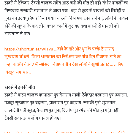
हादसे में ठेकेदार, टैक्सी चालक समेत आठ जनों की मौत हो गई। गंभीर घायलों का
पिण्डवाड़ा सरकारी अस्पताल ले जाया गया। वहां से कुछ से घायलों को सिरोही व
कुछ को उदयपुर रैफर किया गया। वाहनों की भीषण टक्कर में कई लोगों के घायल
होने की सूचना के बाद लोग बचाव कार्य में जुट गए तथा वाहनों से घायलों को
अस्पताल ले गए।
https://shorturl.at/WiTv8 … वादे के खरे और धुन के पक्के हैं सांसद
लुम्बाराम चौधरी- जिला अस्पताल का निरीक्षण कर पांच दिन में वापस आने का
कहा था और वे आए भी-सांसद को अपने बीच देख लोगों ने खुशी जताई … जानिए
विस्तृत समाचार…
हादसे में इनकी मौत
हादसे में वाहन चालक कानाराम पुत्र गेनाराम माली, ठेकेदार वरदाराम पुत्र रूपाराम,
मजदूर सूरजमल पुत्र बदाराम, झालाराम पुत्र बदाराम, रूसकी पुत्री सूरजमल,
लीलादेवी पत्नी सूरज, कैलाश पुत्र पूना, दिलीप पुत्र रमेश की मौत हो गई। वहीं,
टैक्सी सवार अन्य लोग घायल हो गए।