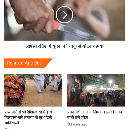
आपसी रंजिश में युवक की चाकू से गोदकर हत्या
Related Articles
पास आने से भी झिझक रहे थे हाथ
जनता की जान जोखिम में डाल रही तीन
मिलाकर गले लगाया तो खुश दिखे
यात्री बसें सीज
आदिवासी
2 days ago