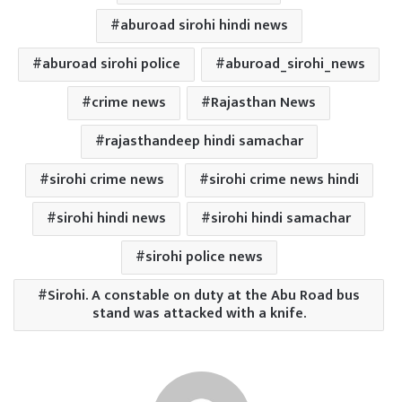
aburoad sirohi hindi news
aburoad sirohi police
aburoad_sirohi_news
crime news
Rajasthan News
rajasthandeep hindi samachar
sirohi crime news
sirohi crime news hindi
sirohi hindi news
sirohi hindi samachar
sirohi police news
Sirohi. A constable on duty at the Abu Road bus
stand was attacked with a knife.