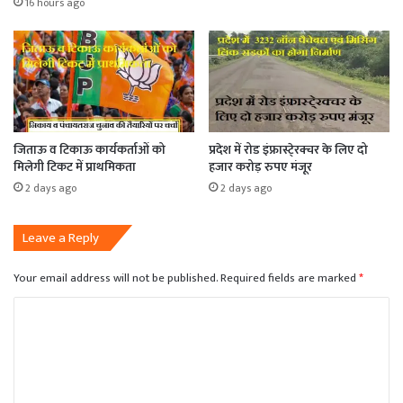
16 hours ago
जिताऊ व टिकाऊ कार्यकर्ताओं को
प्रदेश में रोड इंफ्रास्टे्रक्चर के लिए दो
मिलेगी टिकट में प्राथमिकता
हजार करोड़ रुपए मंजूर
2 days ago
2 days ago
Leave a Reply
Your email address will not be published.
Required fields are marked
*
C
o
m
m