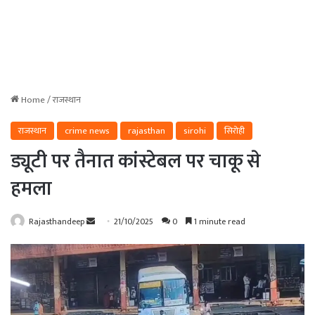
Home
/
राजस्थान
राजस्थान
crime news
rajasthan
sirohi
सिरोही
ड्यूटी पर तैनात कांस्टेबल पर चाकू से
हमला
Send
Rajasthandeep
21/10/2025
0
1 minute read
an
email