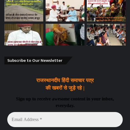
Subscribe to Our Newsletter
राजस्थानदीप हिंदी समाचार पत्र
की खबरों से जुड़े रहे |
Sign up to receive awesome content in your inbox,
everyday.
Email
Address
*