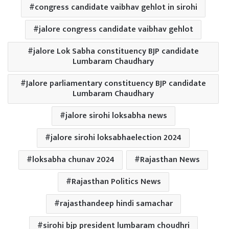
congress candidate vaibhav gehlot in sirohi
jalore congress candidate vaibhav gehlot
jalore Lok Sabha constituency BJP candidate
Lumbaram Chaudhary
Jalore parliamentary constituency BJP candidate
Lumbaram Chaudhary
jalore sirohi loksabha news
jalore sirohi loksabhaelection 2024
loksabha chunav 2024
Rajasthan News
Rajasthan Politics News
rajasthandeep hindi samachar
sirohi bjp president lumbaram choudhri