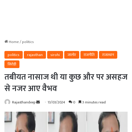
Home
/
politics
politics
rajasthan
sirohi
जालोर
राजनीति
राजस्थान
सिरोही
तबीयत नासाज थी या कुछ और पर असहज
से नजर आए वैभव
Send
Rajasthandeep
13/03/2024
0
3 minutes read
an
email