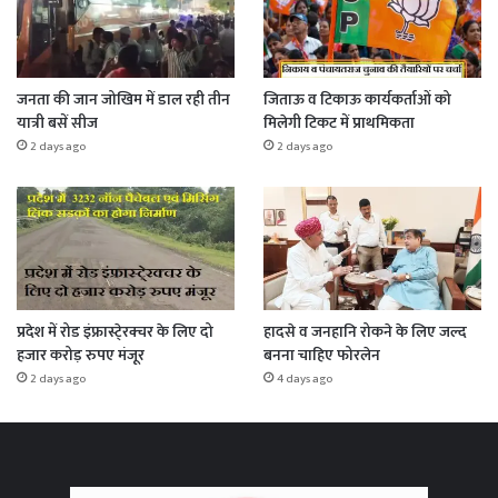
जनता की जान जोखिम में डाल रही तीन
जिताऊ व टिकाऊ कार्यकर्ताओं को
यात्री बसें सीज
मिलेगी टिकट में प्राथमिकता
2 days ago
2 days ago
प्रदेश में रोड इंफ्रास्टे्रक्चर के लिए दो
हादसे व जनहानि रोकने के लिए जल्द
हजार करोड़ रुपए मंजूर
बनना चाहिए फोरलेन
2 days ago
4 days ago