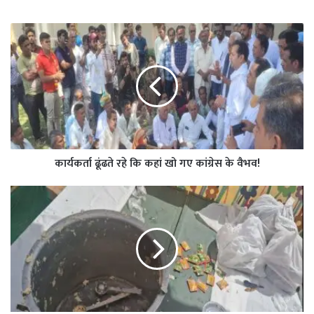
कार्यकर्ता ढूंढते रहे कि कहां खो गए कांग्रेस के वैभव!