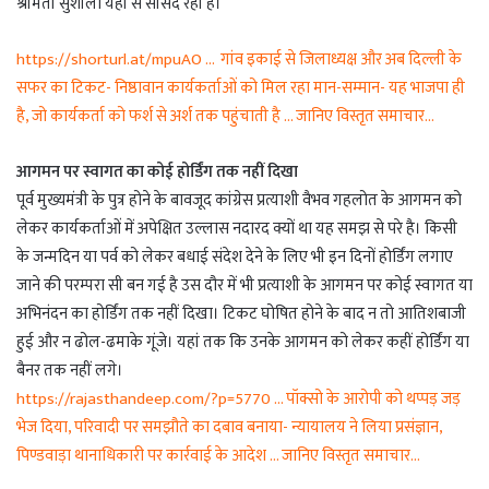
श्रीमती सुशीला यहां से सांसद रही हैं।
https://shorturl.at/mpuAO … गांव इकाई से जिलाध्यक्ष और अब दिल्ली के
सफर का टिकट- निष्ठावान कार्यकर्ताओं को मिल रहा मान-सम्मान- यह भाजपा ही
है, जो कार्यकर्ता को फर्श से अर्श तक पहुंचाती है … जानिए विस्तृत समाचार…
आगमन पर स्वागत का कोई होर्डिंग तक नहीं दिखा
पूर्व मुख्यमंत्री के पुत्र होने के बावजूद कांग्रेस प्रत्याशी वैभव गहलोत के आगमन को
लेकर कार्यकर्ताओं में अपेक्षित उल्लास नदारद क्यों था यह समझ से परे है। किसी
के जन्मदिन या पर्व को लेकर बधाई संदेश देने के लिए भी इन दिनों होर्डिंग लगाए
जाने की परम्परा सी बन गई है उस दौर में भी प्रत्याशी के आगमन पर कोई स्वागत या
अभिनंदन का होर्डिंग तक नहीं दिखा। टिकट घोषित होने के बाद न तो आतिशबाजी
हुई और न ढोल-ढमाके गूंजे। यहां तक कि उनके आगमन को लेकर कहीं होर्डिंग या
बैनर तक नहीं लगे।
https://rajasthandeep.com/?p=5770 … पॉक्सो के आरोपी को थप्पड़ जड़
भेज दिया, परिवादी पर समझौते का दबाव बनाया- न्यायालय ने लिया प्रसंज्ञान,
पिण्डवाड़ा थानाधिकारी पर कार्रवाई के आदेश … जानिए विस्तृत समाचार…