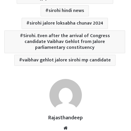
sirohi hindi news
sirohi jalore loksabha chunav 2024
Sirohi. Even after the arrival of Congress
candidate Vaibhav Gehlot from Jalore
parliamentary constituency
vaibhav gehlot jalore sirohi mp candidate
Rajasthandeep
Website