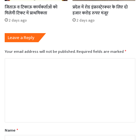
जिताऊ व टिकाऊ कार्यकर्ताओं को
प्रदेश में रोड इंफ्रास्टे्रक्चर के लिए दो
मिलेगी टिकट में प्राथमिकता
हजार करोड़ रुपए मंजूर
2 days ago
2 days ago
Leave a Reply
Your email address will not be published.
Required fields are marked
*
C
o
m
m
e
n
t
*
Name
*