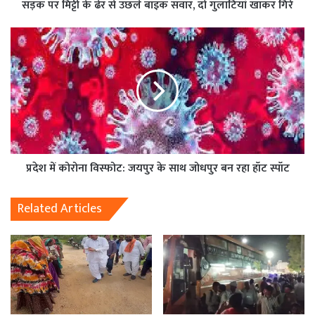
सड़क पर मिट्टी के ढेर से उछले बाइक सवार, दो गुलाटियां खाकर गिरे
प्रदेश में कोरोना विस्फोट: जयपुर के साथ जोधपुर बन रहा हॉट स्पॉट
Related Articles