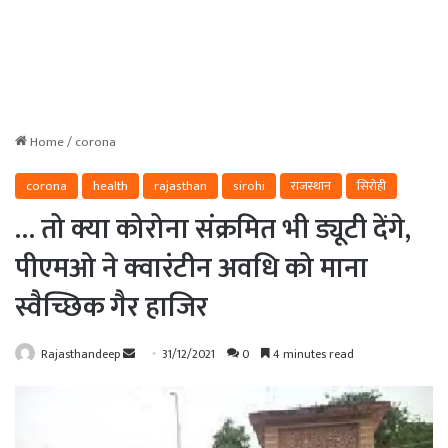
Home
/
corona
corona
health
rajasthan
sirohi
राजस्थान
सिरोही
… तो क्या कोरोना संक्रमित भी ड्यूटी देंगे,
पीएमओ ने क्वारंटीन अवधि को माना
स्वैच्छिक गैर हाजिर
Send
Rajasthandeep
31/12/2021
0
4 minutes read
an
email