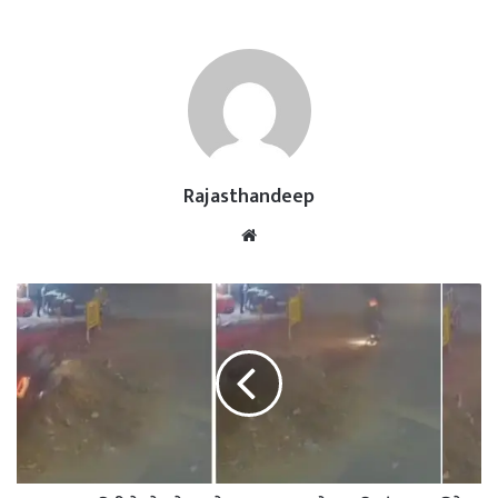
Rajasthandeep
Website