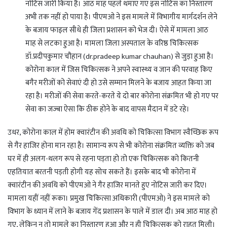
नोटिस जारी किया है। आठ माह पहले थमाए गए इस नोटिस का निस्तारण
अभी तक नहीं हो पाया है। पीएमओ ने इस मामले में विभागीय मार्गदर्शन लेने
के बजाय फाइल सीधे ही जिला प्रशासन को भेज दी। ऐसे में मामला आठ
माह से लटका हुआ है। मामला जिला अस्पताल के वरिष्ठ चिकित्सक
डॉ.प्रदीपकुमार चौहान (dr.pradeep kumar chauhan) से जुड़ा हुआ है।
कोरोना काल में जिस चिकित्सक ने अपने स्वास्थ्य व जान की परवाह किए
बगैर मरीजों को सेवाएं दी हो उसे सम्मान मिलने के बजाय आहत किया जा
रहा है। मरीजों की सेवा करते-करते ये दो बार कोरोना संक्रमित भी हो गए पर
सेवा का जज्बा ऐसा कि ठीक होने के बाद वापस मैदान में डटे रहे।
उधर, कोरोना काल में होम क्वारंटीन की अवधि को चिकित्सा विभाग स्वैच्छिक रूप
से गैर हाजिर होना मान रहा है। सामान्य रूप से भी कोरोना संक्रमित व्यक्ति को जब
घर में ही अलग-थलग रूप से रहना पड़ता हो तो एक चिकित्सक को कितनी
एहतियात बरतनी पड़ती होगी यह सोच सकते हैं। इसके बाद भी कोरोना में
क्वारंटीन की अवधि को पीएमओ ने गैर हाजिर मानते हुए नोटिस जारी कर दिए।
मामला यहीं नहीं रूका। प्रमुख चिकित्सा अधिकारी (पीएमओ) ने इस मामले को
विभाग के ध्यान में लाने के बजाय गेंद प्रशासन के पाले में डाल दी। अब आठ माह हो
गए, लेकिन न तो मामले का निस्तारण हुआ और न ही चिकित्सक को राहत मिली।