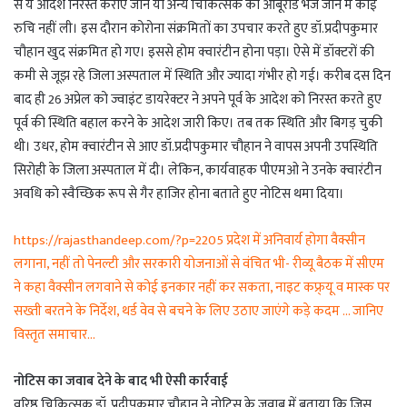
से ये आदेश निरस्त कराए जाने या अन्य चिकित्सक को आबूरोड भेजे जाने में कोई
रुचि नहीं ली। इस दौरान कोरोना संक्रमितों का उपचार करते हुए डॉ.प्रदीपकुमार
चौहान खुद संक्रमित हो गए। इससे होम क्वारंटीन होना पड़ा। ऐसे में डॉक्टरों की
कमी से जूझ रहे जिला अस्पताल में स्थिति और ज्यादा गंभीर हो गई। करीब दस दिन
बाद ही 26 अप्रेल को ज्वाइंट डायरेक्टर ने अपने पूर्व के आदेश को निरस्त करते हुए
पूर्व की स्थिति बहाल करने के आदेश जारी किए। तब तक स्थिति और बिगड़ चुकी
थी। उधर, होम क्वारंटीन से आए डॉ.प्रदीपकुमार चौहान ने वापस अपनी उपस्थिति
सिरोही के जिला अस्पताल में दी। लेकिन, कार्यवाहक पीएमओ ने उनके क्वारंटीन
अवधि को स्वैच्छिक रूप से गैर हाजिर होना बताते हुए नोटिस थमा दिया।
https://rajasthandeep.com/?p=2205 प्रदेश में अनिवार्य होगा वैक्सीन
लगाना, नहीं तो पेनल्टी और सरकारी योजनाओं से वंचित भी- रीव्यू बैठक में सीएम
ने कहा वैक्सीन लगवाने से कोई इनकार नहीं कर सकता, नाइट कफ्र्यू व मास्क पर
सख्ती बरतने के निर्देश, थर्ड वेव से बचने के लिए उठाए जाएंगे कड़े कदम … जानिए
विस्तृत समाचार…
नोटिस का जवाब देने के बाद भी ऐसी कार्रवाई
वरिष्ठ चिकित्सक डॉ. प्रदीपकुमार चौहान ने नोटिस के जवाब में बताया कि जिस