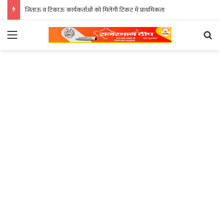
जिताऊ व टिकाऊ कार्यकर्ताओं को मिलेगी टिकट में प्राथमिकता
Menu
Se