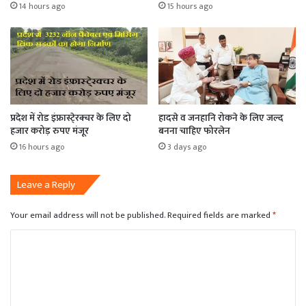
14 hours ago
15 hours ago
प्रदेश में रोड इंफ्रास्टे्रक्चर के लिए दो
हादसे व जनहानि रोकने के लिए जल्द
हजार करोड़ रुपए मंजूर
बनना चाहिए फोरलेन
16 hours ago
3 days ago
Leave a Reply
Your email address will not be published.
Required fields are marked
*
C
o
m
m