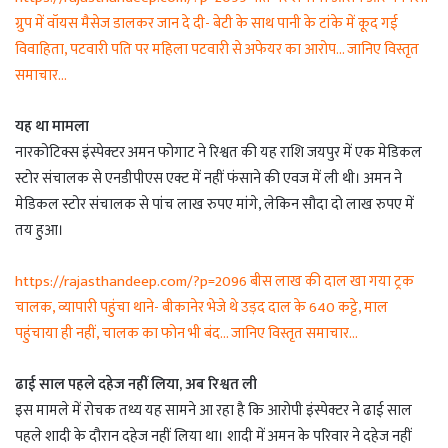
ग्रुप में वॉयस मैसेज डालकर जान दे दी- बेटी के साथ पानी के टांके में कूद गई
विवाहिता, पटवारी पति पर महिला पटवारी से अफेयर का आरोप… जानिए विस्तृत
समाचार…
यह था मामला
नारकोटिक्स इंस्पेक्टर अमन फोगाट ने रिश्वत की यह राशि जयपुर में एक मेडिकल
स्टोर संचालक से एनडीपीएस एक्ट में नहीं फंसाने की एवज में ली थी। अमन ने
मेडिकल स्टोर संचालक से पांच लाख रुपए मांगे, लेकिन सौदा दो लाख रुपए में
तय हुआ।
https://rajasthandeep.com/?p=2096 बीस लाख की दाल खा गया ट्रक
चालक, व्यापारी पहुंचा थाने- बीकानेर भेजे थे उड़द दाल के 640 कट्टे, माल
पहुंचाया ही नहीं, चालक का फोन भी बंद… जानिए विस्तृत समाचार…
ढाई साल पहले दहेज नहीं लिया, अब रिश्वत ली
इस मामले में रोचक तथ्य यह सामने आ रहा है कि आरोपी इंस्पेक्टर ने ढाई साल
पहले शादी के दौरान दहेज नहीं लिया था। शादी में अमन के परिवार ने दहेज नहीं