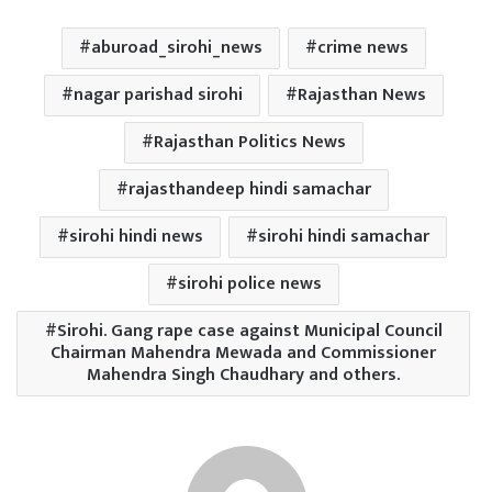
aburoad_sirohi_news
crime news
nagar parishad sirohi
Rajasthan News
Rajasthan Politics News
rajasthandeep hindi samachar
sirohi hindi news
sirohi hindi samachar
sirohi police news
Sirohi. Gang rape case against Municipal Council
Chairman Mahendra Mewada and Commissioner
Mahendra Singh Chaudhary and others.