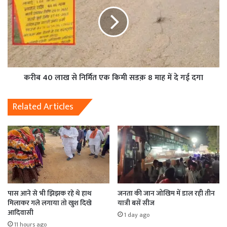
करीब 40 लाख से निर्मित एक किमी सडक़ 8 माह में दे गई दगा
Related Articles
पास आने से भी झिझक रहे थे हाथ
जनता की जान जोखिम में डाल रही तीन
मिलाकर गले लगाया तो खुश दिखे
यात्री बसें सीज
आदिवासी
1 day ago
11 hours ago