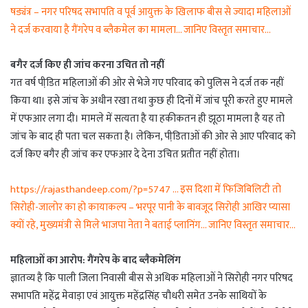
षड्यंत्र – नगर परिषद सभापति व पूर्व आयुक्त के खिलाफ बीस से ज्यादा महिलाओं
ने दर्ज करवाया है गैंगरेप व ब्लैकमेल का मामला… जानिए विस्तृत समाचार…
बगैर दर्ज किए ही जांच करना उचित तो नहीं
गत वर्ष पीडि़त महिलाओं की ओर से भेजे गए परिवाद को पुलिस ने दर्ज तक नहीं
किया था। इसे जांच के अधीन रखा तथा कुछ ही दिनों में जांच पूरी करते हुए मामले
में एफआर लगा दी। मामले में सत्यता है या हकीकतन ही झूठा मामला है यह तो
जांच के बाद ही पता चल सकता है। लेकिन, पीडि़ताओं की ओर से आए परिवाद को
दर्ज किए बगैर ही जांच कर एफआर दे देना उचित प्रतीत नहीं होता।
https://rajasthandeep.com/?p=5747 … इस दिशा में फिजिबिलिटी तो
सिरोही-जालोर का हो कायाकल्प – भरपूर पानी के बावजूद सिरोही आखिर प्यासा
क्यों रहे, मुख्यमंत्री से मिले भाजपा नेता ने बताई प्लानिंग… जानिए विस्तृत समाचार…
महिलाओं का आरोप: गैंगरेप के बाद ब्लैकमेलिंग
ज्ञातव्य है कि पाली जिला निवासी बीस से अधिक महिलाओं ने सिरोही नगर परिषद
सभापति महेंद्र मेवाड़ा एवं आयुक्त महेंद्रसिंह चौधरी समेत उनके साथियों के