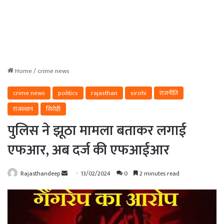
Home
/
crime news
crime news
politics
rajasthan
sirohi
राजनीति
राजस्थान
सिरोही
पुलिस ने झूठा मामला बताकर लगाई
एफआर, अब दर्ज की एफआईआर
Send
Rajasthandeep
13/02/2024
0
2 minutes read
an
email