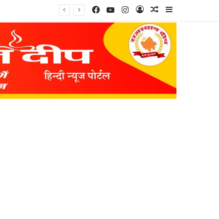
Facebook
YouTube
Instagram
Log In
Random Article
Sidebar