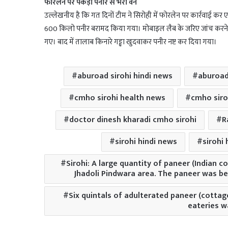
फोरलेन पर पकड़ी पनीर से भरी वैन
उल्लेखनीय है कि गत दिनों टीम ने सिरोही में फोरलेन पर कार्रवाई कर
600 किलो पनीर बरामद किया गया। मोबाइल लैब के जरिए जांच करने प
गए। बाद में तालाब किनारे गड्ढा खुदवाकर पनीर नष्ट कर दिया गया।
aburoad sirohi hindi news
aburoad
cmho sirohi health news
cmho siro
doctor dinesh kharadi cmho sirohi
R
sirohi hindi news
sirohi
Sirohi: A large quantity of paneer (Indian 
Jhadoli Pindwara area. The paneer was be
Six quintals of adulterated paneer (cottag
eateries wa