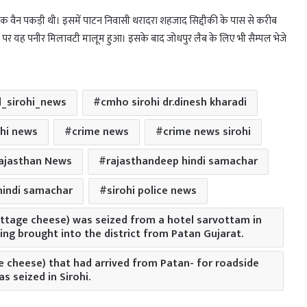
 एक वैन पकड़ी थी। इसमें पाटन निवासी थरादरा शहजाद सिद्दीकी के पास से करीब
र यह पनीर मिलावटी मालूम हुआ। इसके बाद जोधपुर लैब के लिए भी सैम्पल भेजे
_sirohi_news
cmho sirohi dr.dinesh kharadi
hi news
crime news
crime news sirohi
ajasthan News
rajasthandeep hindi samachar
 hindi samachar
sirohi police news
cottage cheese) was seized from a hotel sarvottam in
ing brought into the district from Patan Gujarat.
e cheese) that had arrived from Patan- for roadside
s seized in Sirohi.