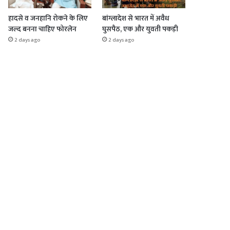
हादसे व जनहानि रोकने के लिए
बांग्लादेश से भारत में अवैध
जल्द बनना चाहिए फोरलेन
घुसपैठ, एक और युवती पकड़ी
2 days ago
2 days ago