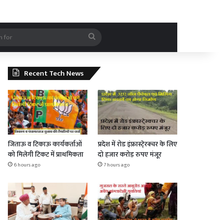
rticle
Search
for
Recent Tech News
जिताऊ व टिकाऊ कार्यकर्ताओं
प्रदेश में रोड इंफ्रास्टे्रक्चर के लिए
को मिलेगी टिकट में प्राथमिकता
दो हजार करोड़ रुपए मंजूर
6 hours ago
7 hours ago