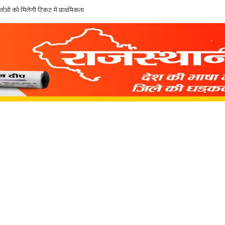
ाओं को मिलेगी टिकट में प्राथमिकता