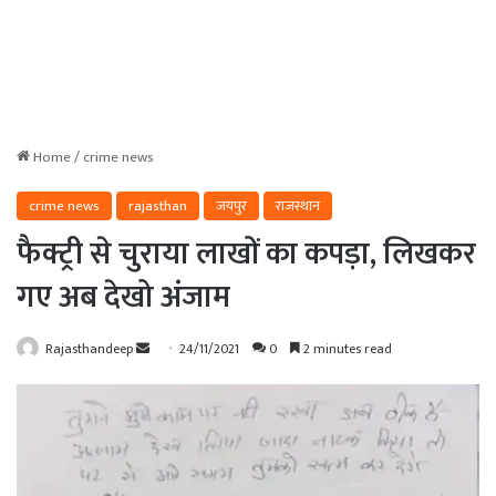
Home
/
crime news
crime news
rajasthan
जयपुर
राजस्थान
फैक्ट्री से चुराया लाखों का कपड़ा, लिखकर
गए अब देखो अंजाम
Send
Rajasthandeep
24/11/2021
0
2 minutes read
an
email