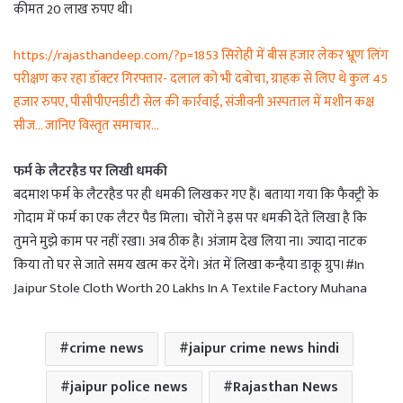
कीमत 20 लाख रुपए थी।
https://rajasthandeep.com/?p=1853 सिरोही में बीस हजार लेकर भ्रूण लिंग
परीक्षण कर रहा डॉक्टर गिरफ्तार- दलाल को भी दबोचा, ग्राहक से लिए थे कुल 45
हजार रुपए, पीसीपीएनडीटी सेल की कार्रवाई, संजीवनी अस्पताल में मशीन कक्ष
सीज… जानिए विस्तृत समाचार…
फर्म के लैटरहैड पर लिखी धमकी
बदमाश फर्म के लैटरहैड पर ही धमकी लिखकर गए हैं। बताया गया कि फैक्ट्री के
गोदाम में फर्म का एक लैटर पैड मिला। चोरों ने इस पर धमकी देते लिखा है कि
तुमने मुझे काम पर नहीं रखा। अब ठीक है। अंजाम देख लिया ना। ज्यादा नाटक
किया तो घर से जाते समय खत्म कर देंगे। अंत में लिखा कन्हैया डाकू ग्रुप।#In
Jaipur Stole Cloth Worth 20 Lakhs In A Textile Factory Muhana
crime news
jaipur crime news hindi
jaipur police news
Rajasthan News