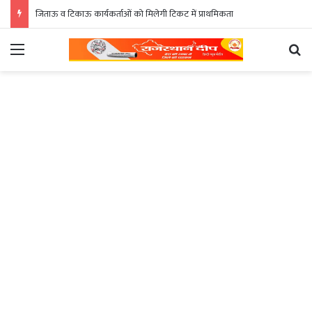
जिताऊ व टिकाऊ कार्यकर्ताओं को मिलेगी टिकट में प्राथमिकता
Menu
Se