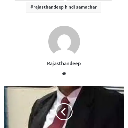
rajasthandeep hindi samachar
Rajasthandeep
Website