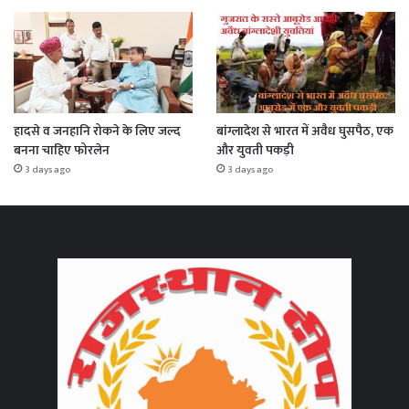
हादसे व जनहानि रोकने के लिए जल्द
बांग्लादेश से भारत में अवैध घुसपैठ, एक
बनना चाहिए फोरलेन
और युवती पकड़ी
3 days ago
3 days ago