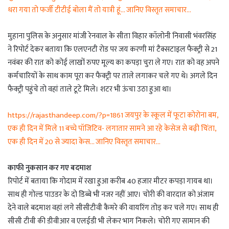
धरा गया तो फर्जी टीटीई बोला मैं तो यात्री हूं… जानिए विस्तृत समाचार…
मुहाना पुलिस के अनुसार मांजी रेनवाल के सीता विहार कॉलोनी निवासी भंवरसिंह
ने रिपोर्ट देकर बताया कि एलएनटी रोड पर जय करणी मां टैक्सटाइल फैक्ट्री से 21
नवंबर की रात को कोई लाखों रुपए मूल्य का कपड़ा चुरा ले गए। रात को वह अपने
कर्मचारियों के साथ काम पूरा कर फैक्ट्री पर ताले लगाकर चले गए थे। अगले दिन
फैक्ट्री पहुंचे तो वहां ताले टूटे मिले। शटर भी ऊंचा उठा हुआ था।
https://rajasthandeep.com/?p=1861 जयपुर के स्कूल में फूटा कोरोना बम,
एक ही दिन में मिले 11 बच्चे पॉजिटिव- लगातार सामने आ रहे केसेज से बढ़ी चिंता,
एक ही दिन में 20 से ज्यादा केस… जानिए विस्तृत समाचार…
काफी नुकसान कर गए बदमाश
रिपोर्ट में बताया कि गोदाम में रखा हुआ करीब 40 हजार मीटर कपड़ा गायब था।
साथ ही गोल्ड पाउडर के दो डिब्बे भी नजर नहीं आए। चोरी की वारदात को अंजाम
देने वाले बदमाश वहां लगे सीसीटीवी कैमरे की वायरिंग तोड़ कर चले गए। साथ ही
सीसी टीवी की डीवीआर व एलईडी भी लेकर भाग निकले। चोरी गए सामान की