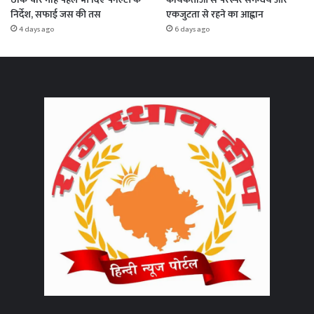
निर्देश, सफाई जस की तस
एकजुटता से रहने का आह्वान
4 days ago
6 days ago