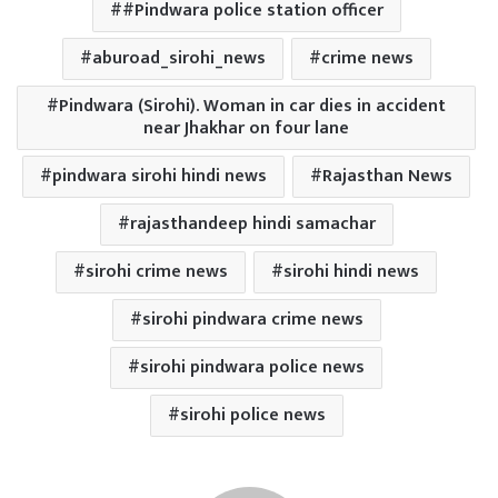
#Pindwara police station officer
aburoad_sirohi_news
crime news
Pindwara (Sirohi). Woman in car dies in accident
near Jhakhar on four lane
pindwara sirohi hindi news
Rajasthan News
rajasthandeep hindi samachar
sirohi crime news
sirohi hindi news
sirohi pindwara crime news
sirohi pindwara police news
sirohi police news