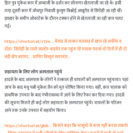
हित पुत्र मुकेश कार में अम्बाजी के दर्शन कर सोनाणा खेतलाजी जा रहे थे। इसी
तरह दूसरी कार में जोधपुर निवासी कुसुम बिश्नोई आबूरोड से सिरोही आ रही थीं।
झाखर के समीप ओवरटेक के दौरान टक्कर होने से खेतलाजी जा रही कार पलट
गई।
https://shorturl.at/zYJie … मेवाड़ से लाकर मारवाड़ में खपा रहे अफीम व
डोडा- सिरोही के रास्ते जालोर-बाड़मेर तक पहुंच रहे मादक पदार्थ-दो दिनों में ही दो
बड़ी खेप बरामद … जानिए विस्तृत समाचार…
सहायता के लिए लोग अस्पताल पहुंचे
हादसे के बाद आसपास के लोगों ने तत्काल ही घायलों को अस्पताल पहुंचाया। यहां
जांच के बाद मधु पत्नी मुकेश जैन को मृत घोषित किया गया। वहीं, कार चालक को
प्राथमिक उपचार के बाद गंभीरावस्था में आगे के लिए रैफर कर दिया गया। हादसे
की सूचना मिलते ही कई लोग सहायता के अस्पताल पहुंचे। घायलों के परिजन
आने तक उनके उपचार में सहयोग किया।
https://shorturl.at/jjKIb … किसने कहा कि मासूमों से काम नहीं करवा सकते!