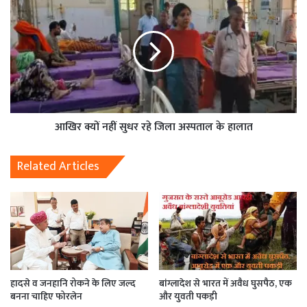
आखिर क्यों नहीं सुधर रहे जिला अस्पताल के हालात
Related Articles
हादसे व जनहानि रोकने के लिए जल्द
बांग्लादेश से भारत में अवैध घुसपैठ, एक
बनना चाहिए फोरलेन
और युवती पकड़ी