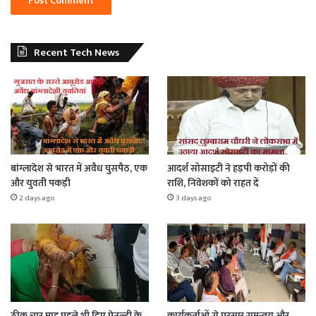
Recent Tech News
बांग्लादेश से भारत में अवैध घुसपैठ, एक
आदर्श सोसाइटी ने हड़पी करोड़ों की
और युवती पकड़ी
राशि, निवेशकों को राहत दें
2 days ago
3 days ago
ठीक चार माह पहले भी दिए पेनल्टी के
कार्यकर्ताओं से परस्पर समन्वय और