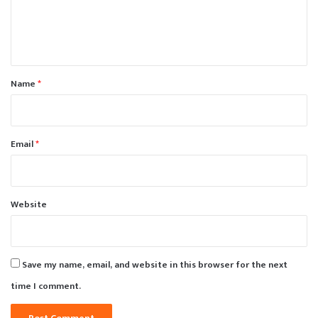
e
n
t
*
Name
*
Email
*
Website
Save my name, email, and website in this browser for the next
time I comment.