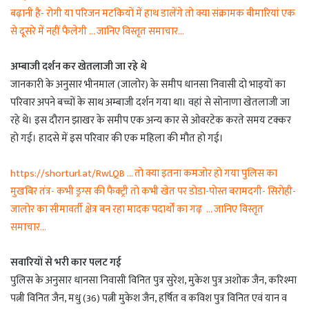
बढ़ानी है- रोगी या परिजन मटकियों में हाथ डालेंगे तो क्या संक्रामक बीमारियां एक
से दूसरे में नहीं फैलेगी … जानिए विस्तृत समाचार…
अम्बाजी दर्शन कर खेतलाजी जा रहे थे
जानकारी के अनुसार भीनमाल (जालोर) के समीप धानसा निवासी दो भाइयों का
परिवार अपने बच्चों के साथ अम्बाजी दर्शन गया था। वहां से सोनाणा खेतलाजी जा
रहे थे। इस दौरान झाखर के समीप एक अन्य कार से ओवरटेक करते समय टक्कर
हो गई। हादसे में इस परिवार की एक महिला की मौत हो गई।
https://shorturl.at/RwLQB … तो क्या इतना कमजोर हो गया पुलिस का
मुखबिर तंत्र- कभी ड्रग्स की फैक्ट्री तो कभी खेत पर डोडा-पोस्त बरामदगी- सिरोही-
जालोर का सीमावर्ती क्षेत्र बन रहा मादक पदार्थों का गढ़ … जानिए विस्तृत
समाचार…
सवारियों से भरी कार पलट गई
पुलिस के अनुसार धानसा निवासी विनित पुत्र सुरेश, मुकेश पुत्र अशोक जैन, करिश्मा
पत्नी विनित जैन, मधु (36) पत्नी मुकेश जैन, हर्षित व कविश पुत्र विनित एवं यान व