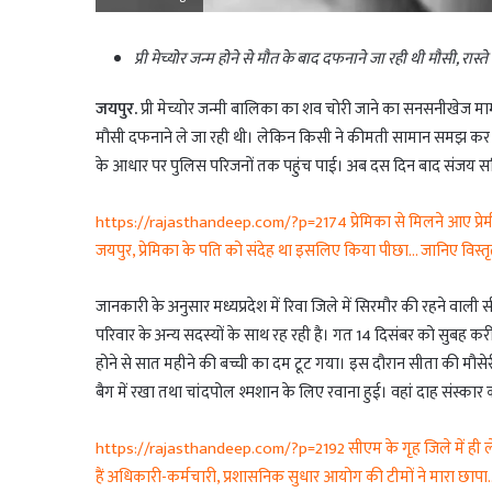
प्री मेच्योर जन्म होने से मौत के बाद दफनाने जा रही थी मौसी, रास्
जयपुर.
प्री मेच्योर जन्मी बालिका का शव चोरी जाने का सनसनीखेज मा
मौसी दफनाने ले जा रही थी। लेकिन किसी ने कीमती सामान समझ कर बै
के आधार पर पुलिस परिजनों तक पहुंच पाई। अब दस दिन बाद संजय सर्क
https://rajasthandeep.com/?p=2174 प्रेमिका से मिलने आए प्रेमी क
जयपुर, प्रेमिका के पति को संदेह था इसलिए किया पीछा… जानिए विस्
जानकारी के अनुसार मध्यप्रदेश में रिवा जिले में सिरमौर की रहने वा
परिवार के अन्य सदस्यों के साथ रह रही है। गत 14 दिसंबर को सुबह करी
होने से सात महीने की बच्ची का दम टूट गया। इस दौरान सीता की मौसे
बैग में रखा तथा चांदपोल श्मशान के लिए रवाना हुई। वहां दाह संस्क
https://rajasthandeep.com/?p=2192 सीएम के गृह जिले में ही लेट 
हैं अधिकारी-कर्मचारी, प्रशासनिक सुधार आयोग की टीमों ने मारा छाप