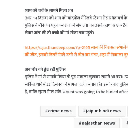
शाम को चर्च के सामने मिला शव
उधर, 14 दिसंबर को शाम को चांदपोल में रेलवे स्टेशन रोड स्थित चर्च
पुलिस ने मौके पर पहुंचकर शव को संभाला। तब उसके हाथ पर एक टैग बं
लेकर जांच की तो बच्ची की मां सीता तक पहुंचे।
https://rajasthandeep.com/?p=2195 सास की विरासत संभालेगी बह
की जीत, इनको जितने मिले उतने से जीत का अंतर, शहर में निकाला ज
अब चोर को ढूंढ रही पुलिस
पुलिस ने मां से सम्पर्क किया तो पूरा मामला खुलकर सामने आ गया। उ
सर्किल थाने में 22 दिसंबर को मामला दर्ज करवाया है। इसके बाद पुल
हैं, ताकि सुराग मिल सके।#Aunt was going to be buried aft
crime news
jaipur hindi news
Rajasthan News