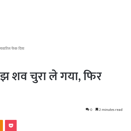
लावारिस फेंक दिया
मझ शव चुरा ले गया, फिर
0
2 minutes read
kte
Odnoklassniki
Pocket