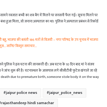
 के सामने नवजात बच्ची का शव बैग में मिलने पर सनसनी फैल गई। सूचना मिलने पर
धा हुआ मिला, जो जनाना अस्पताल का था। पुलिस ने अस्पताल प्रबंधन से रिकॉर्ड
ू, भाजपा की बसंती 186 मतों से विजयी – नगर परिषद के उप चुनाव में भाजपा
ुलूस… जानिए विस्तृत समाचार…
सने पुलिस ने इस घटना की जानकारी दी। अब घटना के 10 दिन बाद मां ने संजय
िस ने जांच शुरू की है। घटनास्थल के आसपास लगे सीसीटीवी फुटेज खंगाले जा रहे
er death due to premature birth, someone stole body it on the way
jaipur police news
jaipur_police_news
rajasthandeep hindi samachar