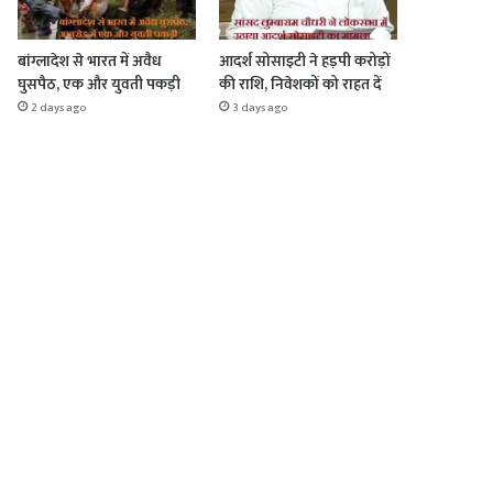
बांग्लादेश से भारत में अवैध
आदर्श सोसाइटी ने हड़पी करोड़ों
घुसपैठ, एक और युवती पकड़ी
की राशि, निवेशकों को राहत दें
2 days ago
3 days ago