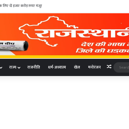
्चर के लिए दो हजार करोड़ रुपए मंजूर
Random A
राज्य
राजनीति
धर्म-अध्यात्म
खेल
मनोरंजन