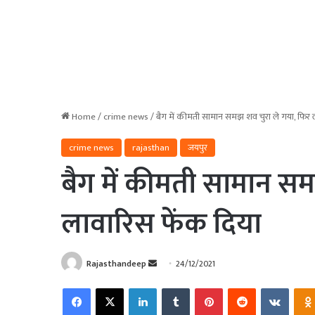
Home
/
crime news
/
बैग में कीमती सामान समझ शव चुरा ले गया, फिर 
crime news
rajasthan
जयपुर
बैग में कीमती सामान स
लावारिस फेंक दिया
Send
Rajasthandeep
24/12/2021
an
Facebook
X
LinkedIn
Tumblr
Pinterest
Reddit
VKonta
email