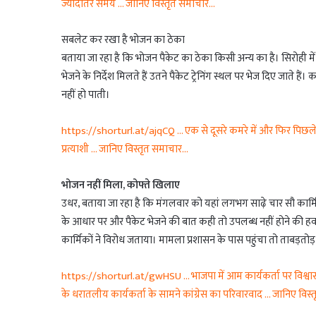
ज्यादातर समय … जानिए विस्तृत समाचार…
सबलेट कर रखा है भोजन का ठेका
बताया जा रहा है कि भोजन पैकेट का ठेका किसी अन्य का है। सिरोही मे
भेजने के निर्देश मिलते हैं उतने पैकेट ट्रेनिंग स्थल पर भेज दिए जाते है
नहीं हो पाती।
https://shorturl.at/ajqCQ … एक से दूसरे कमरे में और फिर पिछले दर
प्रत्याशी … जानिए विस्तृत समाचार…
भोजन नहीं मिला, कोफ्ते खिलाए
उधर, बताया जा रहा है कि मंगलवार को यहां लगभग साढ़े चार सौ कार्मिक 
के आधार पर और पैकेट भेजने की बात कही तो उपलब्ध नहीं होने की हवाल
कार्मिकों ने विरोध जताया। मामला प्रशासन के पास पहुंचा तो ताबड़तो
https://shorturl.at/gwHSU … भाजपा में आम कार्यकर्ता पर विश्वास जत
के धरातलीय कार्यकर्ता के सामने कांग्रेस का परिवारवाद … जानिए विस