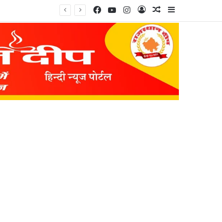
Facebook
YouTube
Instagram
Log In
Random Article
Sidebar