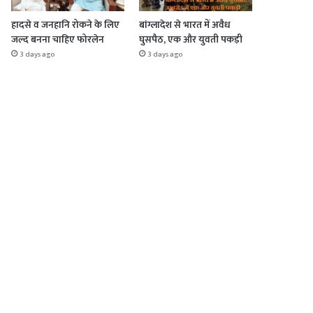
हादसे व जनहानि रोकने के लिए
बांग्लादेश से भारत में अवैध
जल्द बनना चाहिए फोरलेन
घुसपैठ, एक और युवती पकड़ी
3 days ago
3 days ago