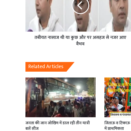
तबीयत नासाज थी या कुछ और पर असहज से नजर आए
वैभव
Related Articles
जनता की जान जोखिम में डाल रही तीन यात्री
जिताऊ व टिकाऊ क
बसें सीज
में प्राथमिकता