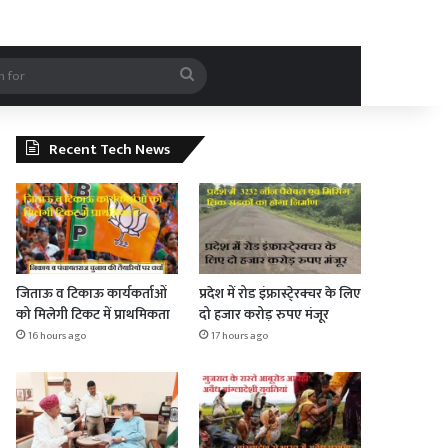
rticle
Search
for
Recent Tech News
जिताऊ व टिकाऊ कार्यकर्ताओं
प्रदेश में रोड इंफ्रास्टे्रक्चर के लिए
को मिलेगी टिकट में प्राथमिकता
दो हजार करोड़ रुपए मंजूर
16 hours ago
17 hours ago