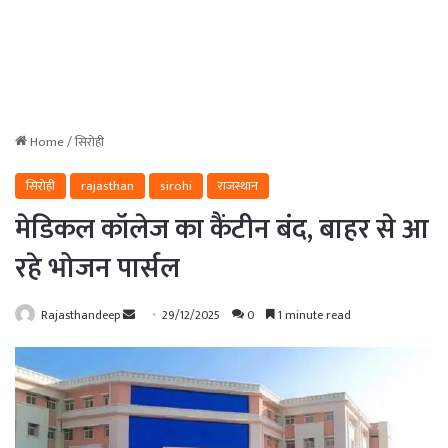
Home
/
सिरोही
सिरोही
rajasthan
sirohi
राजस्थान
मेडिकल कॉलेज का कैंटीन बंद, बाहर से आ
रहे भोजन पार्सल
Send
Rajasthandeep
29/12/2025
0
1 minute read
an
email