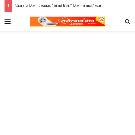
जिताऊ व टिकाऊ कार्यकर्ताओं को मिलेगी टिकट में प्राथमिकता
Menu
Se