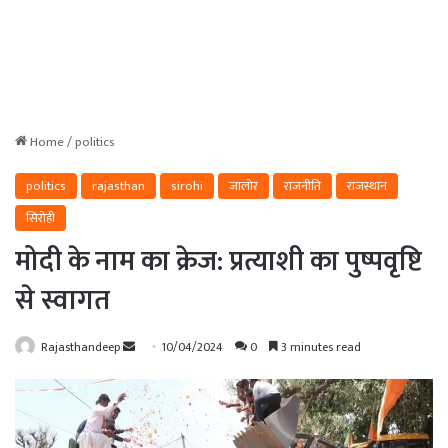
Home
/
politics
politics
rajasthan
sirohi
जालोर
राजनीति
राजस्थान
सिरोही
मोदी के नाम का क्रेज: प्रत्याशी का पुष्पवृष्टि
से स्वागत
Send
Rajasthandeep
10/04/2024
0
3 minutes read
an
email