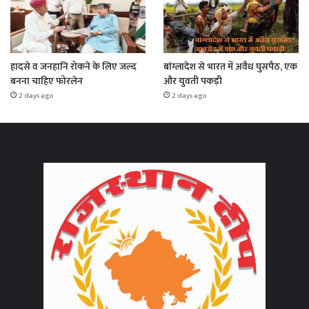
हादसे व जनहानि रोकने के लिए जल्द
बांग्लादेश से भारत में अवैध घुसपैठ, एक
बनना चाहिए फोरलेन
और युवती पकड़ी
2 days ago
2 days ago