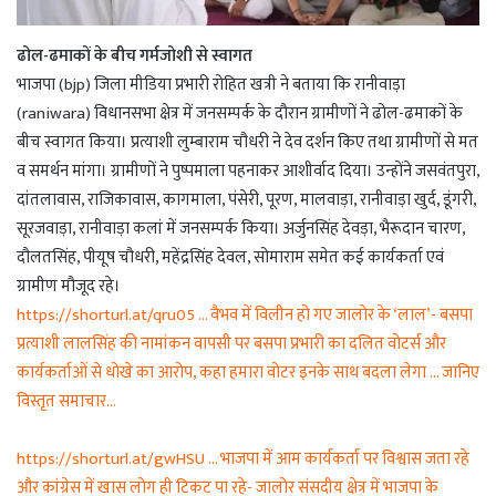
ढोल-ढमाकों के बीच गर्मजोशी से स्वागत
भाजपा (bjp) जिला मीडिया प्रभारी रोहित खत्री ने बताया कि रानीवाड़ा
(raniwara) विधानसभा क्षेत्र में जनसम्पर्क के दौरान ग्रामीणों ने ढोल-ढमाकों के
बीच स्वागत किया। प्रत्याशी लुम्बाराम चौधरी ने देव दर्शन किए तथा ग्रामीणों से मत
व समर्थन मांगा। ग्रामीणों ने पुष्पमाला पहनाकर आशीर्वाद दिया। उन्होंने जसवंतपुरा,
दांतलावास, राजिकावास, कागमाला, पंसेरी, पूरण, मालवाड़ा, रानीवाड़ा खुर्द, डूंगरी,
सूरजवाड़ा, रानीवाड़ा कलां में जनसम्पर्क किया। अर्जुनसिंह देवड़ा, भैरूदान चारण,
दौलतसिंह, पीयूष चौधरी, महेंद्रसिंह देवल, सोमाराम समेत कई कार्यकर्ता एवं
ग्रामीण मौजूद रहे।
https://shorturl.at/qru05 … वैभव में विलीन हो गए जालोर के ‘लाल’- बसपा
प्रत्याशी लालसिंह की नामांकन वापसी पर बसपा प्रभारी का दलित वोटर्स और
कार्यकर्ताओं से धोखे का आरोप, कहा हमारा वोटर इनके साथ बदला लेगा … जानिए
विस्तृत समाचार…
https://shorturl.at/gwHSU … भाजपा में आम कार्यकर्ता पर विश्वास जता रहे
और कांग्रेस में खास लोग ही टिकट पा रहे- जालोर संसदीय क्षेत्र में भाजपा के