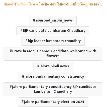
धरातलीय कार्यकर्ता के सामने कांग्रेस का परिवारवाद … जानिए विस्तृत समाचार…
aburoad_sirohi_news
BJP candidate Lumbaram Chaudhary
bjp leader lumbaram chaudhry
Craze in Modi's name: Candidate welcomed with
flowers
jalore hindi news
Jalore parliamentary constituency
Jalore parliamentary constituency BJP candidate
Lumbaram Chaudhary
jalore parliamentary election 2024