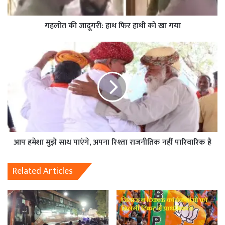
गहलोत की जादूगरी: हाथ फिर हाथी को खा गया
आप हमेशा मुझे साथ पाएंगे, अपना रिश्ता राजनीतिक नहीं पारिवारिक है
Related Articles