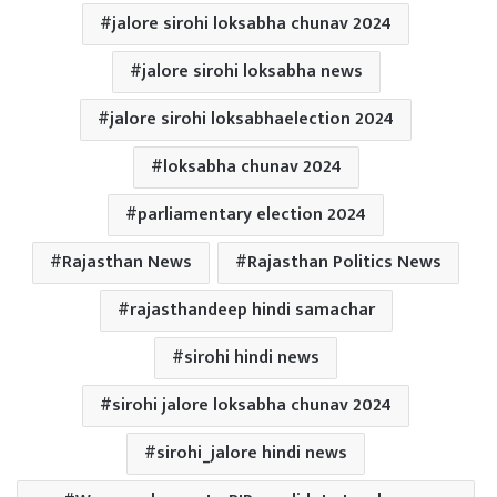
jalore sirohi loksabha chunav 2024
jalore sirohi loksabha news
jalore sirohi loksabhaelection 2024
loksabha chunav 2024
parliamentary election 2024
Rajasthan News
Rajasthan Politics News
rajasthandeep hindi samachar
sirohi hindi news
sirohi jalore loksabha chunav 2024
sirohi_jalore hindi news