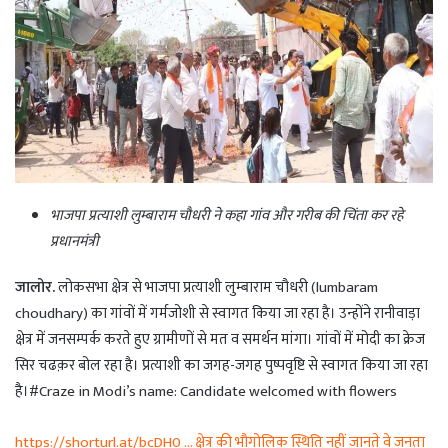
भाजपा प्रत्याशी लुम्बाराम चौधरी ने कहा गांव और गरीब की चिंता कर रहे
प्रधानमंत्री
जालोर.
लोकसभा क्षेत्र से भाजपा प्रत्याशी लुम्बाराम चौधरी (lumbaram
choudhary) का गांवों में गर्मजोशी से स्वागत किया जा रहा है। उन्होंने रानीवाड़ा
क्षेत्र में जनसम्पर्क करते हुए ग्रामीणों से मत व समर्थन मांगा। गांवों में मोदी का क्रेज
सिर चढक़र बोल रहा है। प्रत्याशी का जगह-जगह पुष्पवृष्टि से स्वागत किया जा रहा
है।#Craze in Modi’s name: Candidate welcomed with flowers
https://shorturl.at/bcDH0 … क्षेत्र की भौगोलिक स्थिति नहीं जानते वे जनता