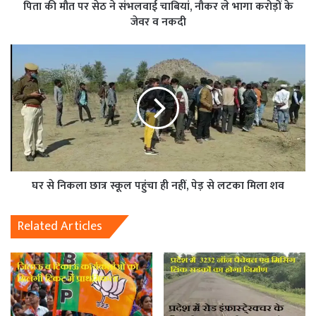
पिता की मौत पर सेठ ने संभलवाई चाबियां, नौकर ले भागा करोड़ों के
जेवर व नकदी
घर से निकला छात्र स्कूल पहुंचा ही नहीं, पेड़ से लटका मिला शव
Related Articles