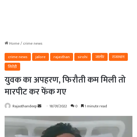
Home
/
crime news
crime news
jalore
rajasthan
sirohi
जालोर
राजस्थान
सिरोही
युवक का अपहरण, फिरौती कम मिली तो
मारपीट कर फेंक गए
Send
Rajasthandeep
18/01/2022
0
1 minute read
an
email