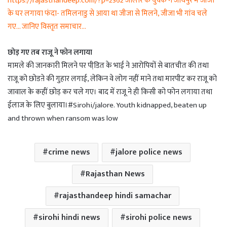
https://rajasthandeep.com/?p=2362 जालोर के युवक ने जोधपुर में जीजा
के घर लगाया फंदा- तमिलनाडु से आया था जीजा से मिलने, जीजा भी गांव चले
गए… जानिए विस्तृत समाचार…
छोड़ गए तब राजू ने फोन लगाया
मामले की जानकारी मिलने पर पीडि़त के भाई ने आरोपियों से बातचीत की तथा
राजू को छोडऩे की गुहार लगाई, लेकिन वे लोग नहीं माने तथा मारपीट कर राजू को
जावाल के कहीं छोड़ कर चले गए। बाद में राजू ने ही किसी को फोन लगाया तथा
ईलाज के लिए बुलाया।#Sirohi/jalore. Youth kidnapped, beaten up
and thrown when ransom was low
crime news
jalore police news
Rajasthan News
rajasthandeep hindi samachar
sirohi hindi news
sirohi police news