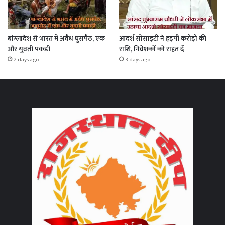
बांग्लादेश से भारत में अवैध घुसपैठ, एक
आदर्श सोसाइटी ने हड़पी करोड़ों की
और युवती पकड़ी
राशि, निवेशकों को राहत दें
2 days ago
3 days ago