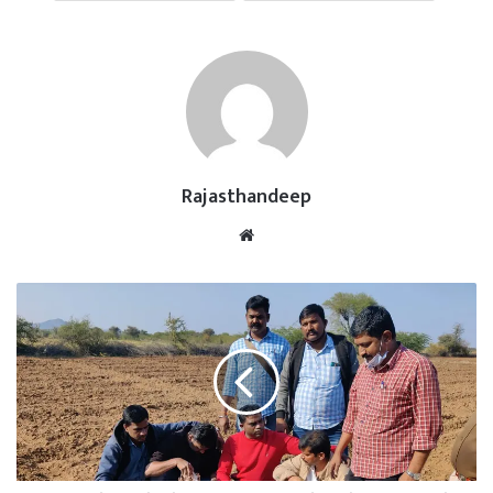
Rajasthandeep
Website