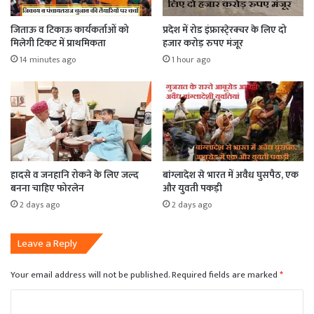
जिताऊ व टिकाऊ कार्यकर्ताओं को
प्रदेश में रोड इंफ्रास्टे्रक्चर के लिए दो
मिलेगी टिकट में प्राथमिकता
हजार करोड़ रुपए मंजूर
14 minutes ago
1 hour ago
हादसे व जनहानि रोकने के लिए जल्द
बांग्लादेश से भारत में अवैध घुसपैठ, एक
बनना चाहिए फोरलेन
और युवती पकड़ी
2 days ago
2 days ago
Leave a Reply
Your email address will not be published.
Required fields are marked
*
C