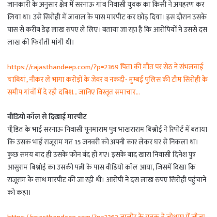
जानकारी के अनुसार क्षेत्र में सरनाऊ गांव निवासी युवक का किसी ने अपहरण कर
लिया था। उसे सिरोही में जावाल के पास मारपीट कर छोड़ दिया। इस दौरान उसके
पास से करीब डेढ़ लाख रुपए ले लिए। बताया जा रहा है कि आरोपियों ने उससे दस
लाख की फिरौती मांगी थी।
https://rajasthandeep.com/?p=2369 पिता की मौत पर सेठ ने संभलवाई
चाबियां, नौकर ले भागा करोड़ों के जेवर व नकदी- मुम्बई पुलिस की टीम सिरोही के
समीप गांवों में दे रही दबिश… जानिए विस्तृत समाचार…
वीडियो कॉल से दिखाई मारपीट
पीडि़त के भाई सरनाऊ निवासी पूनमाराम पुत्र भाखराराम बिश्नोई ने रिपोर्ट में बताया
कि उसक भाई राजूराम गत 15 जनवरी को अपनी कार लेकर घर से निकला था।
कुछ समय बाद ही उसके फोन बंद हो गए। इसके बाद खारा निवासी दिनेश पुत्र
आसुराम बिश्नोई का उसकी पत्नी के पास वीडियो कॉल आया, जिसमें दिखा कि
राजूराम के साथ मारपीट की जा रही थी। आरोपी ने दस लाख रुपए सिरोही पहुंचाने
को कहा।