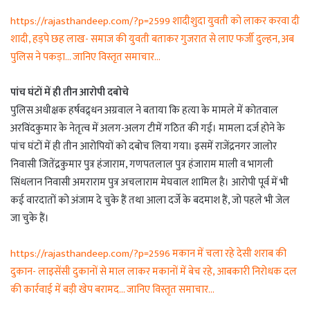
https://rajasthandeep.com/?p=2599 शादीशुदा युवती को लाकर करवा दी
शादी, हड़पे छह लाख- समाज की युवती बताकर गुजरात से लाए फर्जी दुल्हन, अब
पुलिस ने पकड़ा… जानिए विस्तृत समाचार…
पांच घंटों में ही तीन आरोपी दबोचे
पुलिस अधीक्षक हर्षवद्र्धन अग्रवाल ने बताया कि हत्या के मामले में कोतवाल
अरविंदकुमार के नेतृत्व में अलग-अलग टीमें गठित की गई। मामला दर्ज होने के
पांच घंटों में ही तीन आरोपियों को दबोच लिया गया। इसमें राजेंद्रनगर जालोर
निवासी जितेंद्रकुमार पुत्र हंजाराम, गणपतलाल पुत्र हंजाराम माली व भागली
सिंधलान निवासी अमराराम पुत्र अचलाराम मेघवाल शामिल है। आरोपी पूर्व में भी
कई वारदातों को अंजाम दे चुके हैं तथा आला दर्जे के बदमाश हैं, जो पहले भी जेल
जा चुके हैं।
https://rajasthandeep.com/?p=2596 मकान में चला रहे देसी शराब की
दुकान- लाइसेंसी दुकानों से माल लाकर मकानों में बेच रहे, आबकारी निरोधक दल
की कार्रवाई में बड़ी खेप बरामद… जानिए विस्तृत समाचार…