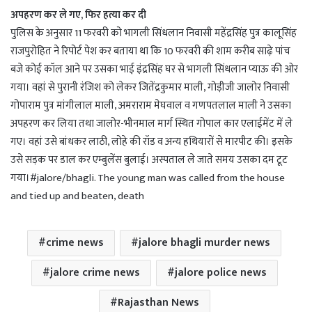
अपहरण कर ले गए, फिर हत्या कर दी
पुलिस के अनुसार 11 फरवरी को भागली सिंधलान निवासी महेंद्रसिंह पुत्र कालूसिंह
राजपुरोहित ने रिपोर्ट पेश कर बताया था कि 10 फरवरी की शाम करीब साढ़े पांच
बजे कोई कॉल आने पर उसका भाई इंद्रसिंह घर से भागली सिंधलान प्याऊ की ओर
गया। वहां से पुरानी रंजिश को लेकर जितेंद्रकुमार माली, गोड़ीजी जालोर निवासी
गोपाराम पुत्र मांगीलाल माली, अमराराम मेघवाल व गणपतलाल माली ने उसका
अपहरण कर लिया तथा जालोर-भीनमाल मार्ग स्थित गोपाल कार एलाईमेंट में ले
गए। वहां उसे बांधकर लाठी, लोहे की रॉड व अन्य हथियारों से मारपीट की। इसके
उसे सड़क पर डाल कर एम्बुलेंस बुलाई। अस्पताल ले जाते समय उसका दम टूट
गया।#jalore/bhagli. The young man was called from the house
and tied up and beaten, death
crime news
jalore bhagli murder news
jalore crime news
jalore police news
Rajasthan News