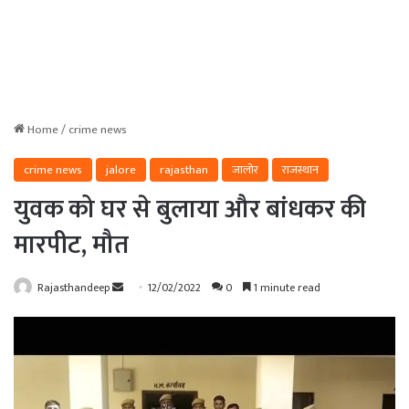
Home
/
crime news
crime news
jalore
rajasthan
जालोर
राजस्थान
युवक को घर से बुलाया और बांधकर की
मारपीट, मौत
Send
Rajasthandeep
12/02/2022
0
1 minute read
an
email