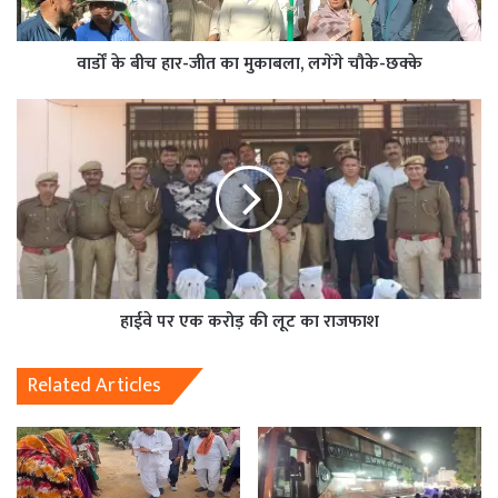
वार्डों के बीच हार-जीत का मुकाबला, लगेंगे चौके-छक्के
हाईवे पर एक करोड़ की लूट का राजफाश
Related Articles