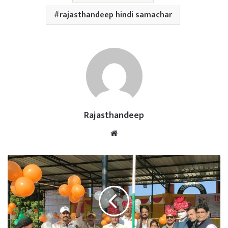
rajasthandeep hindi samachar
Rajasthandeep
Website