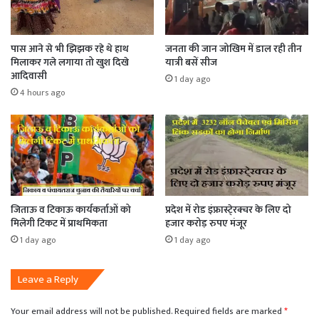
पास आने से भी झिझक रहे थे हाथ
जनता की जान जोखिम में डाल रही तीन
मिलाकर गले लगाया तो खुश दिखे
यात्री बसें सीज
आदिवासी
1 day ago
4 hours ago
जिताऊ व टिकाऊ कार्यकर्ताओं को
प्रदेश में रोड इंफ्रास्टे्रक्चर के लिए दो
मिलेगी टिकट में प्राथमिकता
हजार करोड़ रुपए मंजूर
1 day ago
1 day ago
Leave a Reply
Your email address will not be published.
Required fields are marked
*