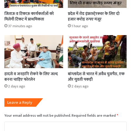
जिताऊ व टिकाऊ कार्यकर्ताओं को
प्रदेश में रोड इंफ्रास्टे्रक्चर के लिए दो
मिलेगी टिकट में प्राथमिकता
हजार करोड़ रुपए मंजूर
37 minutes ago
1 hour ago
हादसे व जनहानि रोकने के लिए जल्द
बांग्लादेश से भारत में अवैध घुसपैठ, एक
बनना चाहिए फोरलेन
और युवती पकड़ी
2 days ago
2 days ago
Leave a Reply
Your email address will not be published.
Required fields are marked
*
C