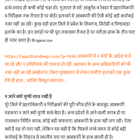
हत्थे शायद ही कभी कोई चढ़ा हो। गुजरात से सटे आबूरोड व रेवदर में प्रहराधिकारी
व निरीक्षक तक तैनात हैं पर बॉर्डर इलाकों में आबकारी की ऐसी कोई बड़ी कार्रवाई
नजर नहीं आ रही। कुछ यही हाल जिले में प्रवेश के शिवगंज, सिरोही व पिण्डवाड़ा
इलाके का है। इन जगहों पर भी पूरा लवाजमा तैनात है पर नतीजा ढाक के तीन पात
ही नजर आता है।#rajexcise
https://rajasthandeep.com/?p=1696 आबकारी में न कोर्ट के आदेश माने
जा रहे और न अधिनियम की पालना हो रही- प्रशासन के अन्य अधिकारियों को भी
नजर नहीं आ रही अवहेलना, जिला मुख्यालय से लेकर ग्रामीण इलाकों तक कुछ
ऐसे ही हाल… जानिए विस्तृत समाचार…
न जाने क्यों चुप्पी साध रखी है
पूरे जिले में प्रहराधिकारी व निरीक्षकों की पूरी फौज होने के बावजूद आबकारी
महकमा न जाने क्यों चुप्पी साधे बैठा है। अन्य प्रदेशों से आने वाली शराब हो या
राजस्थान निर्मित शराब, कोई बड़ी सफलता आबकारी के हाथ नहीं लग रही। ऐसा
क्यों है यह तो पता नहीं, लेकिन यह सही है कि पिछले लम्बे समय से कोई बड़ी
कार्रवाई के लिहाज से स्थानीय स्तर पर आबकारी के हाथ खाली ही है।