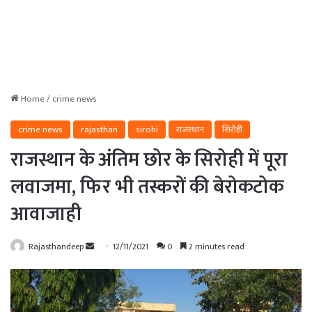
Home
/
crime news
crime news
rajasthan
sirohi
राजस्थान
सिरोही
राजस्थान के अंतिम छोर के सिरोही में पूरा
लवाजमा, फिर भी तस्करों की बेरोकटोक
आवाजाही
Send
Rajasthandeep
12/11/2021
0
2 minutes read
an
email