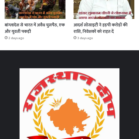
बांग्लादेश से भारत में अवैध घुसपैठ, एक
आदर्श सोसाइटी ने हड़पी करोड़ों की
और युवती पकड़ी
राशि, निवेशकों को राहत दें
2 days ago
3 days ago