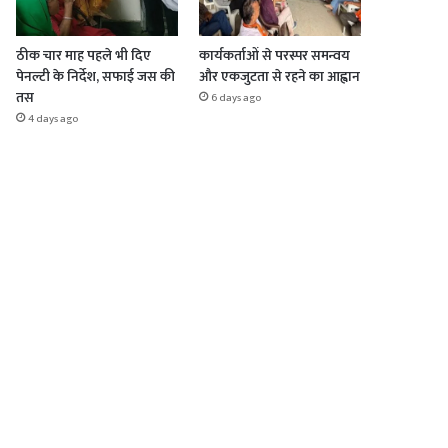
ठीक चार माह पहले भी दिए
कार्यकर्ताओं से परस्पर समन्वय
पेनल्टी के निर्देश, सफाई जस की
और एकजुटता से रहने का आह्वान
तस
6 days ago
4 days ago