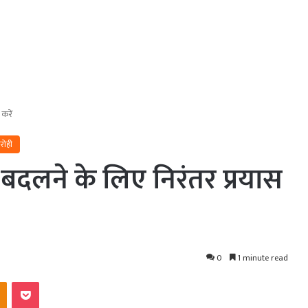
करें
रोही
दलने के लिए निरंतर प्रयास
0
1 minute read
kte
Odnoklassniki
Pocket