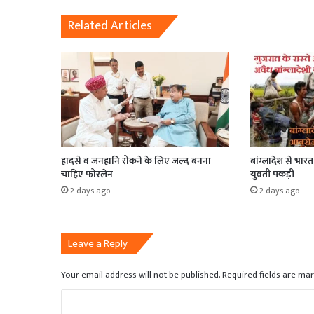
Related Articles
हादसे व जनहानि रोकने के लिए जल्द बनना
बांग्लादेश से भार
चाहिए फोरलेन
युवती पकड़ी
2 days ago
2 days ago
Leave a Reply
Your email address will not be published.
Required fields are ma
C