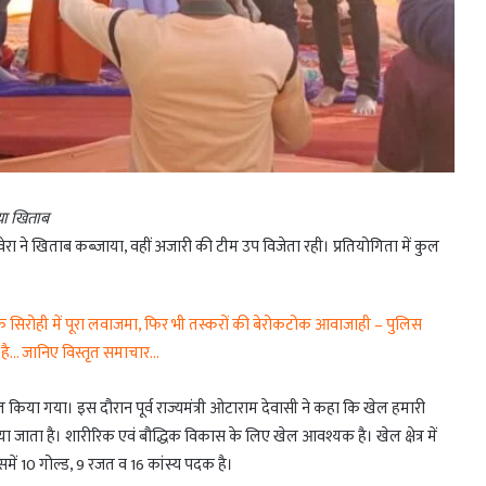
ाया खिताब
वेरा ने खिताब कब्जाया, वहीं अजारी की टीम उप विजेता रही। प्रतियोगिता में कुल
िरोही में पूरा लवाजमा, फिर भी तस्करों की बेरोकटोक आवाजाही – पुलिस
 है… जानिए विस्तृत समाचार…
त किया गया। इस दौरान पूर्व राज्यमंत्री ओटाराम देवासी ने कहा कि खेल हमारी
या जाता है। शारीरिक एवं बौद्धिक विकास के लिए खेल आवश्यक है। खेल क्षेत्र में
ें 10 गोल्ड, 9 रजत व 16 कांस्य पदक है।