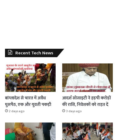
Recent Tech News
बांग्लादेश से भारत में अवैध
आदर्श सोसाइटी ने हड़पी करोड़ों
घुसपैठ, एक और युवती पकड़ी
की राशि, निवेशकों को राहत दें
2 days ago
3 days ago