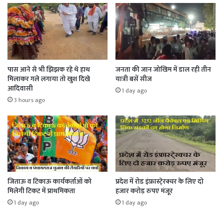
पास आने से भी झिझक रहे थे हाथ
जनता की जान जोखिम में डाल रही तीन
मिलाकर गले लगाया तो खुश दिखे
यात्री बसें सीज
आदिवासी
1 day ago
3 hours ago
जिताऊ व टिकाऊ कार्यकर्ताओं को
प्रदेश में रोड इंफ्रास्टे्रक्चर के लिए दो
मिलेगी टिकट में प्राथमिकता
हजार करोड़ रुपए मंजूर
1 day ago
1 day ago