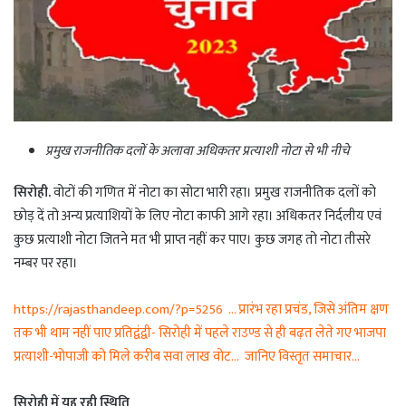
प्रमुख राजनीतिक दलों के अलावा अधिकतर प्रत्याशी नोटा से भी नीचे
सिरोही.
वोटों की गणित में नोटा का सोटा भारी रहा। प्रमुख राजनीतिक दलों को
छोड़ दें तो अन्य प्रत्याशियों के लिए नोटा काफी आगे रहा। अधिकतर निर्दलीय एवं
कुछ प्रत्याशी नोटा जितने मत भी प्राप्त नहीं कर पाए। कुछ जगह तो नोटा तीसरे
नम्बर पर रहा।
https://rajasthandeep.com/?p=5256 … प्रारंभ रहा प्रचंड, जिसे अंतिम क्षण
तक भी थाम नहीं पाए प्रतिद्वंद्वी- सिरोही में पहले राउण्ड से ही बढ़त लेते गए भाजपा
प्रत्याशी-भोपाजी को मिले करीब सवा लाख वोट… जानिए विस्तृत समाचार…
सिरोही में यह रही स्थिति