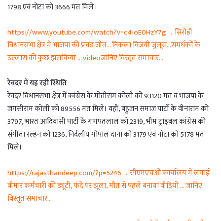
1798 एवं नोटा को 3666 मत मिले।
https://www.youtube.com/watch?v=c4ioE0HzY7g … सिरोही
विधानसभा क्षेत्र में भाजपा की प्रचंड जीत… निकला विजयी जुलूस…समर्थकों के
उल्लास की कुछ झलकियां … videoजानिए विस्तृत समाचार…
रेवदर में यह रही स्थिति
रेवदर विधानसभा क्षेत्र में कांग्रेस के मोतीराम कोली को 93120 मत व भाजपा के
जगसीराम कोली को 89556 मत मिले। वहीं, बहुजन समाज पार्टी के वीनाराम को
3797, भारत आदिवासी पार्टी के गणपतलाल को 2319, भीम ट्राइबल कांग्रेस की
संगीता रल्हन को 1236, निर्दलीय गोपाल दाना को 3179 एवं नोटा को 5178 मत
मिले।
https://rajasthandeep.com/?p=5246 … सीएमएचओ कार्यालय में लगाई
बीमार कर्मचारी की ड्यूटी, फंदे पर झूला, मौत से पहले बनाया वीडियो … जानिए
विस्तृत समाचार…