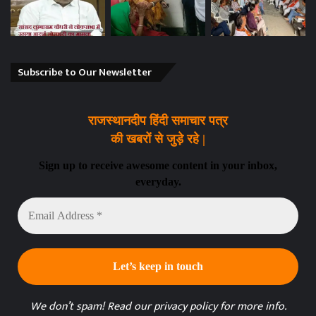
Subscribe to Our Newsletter
राजस्थानदीप हिंदी समाचार पत्र
की खबरों से जुड़े रहे |
Sign up to receive awesome content in your inbox,
everyday.
Email
Address
*
We don’t spam! Read our
privacy policy
for more info.