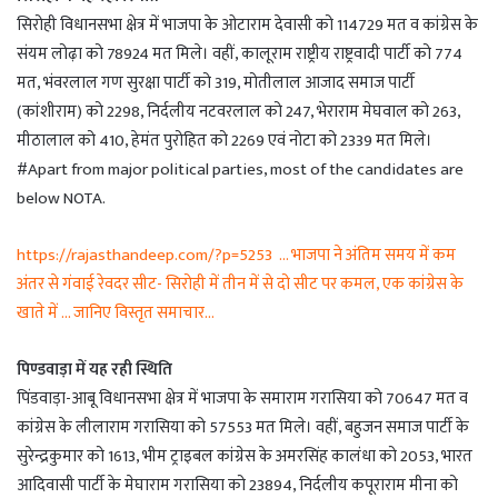
सिरोही विधानसभा क्षेत्र में भाजपा के ओटाराम देवासी को 114729 मत व कांग्रेस के
संयम लोढ़ा को 78924 मत मिले। वहीं, कालूराम राष्ट्रीय राष्ट्रवादी पार्टी को 774
मत, भंवरलाल गण सुरक्षा पार्टी को 319, मोतीलाल आजाद समाज पार्टी
(कांशीराम) को 2298, निर्दलीय नटवरलाल को 247, भेराराम मेघवाल को 263,
मीठालाल को 410, हेमंत पुरोहित को 2269 एवं नोटा को 2339 मत मिले।
#Apart from major political parties, most of the candidates are
below NOTA.
https://rajasthandeep.com/?p=5253 … भाजपा ने अंतिम समय में कम
अंतर से गंवाई रेवदर सीट- सिरोही में तीन में से दो सीट पर कमल, एक कांग्रेस के
खाते में … जानिए विस्तृत समाचार…
पिण्डवाड़ा में यह रही स्थिति
पिंडवाड़ा-आबू विधानसभा क्षेत्र में भाजपा के समाराम गरासिया को 70647 मत व
कांग्रेस के लीलाराम गरासिया को 57553 मत मिले। वहीं, बहुजन समाज पार्टी के
सुरेन्द्रकुमार को 1613, भीम ट्राइबल कांग्रेस के अमरसिंह कालंधा को 2053, भारत
आदिवासी पार्टी के मेघाराम गरासिया को 23894, निर्दलीय कपूराराम मीना को