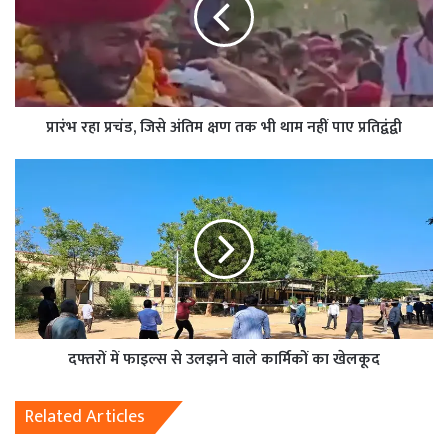
प्रारंभ रहा प्रचंड, जिसे अंतिम क्षण तक भी थाम नहीं पाए प्रतिद्वंद्वी
दफ्तरों में फाइल्स से उलझने वाले कार्मिकों का खेलकूद
Related Articles