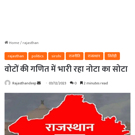
Home
/
rajasthan
rajasthan
politics
sirohi
राजनीति
राजस्थान
सिरोही
वोटों की गणित में भारी रहा नोटा का सोटा
Send
Rajasthandeep
03/12/2023
0
2 minutes read
an
email