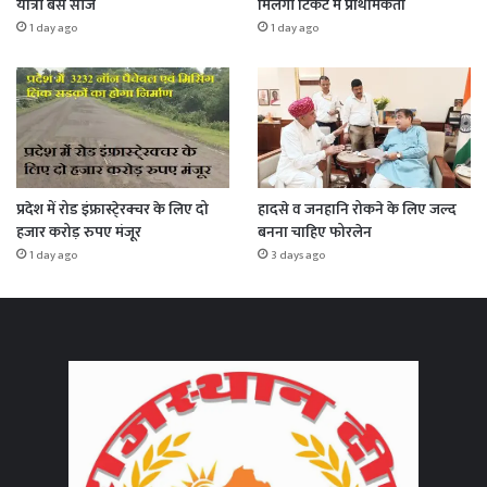
यात्री बसें सीज
मिलेगी टिकट में प्राथमिकता
1 day ago
1 day ago
प्रदेश में रोड इंफ्रास्टे्रक्चर के लिए दो
हादसे व जनहानि रोकने के लिए जल्द
हजार करोड़ रुपए मंजूर
बनना चाहिए फोरलेन
1 day ago
3 days ago