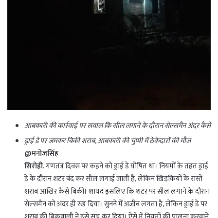
आबकारी की कार्रवाई पर सवाल कि सील लगाने के दौरान सेल्समैन अंदर कैसे
ड्राई डे पर जमकर बिकी शराब, आबकारी की चुप्पी में ठेकेदारों की मौज
@मनोजसिंह
सिरोही.
गणतंत्र दिवस पर कहने को ड्राई डे घोषित था। नियमों के तहत ड्राई
डे के दौरान शटर बंद कर सील लगाई जाती है, लेकिन खिड़कियों के रास्ते
शराब आखिर कैसे बिकी। शायद इसलिए कि शटर पर सील लगाने के दौरान
सेल्समैन को अंदर ही रख दिया। सुनने में अजीब लगता है, लेकिन ड्राई डे पर
शराब की बिकवाली ने इसे सच कर दिया। ऐसे में नियमों की पालना करवाने