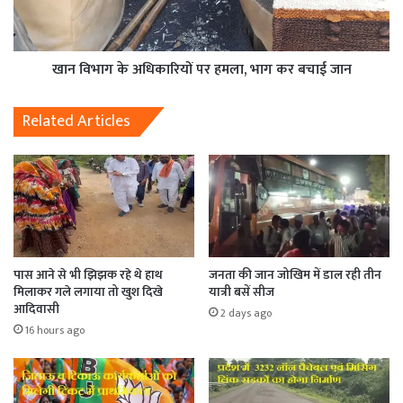
खान विभाग के अधिकारियों पर हमला, भाग कर बचाई जान
Related Articles
पास आने से भी झिझक रहे थे हाथ
जनता की जान जोखिम में डाल रही तीन
मिलाकर गले लगाया तो खुश दिखे
यात्री बसें सीज
आदिवासी
2 days ago
16 hours ago