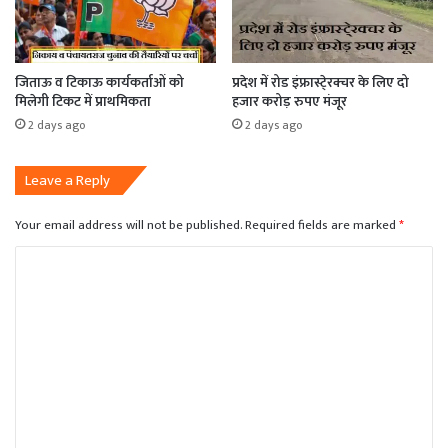
जिताऊ व टिकाऊ कार्यकर्ताओं को
प्रदेश में रोड इंफ्रास्टे्रक्चर के लिए दो
मिलेगी टिकट में प्राथमिकता
हजार करोड़ रुपए मंजूर
2 days ago
2 days ago
Leave a Reply
Your email address will not be published.
Required fields are marked
*
C
o
m
m
e
n
t