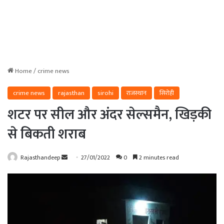
Home
/
crime news
crime news
rajasthan
sirohi
राजस्थान
सिरोही
शटर पर सील और अंदर सेल्समैन, खिड़की
से बिकती शराब
Send
Rajasthandeep
27/01/2022
0
2 minutes read
an
email