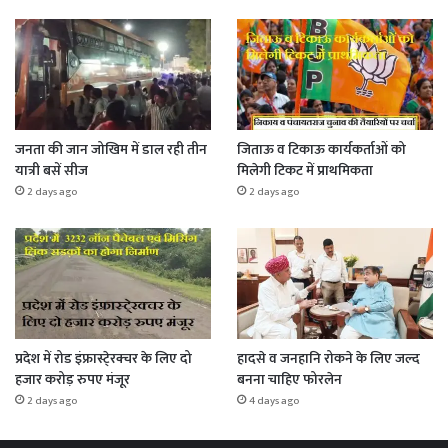
जनता की जान जोखिम में डाल रही तीन
जिताऊ व टिकाऊ कार्यकर्ताओं को
यात्री बसें सीज
मिलेगी टिकट में प्राथमिकता
2 days ago
2 days ago
प्रदेश में रोड इंफ्रास्टे्रक्चर के लिए दो
हादसे व जनहानि रोकने के लिए जल्द
हजार करोड़ रुपए मंजूर
बनना चाहिए फोरलेन
2 days ago
4 days ago