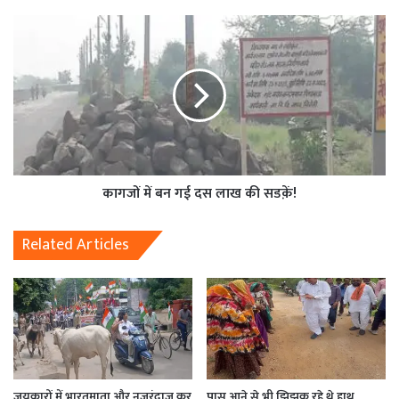
कागजों में बन गई दस लाख की सडक़ें!
Related Articles
जयकारों में भारतमाता और नजरंदाज कर
पास आने से भी झिझक रहे थे हाथ