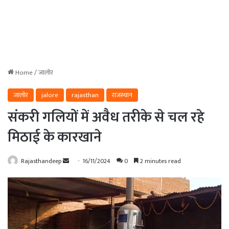
Home
/
जालोर
जालोर
jalore
rajasthan
राजस्थान
संकरी गलियों में अवैध तरीके से चल रहे
मिठाई के कारखाने
Send
Rajasthandeep
16/11/2024
0
2 minutes read
an
email