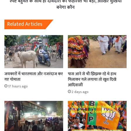
स्पष्ट बहुमत के साथ ही दावेदारों की फेहरिस्त भी बड़ी, आखिर मुखिया
बनेगा कौन
Related Articles
जयकारों में भारतमाता और नजरंदाज कर
पास आने से भी झिझक रहे थे हाथ
गए गोमाता
मिलाकर गले लगाया तो खुश दिखे
आदिवासी
17 hours ago
2 days ago