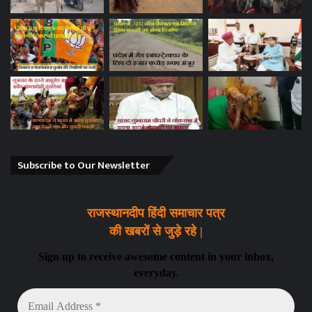
Subscribe to Our Newsletter
राजस्थानदीप हिंदी समाचार पत्र
की खबरों से जुड़े रहे |
Sign up to receive awesome content in your inbox,
everyday.
Email
Address