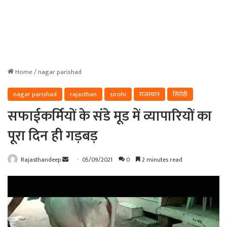
Home
/
nagar parishad
nagar parishad
rajasthan
sirohi
राजस्थान
सिरोही
सफाईकर्मियों के संडे मूड में व्यापारियों का
पूरा दिन ही गड़बड़
Send
Rajasthandeep
05/09/2021
0
2 minutes read
an
email