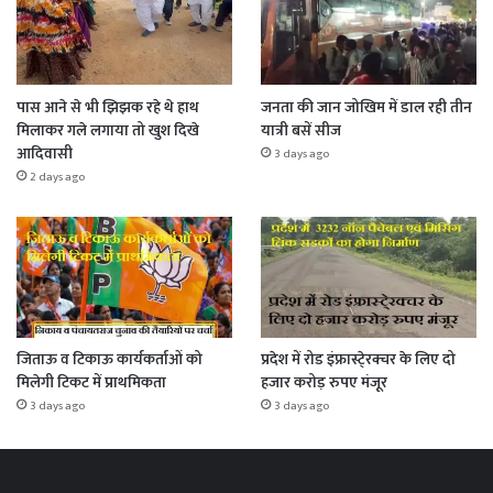
पास आने से भी झिझक रहे थे हाथ
जनता की जान जोखिम में डाल रही तीन
मिलाकर गले लगाया तो खुश दिखे
यात्री बसें सीज
आदिवासी
3 days ago
2 days ago
जिताऊ व टिकाऊ कार्यकर्ताओं को
प्रदेश में रोड इंफ्रास्टे्रक्चर के लिए दो
मिलेगी टिकट में प्राथमिकता
हजार करोड़ रुपए मंजूर
3 days ago
3 days ago