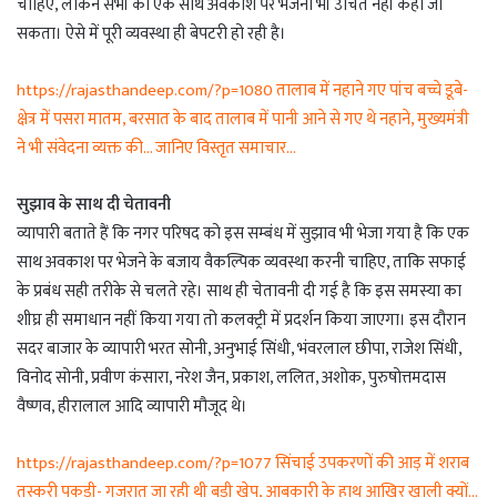
चाहिए, लेकिन सभी को एक साथ अवकाश पर भेजना भी उचित नहीं कहा जा
सकता। ऐसे में पूरी व्यवस्था ही बेपटरी हो रही है।
https://rajasthandeep.com/?p=1080 तालाब में नहाने गए पांच बच्चे डूबे-
क्षेत्र में पसरा मातम, बरसात के बाद तालाब में पानी आने से गए थे नहाने, मुख्यमंत्री
ने भी संवेदना व्यक्त की… जानिए विस्तृत समाचार…
सुझाव के साथ दी चेतावनी
व्यापारी बताते हैं कि नगर परिषद को इस सम्बंध में सुझाव भी भेजा गया है कि एक
साथ अवकाश पर भेजने के बजाय वैकल्पिक व्यवस्था करनी चाहिए, ताकि सफाई
के प्रबंध सही तरीके से चलते रहे। साथ ही चेतावनी दी गई है कि इस समस्या का
शीघ्र ही समाधान नहीं किया गया तो कलक्ट्री में प्रदर्शन किया जाएगा। इस दौरान
सदर बाजार के व्यापारी भरत सोनी, अनुभाई सिंधी, भंवरलाल छीपा, राजेश सिंधी,
विनोद सोनी, प्रवीण कंसारा, नरेश जैन, प्रकाश, ललित, अशोक, पुरुषोत्तमदास
वैष्णव, हीरालाल आदि व्यापारी मौजूद थे।
https://rajasthandeep.com/?p=1077 सिंचाई उपकरणों की आड़ में शराब
तस्करी पकड़ी- गुजरात जा रही थी बड़ी खेप, आबकारी के हाथ आखिर खाली क्यों…