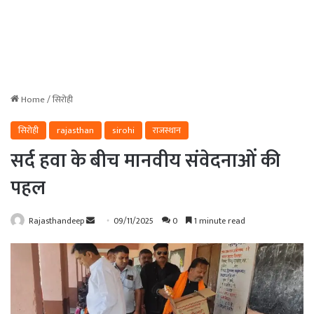
Home
/
सिरोही
सिरोही
rajasthan
sirohi
राजस्थान
सर्द हवा के बीच मानवीय संवेदनाओं की
पहल
Send
Rajasthandeep
09/11/2025
0
1 minute read
an
email