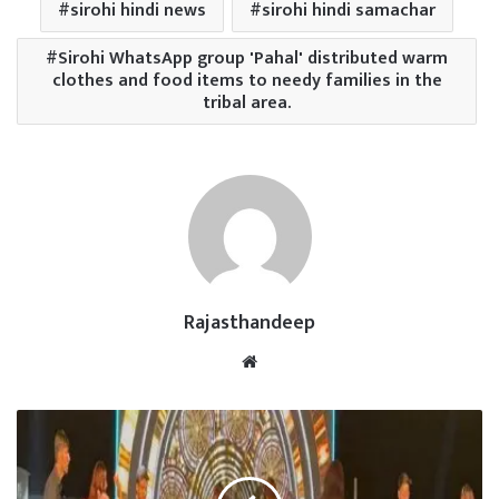
sirohi hindi news
sirohi hindi samachar
Sirohi WhatsApp group 'Pahal' distributed warm
clothes and food items to needy families in the
tribal area.
Rajasthandeep
Website