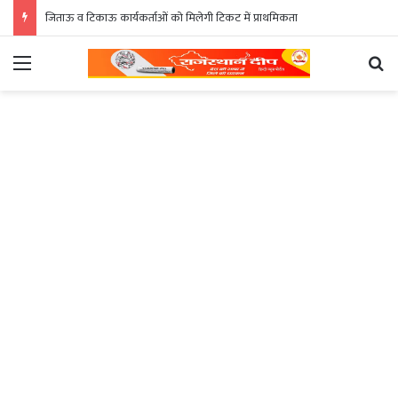
जिताऊ व टिकाऊ कार्यकर्ताओं को मिलेगी टिकट में प्राथमिकता
Menu
Se