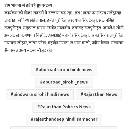
टीम भावना से डटे रहे ग्रुप सदस्य
कार्यक्रम को लेकर सदस्यों में उल्लास बना रहा। इस अवसर पर सदस्य राजेंद्रसिंह
जाखोड़ा, लोकेश खंडेलवाल, हेमंत पुरोहित, हरदयालसिंह देवड़ा, सज्जनसिंह
राजपुरोहित, महिपाल चारण, विनोद मालवीय, तगसिंह राजपुरोहित, कमलेश सोनी,
अमजद खान, गणपत बिश्नोई, एएसआई महावीरसिंह देवड़ा, परबतसिंह राजपुरोहित,
नारायण लोहार, जतिन पटेल, महादेव मराठा, लक्ष्मण माली, प्रदीप वैष्णव, मंछाराम
सैन समेत अन्य सदस्य मौजूद रहे।
aburoad sirohi hindi news
aburoad_sirohi_news
pindwara sirohi hindi news
Rajasthan News
Rajasthan Politics News
rajasthandeep hindi samachar