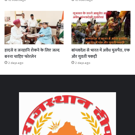
12 hours ago
12 hours ago
हादसे व जनहानि रोकने के लिए जल्द
बांग्लादेश से भारत में अवैध घुसपैठ, एक
बनना चाहिए फोरलेन
और युवती पकड़ी
2 days ago
2 days ago