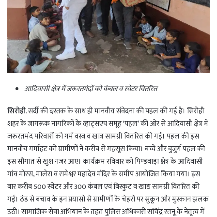
आदिवासी क्षेत्र में जरूरतमंदों को कंबल व स्वेटर वितरित
सिरोही
. सर्दी की दस्तक के साथ ही मानवीय संवेदना की पहल की गई है। सिरोही
शहर के जागरूक नागरिकों के व्हाट्सएप समूह ‘पहल’ की ओर से आदिवासी क्षेत्र में
जरूरतमंद परिवारों को गर्म वस्त्र व खात्र सामग्री वितरित की गई। पहल की इस
मानवीय गर्माहट को ग्रामीणों ने करीब से महसूस किया। बच्चे और बुजुर्ग पहल की
इस सौगात से खुश नजर आए। कार्यक्रम रविवार को पिण्डवाड़ा क्षेत्र के आदिवासी
गांव मोरस, मालेरा व रामेश्वर महादेव मंदिर के समीप आयोजित किया गया। इस
बार करीब 500 स्वेटर और 300 कंबल एवं बिस्कुट व खाद्य सामग्री वितरित की
गई। ठंड से बचाव के इन प्रयासों से ग्रामीणों के चेहरों पर सुकून और मुस्कान झलक
उठी। सामाजिक सेवा अभियान के तहत पुलिस अधिकारी सचिंद्र रतनू के नेतृत्व में