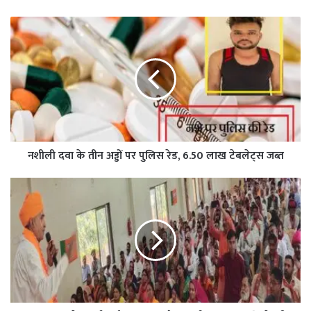
नशीली दवा के तीन अड्डों पर पुलिस रेड, 6.50 लाख टेबलेट्स जब्त