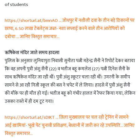
of students
https://shorturl.at/bmnAO … जोधपुर में नशीली दवा के तीन बड़े ठिकानों पर
छापा, 6.50 लाख टेबलेट्स जब्त- नशा सप्लाई करने वाले तीन आरोपियों को
दबोचा … जानिए विस्तृत समाचार…
ऋषिकेश मंदिर जाते समय हादसा
पुलिस के अनुसार लुनियापुरा निवासी सुनीता पत्नी महेन्द्र सैनी ने रिपोर्ट देकर बताया
कि वह अपनी पुत्री अंशु सैनी (22) व भतीज बहू कमलेश (27) पत्नी दिनेश सैनी के
साथ ऋषिकेश मंदिर जा रही थीं। पुत्री अंशु स्कूटर चला रही थीं। उमरनी के समीप
सामने से आ रही निजी स्कूल की बस ने चपेट में ले लिया। हादसे में पुत्री अंशु सैनी
की मौके पर ही मौत हो गई। भतीज बहू को गंभीर हालत में रैफर किया गया, लेकिन
उसका रास्ते में ही दम टूट गया।
https://shorturl.at/sDIKT … जिला मुख्यालय पर चल रही ट्रेनिंग में सामने
आई खामियां- भूखे पेट चुनावी प्रशिक्षण, बेध्यानी में जारी कर रहे उपस्थिति… जानिए
विस्तृत समाचार…