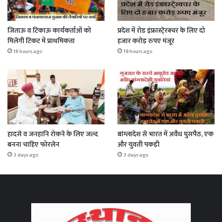
जिताऊ व टिकाऊ कार्यकर्ताओं को
प्रदेश में रोड इंफ्रास्टे्रक्चर के लिए दो
मिलेगी टिकट में प्राथमिकता
हजार करोड़ रुपए मंजूर
18 hours ago
19 hours ago
हादसे व जनहानि रोकने के लिए जल्द
बांग्लादेश से भारत में अवैध घुसपैठ, एक
बनना चाहिए फोरलेन
और युवती पकड़ी
3 days ago
3 days ago