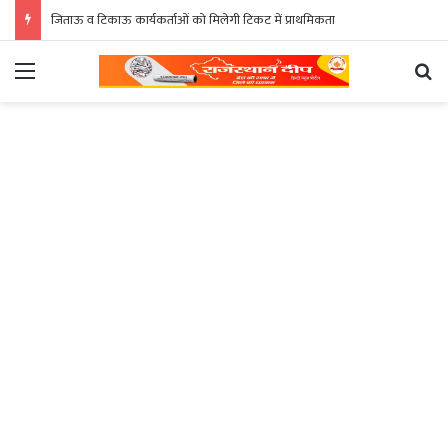
जिताऊ व टिकाऊ कार्यकर्ताओं को मिलेगी टिकट में प्राथमिकता
Menu
Se