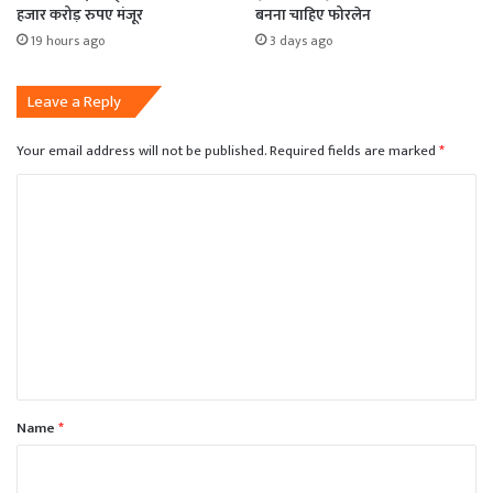
हजार करोड़ रुपए मंजूर
बनना चाहिए फोरलेन
19 hours ago
3 days ago
Leave a Reply
Your email address will not be published.
Required fields are marked
*
C
o
m
m
e
n
t
*
Name
*