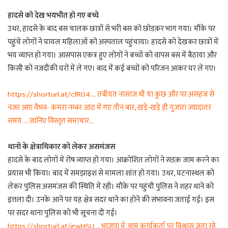
हादसे को देख भयभीत हो गए बच्चे
उधर, हादसे के बाद बस चालक छात्रों से भरी बस को छोडक़र भाग गया। मौके पर
पहुंचे लोगों ने घायल महिलाओं को अस्पताल पहुंचाया। हादसे को देखकर छात्रों में
भय व्याप्त हो गया। आसपास एकत्र हुए लोगों ने बच्चों को वापस बस में बैठाया और
किसी को नजदीकी घरों में ले गए। बाद में कई बच्चों को परिजन आकर घर ले गए।
https://shorturl.at/cfR04 … तबीयत नासाज थी या कुछ और पर असहज से
नजर आए वैभव- कमरा नम्बर आठ में गए तीन बार, खड़े-खड़े ही गुजारा ज्यादातर
समय … जानिए विस्तृत समाचार…
थानों के क्षेत्राधिकार को लेकर असमंजस
हादसे के बाद लोगों में रोष व्याप्त हो गया। आक्रोशित लोगों ने सडक़ जाम करने का
प्रयास भी किया। बाद में समझाइश से मामला शांत हो गया। उधर, घटनास्थल को
लेकर पुलिस असमंजस की स्थिति में रही। मौके पर पहुंची पुलिस ने शहर थाने को
इत्तला दी। उनके आने पर यह क्षेत्र सदर थाने का होने की संभावना जताई गई। इस
पर सदर थाना पुलिस को भी सूचना दी गई।
https://shorturl.at/gwHSU … भाजपा में आम कार्यकर्ता पर विश्वास जता रहे