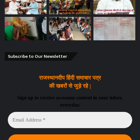
Subscribe to Our Newsletter
राजस्थानदीप हिंदी समाचार पत्र
की खबरों से जुड़े रहे |
Sign up to receive awesome content in your inbox,
everyday.
Email
Address
*