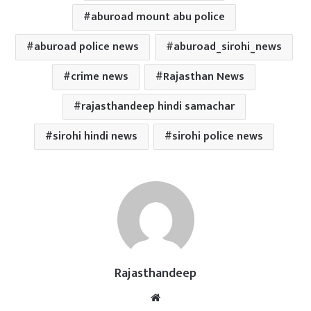
aburoad mount abu police
aburoad police news
aburoad_sirohi_news
crime news
Rajasthan News
rajasthandeep hindi samachar
sirohi hindi news
sirohi police news
Rajasthandeep
Website