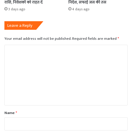
राशि, निवेशकों को राहत दें
निर्देश, सफाई जस की तस
3 days ago
4 days ago
Leave a Reply
Your email address will not be published.
Required fields are marked
*
C
o
m
m
e
n
t
*
Name
*