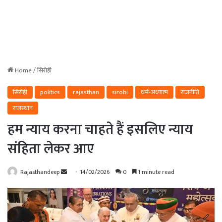
Home
/
सिरोही
सिरोही
politics
rajasthan
sirohi
धर्म-अध्यात्म
राजनीति
राजस्थान
हम न्याय करना चाहते हैं इसलिए न्याय
संहिता लेकर आए
Send
Rajasthandeep
14/02/2026
0
1 minute read
an
email