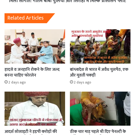
मिली सौगात: गौतम बाबा पुलिया और सिरोही में मिल्क प्रोसेसिंग प्लांट
Related Articles
हादसे व जनहानि रोकने के लिए जल्द
बांग्लादेश से भारत में अवैध घुसपैठ, एक
बनना चाहिए फोरलेन
और युवती पकड़ी
2 days ago
2 days ago
आदर्श सोसाइटी ने हड़पी करोड़ों की
ठीक चार माह पहले भी दिए पेनल्टी के