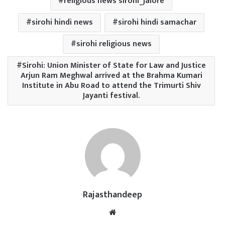
religious news sirohi_jalore
sirohi hindi news
sirohi hindi samachar
sirohi religious news
Sirohi: Union Minister of State for Law and Justice
Arjun Ram Meghwal arrived at the Brahma Kumari
Institute in Abu Road to attend the Trimurti Shiv
Jayanti festival.
Rajasthandeep
Website