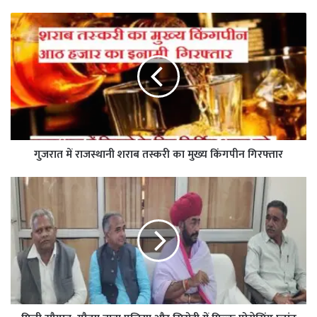
गुजरात में राजस्थानी शराब तस्करी का मुख्य किंगपीन गिरफ्तार