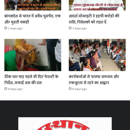
बांग्लादेश से भारत में अवैध घुसपैठ, एक
आदर्श सोसाइटी ने हड़पी करोड़ों की
और युवती पकड़ी
राशि, निवेशकों को राहत दें
2 days ago
3 days ago
ठीक चार माह पहले भी दिए पेनल्टी के
कार्यकर्ताओं से परस्पर समन्वय और
निर्देश, सफाई जस की तस
एकजुटता से रहने का आह्वान
4 days ago
6 days ago