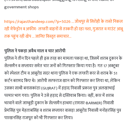
government shops
https://rajasthandeep.com/?p=5026 … जोधपुर से सिरोही के रास्ते निकल
रही मेफेड्रोन व अफीम- लग्जरी वाहनों से तस्करी हो रहा नशा, गुजरात व माउंट आबू
तक पहुंच रही खेप … जानिए विस्तृत समाचार…
पुलिस ने पकड़ा अवैध माल व चार आरोपी
पुलिस ने तीन दिन पहले ही इस तरह का मामला पकड़ा था, जिसमें शराब दुकान के
सेल्समैन व सप्लायर समेत चार जनों को गिरफ्तार किया गया है। गत 17 अक्टूबर
को स्पेशल टीम व आबूरोड सदर थाना पुलिस ने एक लग्जरी कार से शराब के 51
कर्टन बरामद किए थे। आरोपी सरफराज खान को गिरफ्तार कर लिया था, लेकिन
उसका साथी बनासकांठा (GUJRAT) में हड़ाद निवासी प्रकाश पुत्र अलखाभाई
परमार भाग गया। पुलिस ने उसे हड़ाद से दस्तियाब किया। वहीं, कार में शराब
भरवाने वाले जाम्बुड़ी दुकान के सेल्समैन हाथमा (रामसर-BARMER) निवासी
प्रेमसिंह पुत्र मेहताबसिंह व शराब सप्लायर वासड़ा आबूरोड निवासी मनोहरसिंह पुत्र
पारखनसिंह राजपूत को भी गिरफ्तार कर लिया।