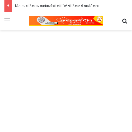
जिताऊ व टिकाऊ कार्यकर्ताओं को मिलेगी टिकट में प्राथमिकता
Menu
Se