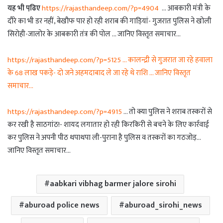
यह भी पढि़ए
https://rajasthandeep.com/?p=4904
… आबकारी मंत्री के
दौरे का भी डर नहीं, बेखौफ पार हो रही शराब की गाड़ियां- गुजरात पुलिस ने खोली
सिरोही-जालोर के आबकारी तंत्र की पोल … जानिए विस्तृत समाचार…
https://rajasthandeep.com/?p=5125 … कालन्द्री से गुजरात जा रहे हवाला
के 68 लाख पकड़े- दो जने अहमदाबाद ले जा रहे थे राशि … जानिए विस्तृत
समाचार…
https://rajasthandeep.com/?p=4915
… तो क्या पुलिस ने शराब तस्करों से
कर रखी है साठगांठ!- शायद लगातार हो रही किरकिरी से बचने के लिए कार्रवाई
कर पुलिस ने अपनी पीठ थपाथपा ली-पुराना है पुलिस व तस्करों का गठजोड़…
जानिए विस्तृत समाचार…
aabkari vibhag barmer jalore sirohi
aburoad police news
aburoad_sirohi_news