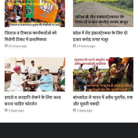
जिताऊ व टिकाऊ कार्यकर्ताओं को
प्रदेश में रोड इंफ्रास्टे्रक्चर के लिए दो
मिलेगी टिकट में प्राथमिकता
हजार करोड़ रुपए मंजूर
22 hours ago
23 hours ago
हादसे व जनहानि रोकने के लिए जल्द
बांग्लादेश से भारत में अवैध घुसपैठ, एक
बनना चाहिए फोरलेन
और युवती पकड़ी
3 days ago
3 days ago