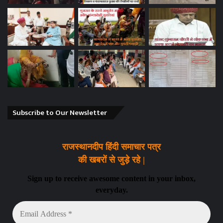
Subscribe to Our Newsletter
राजस्थानदीप हिंदी समाचार पत्र
की खबरों से जुड़े रहे |
Sign up to receive awesome content in your inbox,
everyday.
Email
Address
*