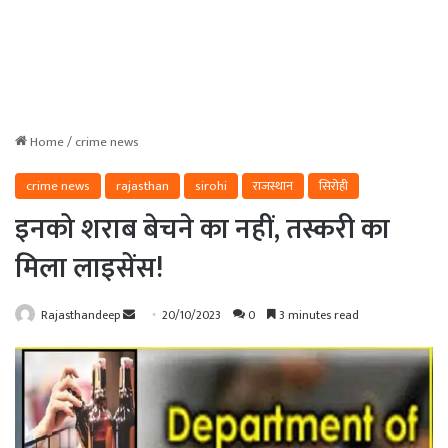
Home
/
crime news
crime news
rajasthan
sirohi
राजस्थान
सिरोही
इनको शराब बेचने का नहीं, तस्करी का
मिला लाइसेंस!
Send
Rajasthandeep
20/10/2023
0
3 minutes read
an
email