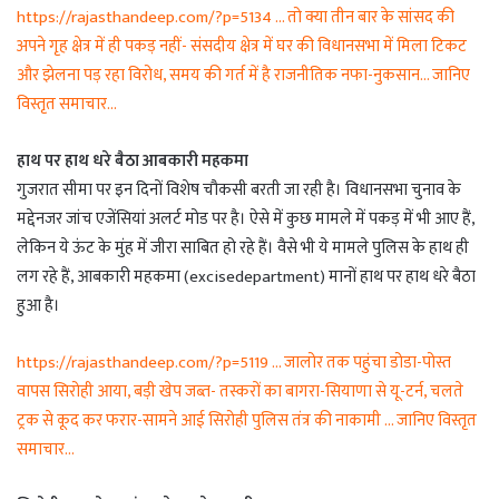
https://rajasthandeep.com/?p=5134 … तो क्या तीन बार के सांसद की
अपने गृह क्षेत्र में ही पकड़ नहीं- संसदीय क्षेत्र में घर की विधानसभा में मिला टिकट
और झेलना पड़ रहा विरोध, समय की गर्त में है राजनीतिक नफा-नुकसान… जानिए
विस्तृत समाचार…
हाथ पर हाथ धरे बैठा आबकारी महकमा
गुजरात सीमा पर इन दिनों विशेष चौकसी बरती जा रही है। विधानसभा चुनाव के
मद्देनजर जांच एजेंसियां अलर्ट मोड पर है। ऐसे में कुछ मामले में पकड़ में भी आए हैं,
लेकिन ये ऊंट के मुंह में जीरा साबित हो रहे हैं। वैसे भी ये मामले पुलिस के हाथ ही
लग रहे हैं, आबकारी महकमा (excisedepartment) मानों हाथ पर हाथ धरे बैठा
हुआ है।
https://rajasthandeep.com/?p=5119 … जालोर तक पहुंचा डोडा-पोस्त
वापस सिरोही आया, बड़ी खेप जब्त- तस्करों का बागरा-सियाणा से यू-टर्न, चलते
ट्रक से कूद कर फरार-सामने आई सिरोही पुलिस तंत्र की नाकामी … जानिए विस्तृत
समाचार…