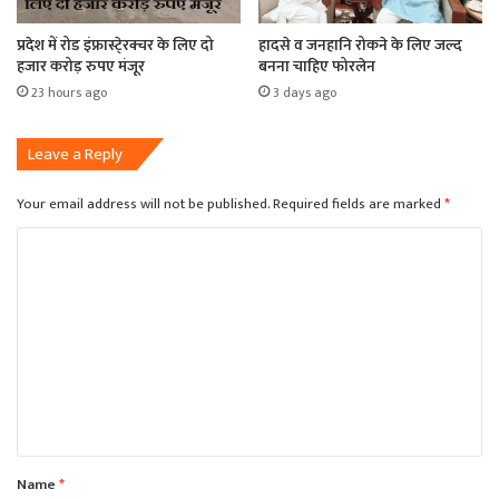
प्रदेश में रोड इंफ्रास्टे्रक्चर के लिए दो
हादसे व जनहानि रोकने के लिए जल्द
हजार करोड़ रुपए मंजूर
बनना चाहिए फोरलेन
23 hours ago
3 days ago
Leave a Reply
Your email address will not be published.
Required fields are marked
*
C
o
m
m
e
n
t
*
Name
*