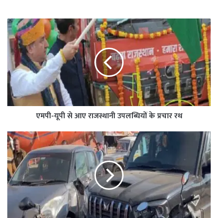
एमपी-यूपी से आए राजस्थानी उपलब्धियों के प्रचार रथ