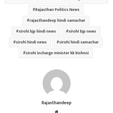
Rajasthan Politics News
rajasthandeep hindi samachar
sirohi bjp hindi news
sirohi bjp news
sirohi hindi news
sirohi hindi samachar
sirohi incharge minister kk bishnoi
Rajasthandeep
Website