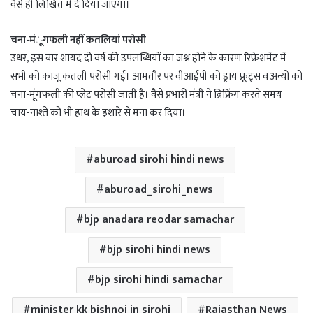
वैसे ही लिखित में दे दिया जाएगा।
चना-मंूगफली नहीं कतलियां परोसी
उधर, इस बार शायद दो वर्ष की उपलब्धियों का जश्न होने के कारण रिफ्रेशमेंट में
सभी को काजू कतली परोसी गई। आमतौर पर वीआईपी को ड्राय फ्रूट्स व अन्यों को
चना-मूंगफली की प्लेट परोसी जाती है। वैसे प्रभारी मंत्री ने ब्रिफ्रिंग करते समय
चाय-नाश्ते को भी हाथ के इशारे से मना कर दिया।
aburoad sirohi hindi news
aburoad_sirohi_news
bjp anadara reodar samachar
bjp sirohi hindi news
bjp sirohi hindi samachar
minister kk bishnoi in sirohi
Rajasthan News