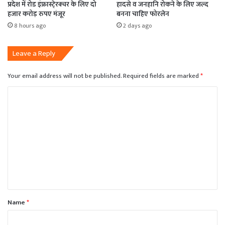
प्रदेश में रोड इंफ्रास्टे्रक्चर के लिए दो
हादसे व जनहानि रोकने के लिए जल्द
हजार करोड़ रुपए मंजूर
बनना चाहिए फोरलेन
8 hours ago
2 days ago
Leave a Reply
Your email address will not be published.
Required fields are marked
*
C
o
m
m
e
n
t
*
Name
*