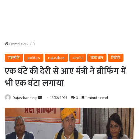
Home
/
राजनीति
राजनीति
politics
rajasthan
sirohi
राजस्थान
सिरोही
एक घंटे की देरी से आए मंत्री ने ब्रीफिंग में
भी एक घंटा लगाया
Send
Rajasthandeep
12/12/2025
0
1 minute read
an
email