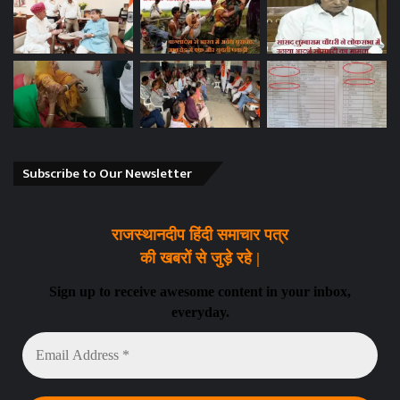
Subscribe to Our Newsletter
राजस्थानदीप हिंदी समाचार पत्र
की खबरों से जुड़े रहे |
Sign up to receive awesome content in your inbox,
everyday.
Email
Address
*