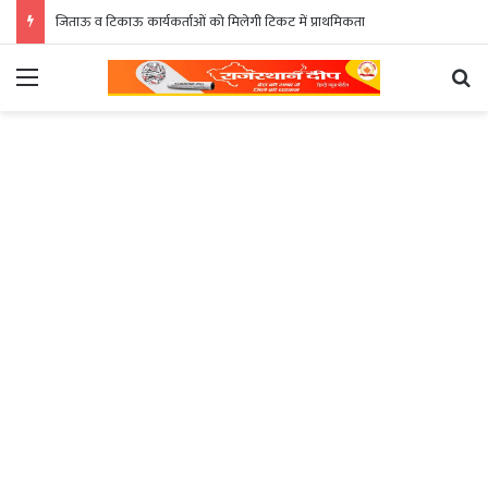
जिताऊ व टिकाऊ कार्यकर्ताओं को मिलेगी टिकट में प्राथमिकता
Menu
Se