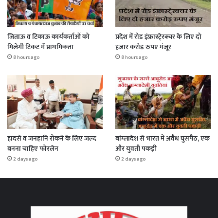
जिताऊ व टिकाऊ कार्यकर्ताओं को
प्रदेश में रोड इंफ्रास्टे्रक्चर के लिए दो
मिलेगी टिकट में प्राथमिकता
हजार करोड़ रुपए मंजूर
8 hours ago
8 hours ago
हादसे व जनहानि रोकने के लिए जल्द
बांग्लादेश से भारत में अवैध घुसपैठ, एक
बनना चाहिए फोरलेन
और युवती पकड़ी
2 days ago
2 days ago