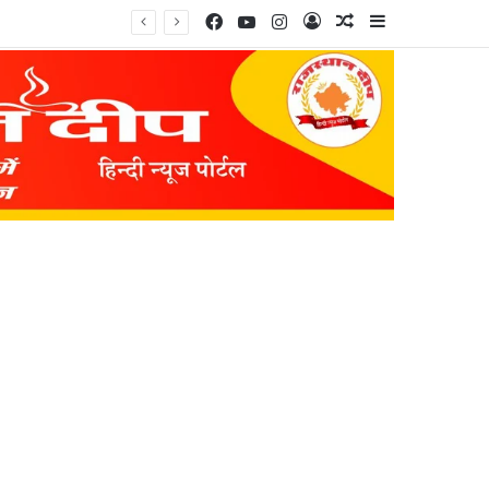
Facebook
YouTube
Instagram
Log In
Random Article
Sidebar