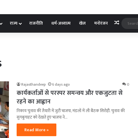
Random A
राज्य
राजनीति
धर्म-अध्यात्म
खेल
मनोरंजन
s
Rajasthandeep
6 days ago
0
कार्यकर्ताओं से परस्पर समन्वय और एकजुटता से
रहने का आह्वान
निकाय चुनाव की तैयारी में जुटी भाजपा, मंडलों में ली बैठक सिरोही. चुनाव की
सुगबुगाहट को देखते हुए भाजपा ने…
Read More »