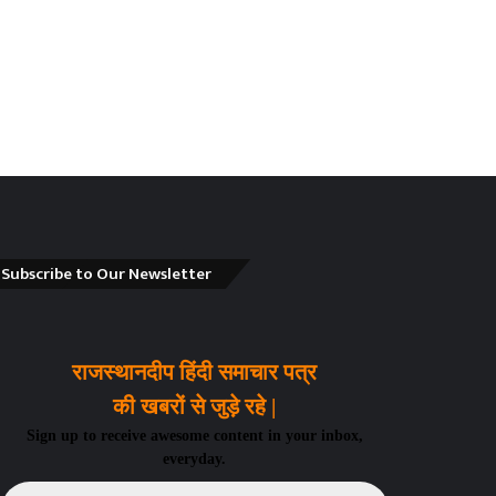
Subscribe to Our Newsletter
राजस्थानदीप हिंदी समाचार पत्र
की खबरों से जुड़े रहे |
Sign up to receive awesome content in your inbox,
everyday.
Email