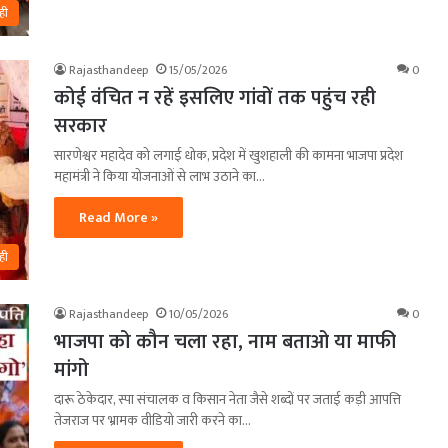
ही
Rajasthandeep
15/05/2026
0
कोई वंचित न रहें इसलिए गांवों तक पहुंच रही
सरकार
सारणेश्वर महादेव को लगाई धोक, प्रदेश में खुशहाली की कामना भाजपा प्रदेश
महामंत्री ने किया योजनाओं से लाभ उठाने का…
Read More »
ही
Rajasthandeep
10/05/2026
0
भाजपा को कौन चला रहा, नाम बताओ या माफी
मांगो
दारू ठेकेदार, स्पा संचालक व किसान नेता जैसे शब्दों पर जताई कड़ी आपत्ति
तेजराज पर भ्रामक वीडियो जारी करने का…