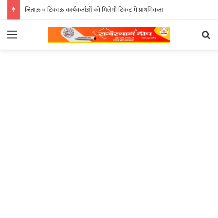
जिताऊ व टिकाऊ कार्यकर्ताओं को मिलेगी टिकट में प्राथमिकता
Menu
Se