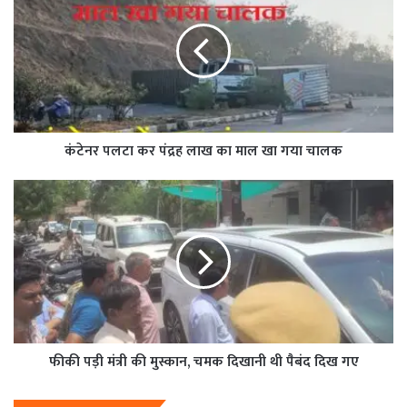
कंटेनर पलटा कर पंद्रह लाख का माल खा गया चालक
फीकी पड़ी मंत्री की मुस्कान, चमक दिखानी थी पैबंद दिख गए