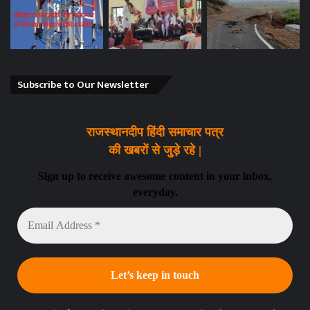
Subscribe to Our Newsletter
राजस्थानदीप हिंदी समाचार पत्र
की खबरों से जुड़े रहे |
Sign up to receive awesome content in your inbox,
everyday.
Email
Address
*