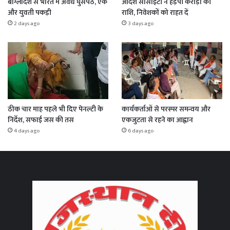
बांग्लादेश से भारत में अवैध घुसपैठ, एक
आदर्श सोसाइटी ने हड़पी करोड़ों की
और युवती पकड़ी
राशि, निवेशकों को राहत दें
2 days ago
3 days ago
ठीक चार माह पहले भी दिए पेनल्टी के
कार्यकर्ताओं से परस्पर समन्वय और
निर्देश, सफाई जस की तस
एकजुटता से रहने का आह्वान
4 days ago
6 days ago