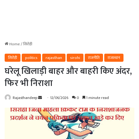
Home
/
सिरोही
सिरोही
politics
rajasthan
sirohi
राजनीति
राजस्थान
घरेलू खिलाड़ी बाहर और बाहरी किए अंदर,
फिर भी निराशा
Send
Rajasthandeep
12/06/2026
0
1 minute read
an
email