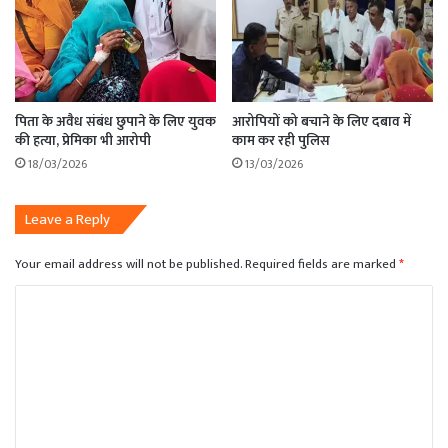
पिता के अवैध संबंध छुपाने के लिए युवक
आरोपियों को बचाने के लिए दबाव में
की हत्या, प्रेमिका भी आरोपी
काम कर रही पुलिस
18/03/2026
13/03/2026
Leave a Reply
Your email address will not be published.
Required fields are marked
*
C
o
m
m
e