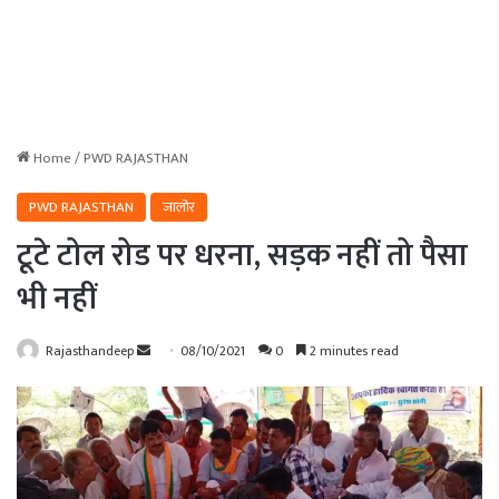
Home
/
PWD RAJASTHAN
PWD RAJASTHAN
जालोर
टूटे टोल रोड पर धरना, सड़क नहीं तो पैसा
भी नहीं
Send
Rajasthandeep
08/10/2021
0
2 minutes read
an
email