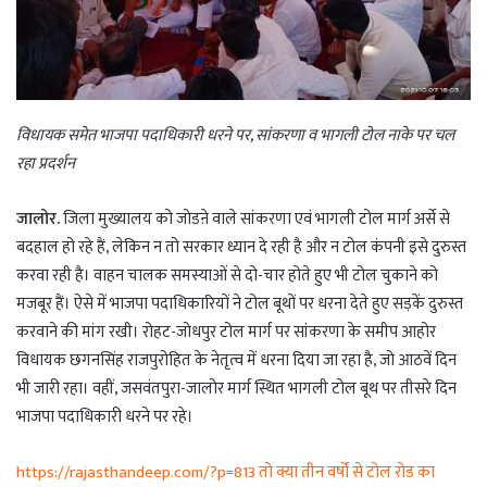
विधायक समेत भाजपा पदाधिकारी धरने पर, सांकरणा व भागली टोल नाके पर चल
रहा प्रदर्शन
जालोर.
जिला मुख्यालय को जोडऩे वाले सांकरणा एवं भागली टोल मार्ग अर्से से
बदहाल हो रहे हैं, लेकिन न तो सरकार ध्यान दे रही है और न टोल कंपनी इसे दुरुस्त
करवा रही है। वाहन चालक समस्याओं से दो-चार होते हुए भी टोल चुकाने को
मजबूर हैं। ऐसे में भाजपा पदाधिकारियों ने टोल बूथों पर धरना देते हुए सड़कें दुरुस्त
करवाने की मांग रखी। रोहट-जोधपुर टोल मार्ग पर सांकरणा के समीप आहोर
विधायक छगनसिंह राजपुरोहित के नेतृत्व में धरना दिया जा रहा है, जो आठवें दिन
भी जारी रहा। वहीं, जसवंतपुरा-जालोर मार्ग स्थित भागली टोल बूथ पर तीसरे दिन
भाजपा पदाधिकारी धरने पर रहे।
https://rajasthandeep.com/?p=813 तो क्या तीन वर्षों से टोल रोड का