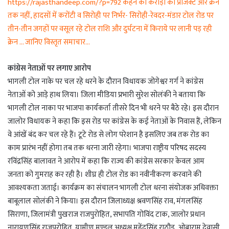
https://rajasthandeep.com/?p=792 कहने को करोड़ों का प्रोजेक्ट और क्रेन
तक नहीं, हादसों में करोंटी व सिरोही पर निर्भर- सिरोही-रेवदर-मंडार टोल रोड पर
तीन-तीन जगहों पर वसूल रहे टोल राशि और दुर्घटना में किराये पर लानी पड़ रही
क्रेन … जानिए विस्तृत समाचार…
कांग्रेस नेताओं पर लगाए आरोप
भागली टोल नाके पर चल रहे धरने के दौरान विधायक जोगेश्वर गर्ग ने कांग्रेस
नेताओं को आड़े हाथ लिया। जिला मीडिया प्रभारी सुरेश सोलंकी ने बताया कि
भागली टोल नाका पर भाजपा कार्यकर्ता तीसरे दिन भी धरने पर बैठे रहे। इस दौरान
जालोर विधायक ने कहा कि इस रोड पर कांग्रेस के कई नेताओं के निवास हैं, लेकिन
वे आंखें बंद कर चल रहे हैं। टूटे रोड से लोग परेशान है इसलिए जब तक रोड का
काम प्रारंभ नहीं होगा तब तक धरना जारी रहेगा। भाजपा राष्ट्रीय परिषद सदस्य
रविंद्रसिंह बालावत ने आरोप में कहा कि राज्य की कांग्रेस सरकार केवल आम
जनता को गुमराह कर रही है। शीघ्र ही टोल रोड का नवीनीकरण करवाने की
आवश्यकता जताई। कार्यक्रम का संचालन भागली टोल धरना संयोजक अधिवक्ता
बाबूलाल सोलंकी ने किया। इस दौरान जिलाध्यक्ष श्रवणसिंह राव, मंगलसिंह
सिराणा, जिलामंत्री पुखराज राजपुरोहित, सभापति गोविंद टाक, जालोर प्रधान
नारायणसिंह राजपुरोहित, ग्रामीण मण्डल अध्यक्ष महेंद्रसिंह राठौड़, ओबाराम देवासी,