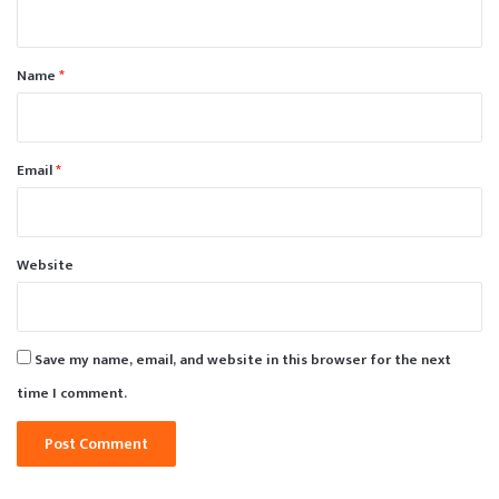
n
t
*
Name
*
Email
*
Website
Save my name, email, and website in this browser for the next
time I comment.