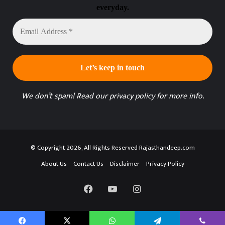
everyday.
Email
Address
*
We don’t spam! Read our
privacy policy
for more info.
© Copyright 2026, All Rights Reserved Rajasthandeep.com
About Us
Contact Us
Disclaimer
Privacy Policy
Facebook
YouTube
Instagram