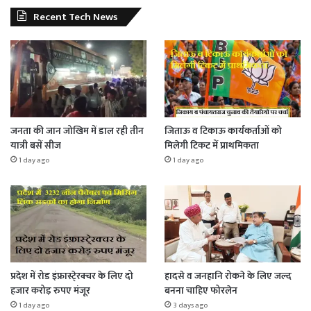
Recent Tech News
जनता की जान जोखिम में डाल रही तीन
जिताऊ व टिकाऊ कार्यकर्ताओं को
यात्री बसें सीज
मिलेगी टिकट में प्राथमिकता
1 day ago
1 day ago
प्रदेश में रोड इंफ्रास्टे्रक्चर के लिए दो
हादसे व जनहानि रोकने के लिए जल्द
हजार करोड़ रुपए मंजूर
बनना चाहिए फोरलेन
1 day ago
3 days ago