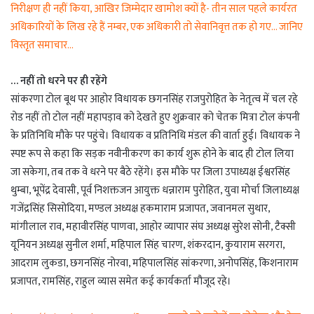
निरीक्षण ही नहीं किया, आखिर जिम्मेदार खामोश क्यों है- तीन साल पहले कार्यरत
अधिकारियों के लिख रहे हैं नम्बर, एक अधिकारी तो सेवानिवृत्त तक हो गए… जानिए
विस्तृत समाचार…
… नहीं तो धरने पर ही रहेंगे
सांकरणा टोल बूथ पर आहोर विधायक छगनसिंह राजपुरोहित के नेतृत्व में चल रहे
रोड नहीं तो टोल नहीं महापड़ाव को देखते हुए शुक्रवार को चेतक मित्रा टोल कंपनी
के प्रतिनिधि मौके पर पहुंचे। विधायक व प्रतिनिधि मंडल की वार्ता हुई। विधायक ने
स्पष्ट रूप से कहा कि सड़क नवीनीकरण का कार्य शुरू होने के बाद ही टोल लिया
जा सकेगा, तब तक वे धरने पर बैठे रहेंगे। इस मौके पर जिला उपाध्यक्ष ईश्वरसिंह
थुम्बा, भूपेंद्र देवासी, पूर्व निशक्तजन आयुक्त धन्नाराम पुरोहित, युवा मोर्चा जिलाध्यक्ष
गजेंद्रसिंह सिसोदिया, मण्डल अध्यक्ष हकमाराम प्रजापत, जवानमल सुथार,
मांगीलाल राव, महावीरसिंह पाणवा, आहोर व्यापार संघ अध्यक्ष सुरेश सोनी, टैक्सी
यूनियन अध्यक्ष सुनील शर्मा, महिपाल सिंह चारण, शंकरदान, कुयाराम सरगरा,
आदराम लुकडा, छगनसिंह नोरवा, महिपालसिंह सांकरणा, अनोपसिंह, किशनाराम
प्रजापत, रामसिंह, राहुल व्यास समेत कई कार्यकर्ता मौजूद रहे।