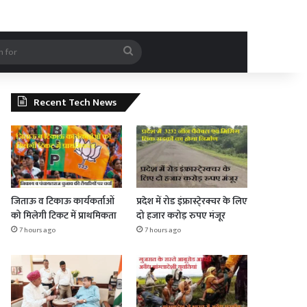
rticle
Search
for
Recent Tech News
जिताऊ व टिकाऊ कार्यकर्ताओं
प्रदेश में रोड इंफ्रास्टे्रक्चर के लिए
को मिलेगी टिकट में प्राथमिकता
दो हजार करोड़ रुपए मंजूर
7 hours ago
7 hours ago