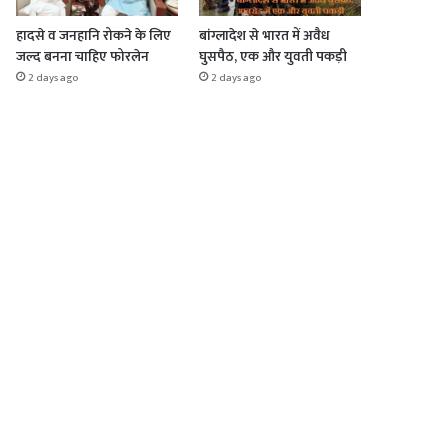
हादसे व जनहानि रोकने के लिए
बांग्लादेश से भारत में अवैध
जल्द बनना चाहिए फोरलेन
घुसपैठ, एक और युवती पकड़ी
2 days ago
2 days ago