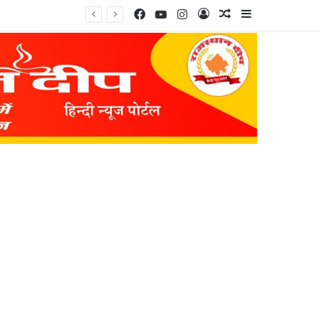
Facebook
YouTube
Instagram
Log In
Random Article
Sidebar