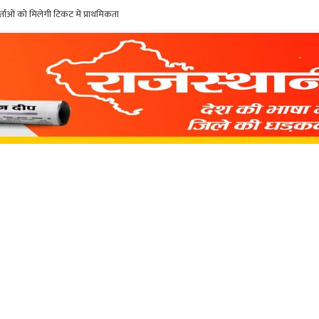
ाओं को मिलेगी टिकट में प्राथमिकता