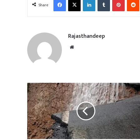
Share
Rajasthandeep
Website