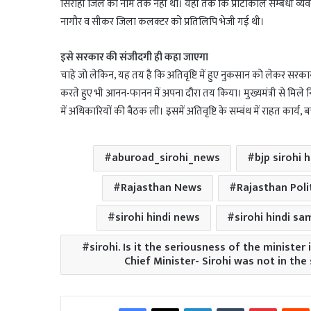
सिरोही जिले का नाम तक नहीं था। यहां तक कि प्रोटोकॉल सम्बंधी व्यवस
नागौर व सीकर जिला कलक्टर को प्रतिलिपि भेजी गई थी।
इसे सरकार की संजीदगी ही कहा जाएगा
चाहे जो लेकिन, यह तय है कि अतिवृष्टि में हुए नुकसान को लेकर सरकार
करते हुए भी आनन-फानन में अपना दौरा तय किया। मुख्यमंत्री से मिले निर्द
में अधिकारियों की बैठक ली। इसमें अतिवृष्टि के सम्बंध में राहत कार्य, 
aburoad_sirohi_news
bjp sirohi 
Rajasthan News
Rajasthan Poli
sirohi hindi news
sirohi hindi s
sirohi. Is it the seriousness of the minister
Chief Minister- Sirohi was not in the
Facebook
X
LinkedIn
Tumblr
Pinterest