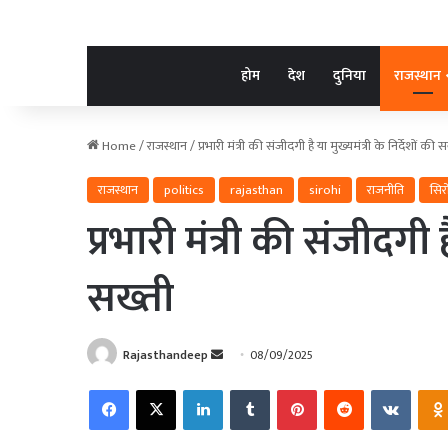
होम
देश
दुनिया
राजस्थान
Home
/
राजस्थान
/
प्रभारी मंत्री की संजीदगी है या मुख्यमंत्री के निर्देशों की 
राजस्थान
politics
rajasthan
sirohi
राजनीति
सिर
प्रभारी मंत्री की संजीदगी है
सख्ती
Send
Rajasthandeep
08/09/2025
an
Facebook
X
LinkedIn
Tumblr
Pinterest
Reddit
VKonta
email