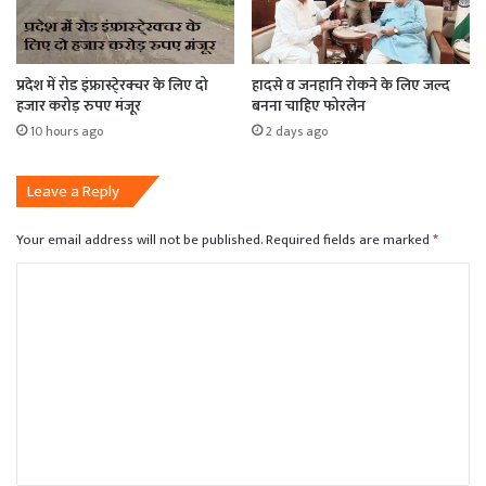
प्रदेश में रोड इंफ्रास्टे्रक्चर के लिए दो
हादसे व जनहानि रोकने के लिए जल्द
हजार करोड़ रुपए मंजूर
बनना चाहिए फोरलेन
10 hours ago
2 days ago
Leave a Reply
Your email address will not be published.
Required fields are marked
*
C
o
m
m
e
n
t