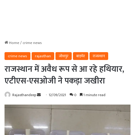
Home
/
crime news
crime news
rajasthan
जोधपुर
बाड़मेर
राजस्थान
राजस्थान में अवैध रूप से आ रहे हथियार,
एटीएस-एसओजी ने पकड़ा जखीरा
Send
Rajasthandeep
12/09/2021
0
1 minute read
an
email